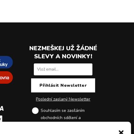
NEZMEŠKEJ UŽ ŽÁDNÉ
SLEVY A NOVINKY!
Poslední zaslaný Newsletter
Souhlasím se zasíláním
obchodních sdělení a
zpracováním osobních údajů
.