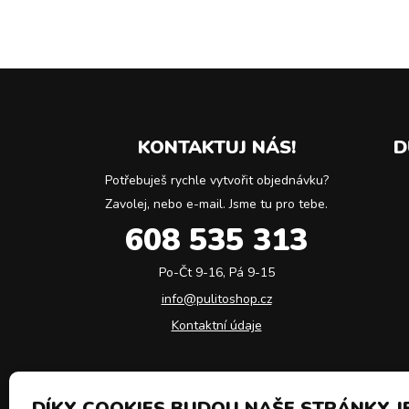
KONTAKTUJ NÁS!
D
Potřebuješ rychle vytvořit objednávku?
Zavolej, nebo e-mail. Jsme tu pro tebe.
608 535 313
Po-Čt 9-16, Pá 9-15
info@pulitoshop.cz
Kontaktní údaje
DÍKY COOKIES BUDOU NAŠE STRÁNKY JE