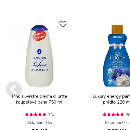
Pino silvestre crema di latte
Luxury energy par
koupelová pěna 750 ml.
prádlo 220 ml
35x
8
Skladem 0 ks
Skladem 0 ks