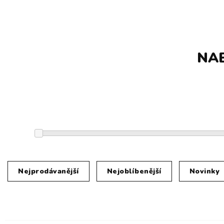
NA
Nejprodávanější
Nejoblíbenější
Novinky