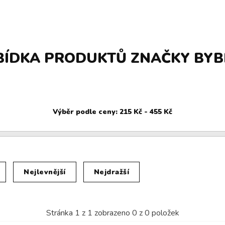
BÍDKA PRODUKTŮ ZNAČKY BYB
Nejlevnější
Nejdražší
Stránka
1
z
1
zobrazeno
0
z
0
položek