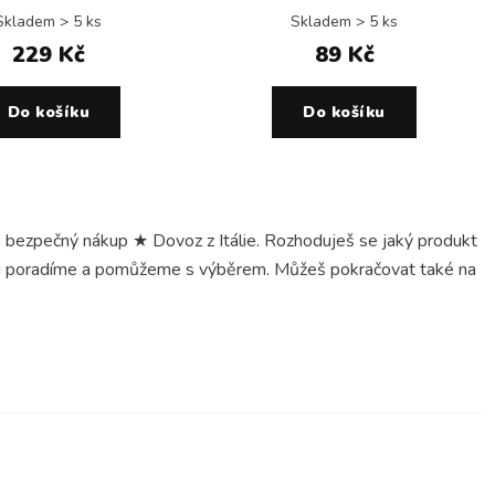
Skladem > 5 ks
Skladem > 5 ks
229 Kč
89 Kč
Do košíku
Do košíku
pečný nákup ★ Dovoz z Itálie. Rozhoduješ se jaký produkt
 ti poradíme a pomůžeme s výběrem. Můžeš pokračovat také na