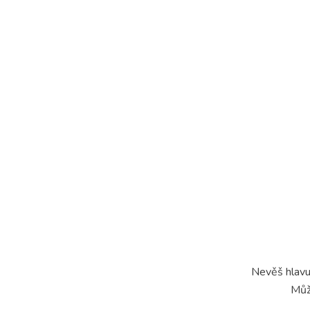
Nevěš hlavu 
Můž