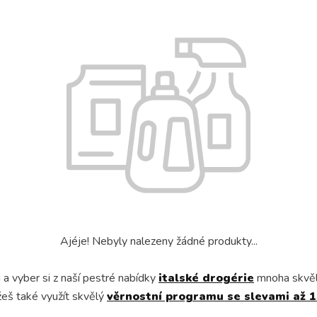
Ajéje! Nebyly nalezeny žádné produkty...
a vyber si z naší pestré nabídky
italské drogérie
mnoha skvě
eš také využít skvělý
věrnostní programu se slevami až 