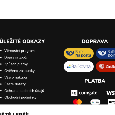
ŮLEŽITÉ ODKAZY
DOPRAVA
Věrnostní program
Doprava zboží
Způsob platby
Ověřeno zákazníky
Vše o nákupu
PLATBA
Časté dotazy
Ochrana osobních údajů
Obchodní podmínky
ŠTĚ LEPŠÍ!