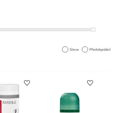
Sleva
Předobjedání