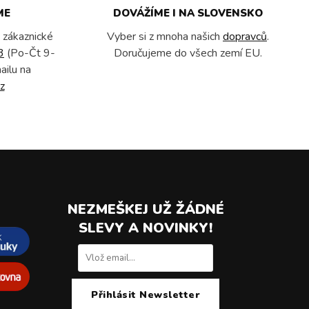
ME
DOVÁŽÍME I NA SLOVENSKO
 zákaznické
Vyber si z mnoha našich
dopravců
.
3
(Po-Čt 9-
Doručujeme do všech zemí EU.
ailu na
z
NEZMEŠKEJ UŽ ŽÁDNÉ
SLEVY A NOVINKY!