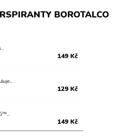
ERSPIRANTY BOROTALCO
..
149 Kč
uje...
129 Kč
ů™...
149 Kč