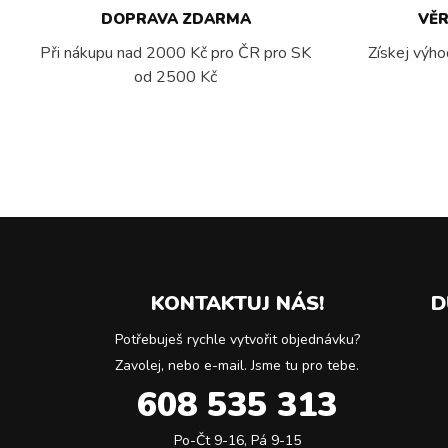
DOPRAVA ZDARMA
VĚ
Při nákupu nad 2000 Kč pro ČR pro SK
Získej výho
od 2500 Kč
KONTAKTUJ NÁS!
D
Potřebuješ rychle vytvořit objednávku?
Zavolej, nebo e-mail. Jsme tu pro tebe.
608 535 313
Po-Čt 9-16, Pá 9-15