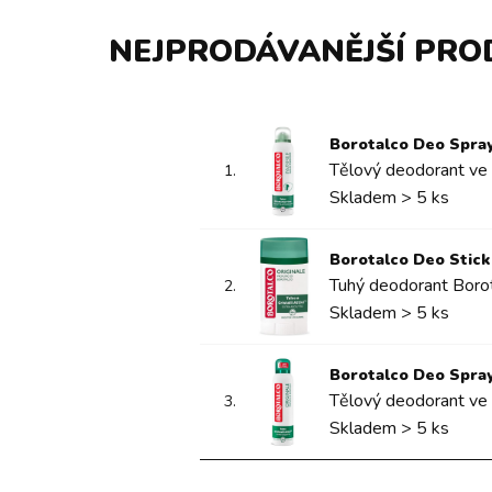
NEJPRODÁVANĚJŠÍ PRO
Borotalco Deo Spray 
Tělový deodorant ve sp
1.
Skladem > 5 ks
Borotalco Deo Stick 
Tuhý deodorant Borotal
2.
Skladem > 5 ks
Borotalco Deo Spray 
Tělový deodorant ve s
3.
Skladem > 5 ks