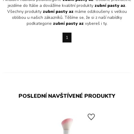
jezdíme do Itálie a dovážíme kvalitní produkty
zubní pasty az
.
Všechny produkty
zubní pasty az
máme odzkoušeny s velkou
oblibou u našich zákazníků. Těšíme se, že si z naší nabídky
podkategorie
zubní pasty az
vybereš i ty.
1
POSLEDNÍ NAVŠTÍVENÉ PRODUKTY