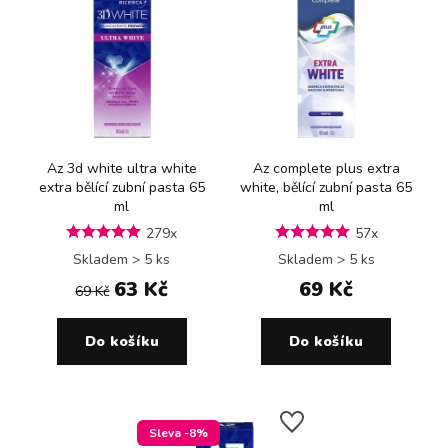
Az 3d white ultra white
Az complete plus extra
extra bělící zubní pasta 65
white, bělící zubní pasta 65
ml
ml
279x
57x
Skladem > 5 ks
Skladem > 5 ks
63 Kč
69 Kč
69 Kč
Do košíku
Do košíku
Sleva -8%