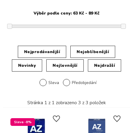
Nejprodávanější
Nejoblíbenější
Novinky
Nejlevnější
Nejdražší
Sleva
Předobjedání
Stránka
1
z
1
zobrazeno
3
z
3
položek
Sleva -8%