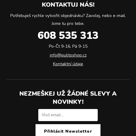
KONTAKTUJ NÁS!
Potřebuješ rychle vytvořit objednávku? Zavolej, nebo e-mail.
Jsme tu pro tebe.
608 535 313
Po-Čt 9-16, Pá 9-15
info@pulitoshop.cz
Kontaktní údaje
NEZMEŠKEJ UŽ ŽÁDNÉ SLEVY A
NOVINKY!