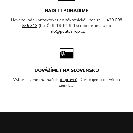
RÁDI TI PORADÍME
Neváhej nás kontaktovat na zákaznické lince tel.
+420 608
535 313
(Po-Čt 9-16, Pá 9-15) nebo e-mailu na
info@pulitoshop.cz
DOVÁŽÍME I NA SLOVENSKO
Vyber si z mnoha našich
dopravců
. Doručujeme do všech
zemí EU.