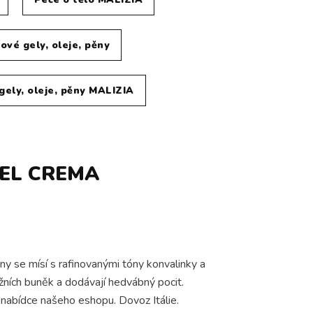
ové gely, oleje, pěny
gely, oleje, pěny MALIZIA
EL CREMA
ny se mísí s rafinovanými tóny konvalinky a
ožních buněk a dodávají hedvábný pocit.
 nabídce našeho eshopu. Dovoz Itálie.