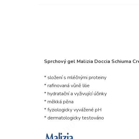
Sprchový gel Malizia Doccia Schiuma Cr
* složení s mléčnými proteiny
* rafinovaná vůně lilie
* hydratační a vyživující účinky
* měkká pěna
* fyziologicky vyvážené pH
* dermatologicky testováno