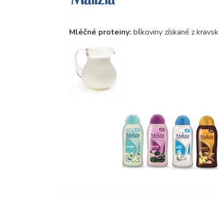
Mléčné proteiny:
bílkoviny získané z kravs