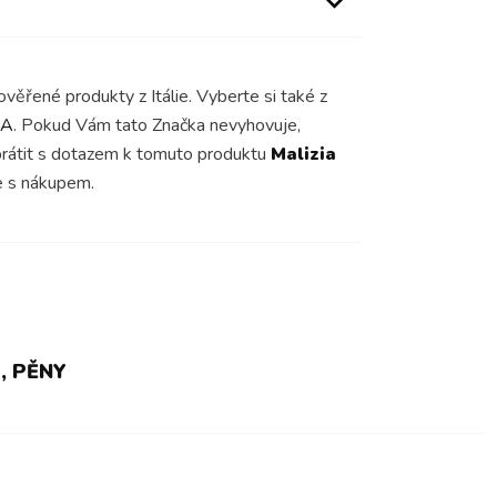
věřené produkty z Itálie. Vyberte si také z
IA
. Pokud Vám tato Značka nevyhovuje,
obrátit s dotazem k tomuto produktu
Malizia
 s nákupem.
, PĚNY