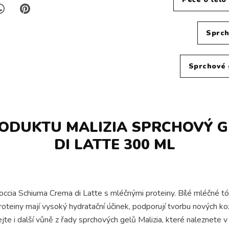
Sprch
Sprchové 
RODUKTU MALIZIA SPRCHOVÝ G
DI LATTE 300 ML
Doccia Schiuma Crema di Latte s mléčnými proteiny. Bílé mléčné tó
roteiny mají vysoký hydratační účinek, podporují tvorbu nových k
e i další vůně z řady sprchových gelů Malizia, které naleznete v