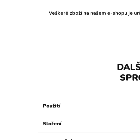
Veškeré zboží na našem e-shopu je ur
DALŠ
SPR
Použití
Složení