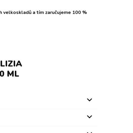
ch velkoskladů a tím zaručujeme 100 %
LIZIA
0 ML