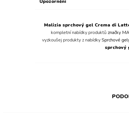
Upozornění
Malizia sprchový gel Crema di Latt
kompletní nabídky produktů
značky MA
vyzkoušej produkty z nabídky
Sprchové gely
sprchový 
PODOB