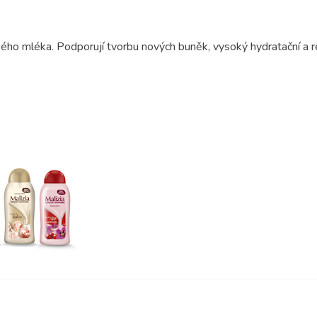
kého mléka. Podporují tvorbu nových buněk, vysoký hydratační a r