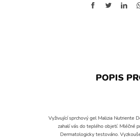
POPIS P
Vyživující sprchový gel Malizia Nutriente 
zahalí vás do teplého objetí. Mléčné p
Dermatologicky testováno. Vyzkoušejt