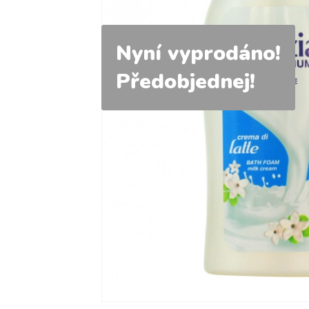
Nyní vyprodáno!
Předobjednej!