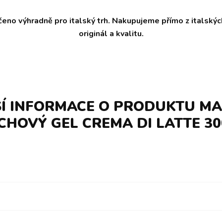
čeno výhradně pro italský trh. Nakupujeme přímo z italský
originál a kvalitu.
Í INFORMACE O PRODUKTU MA
CHOVÝ GEL CREMA DI LATTE 30