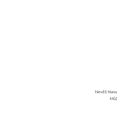
Nevěš hlavu 
Můž