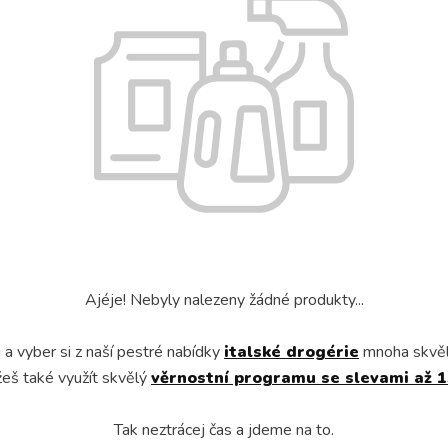
Ajéje! Nebyly nalezeny žádné produkty...
a vyber si z naší pestré nabídky
italské drogérie
mnoha skvě
eš také využít skvělý
věrnostní programu se slevami až 
Tak neztrácej čas a jdeme na to.