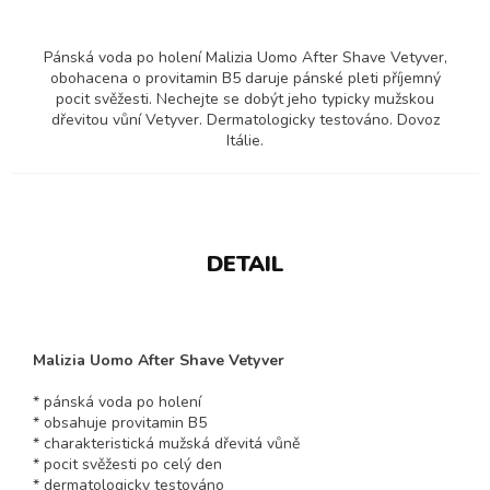
Pánská voda po holení Malizia Uomo After Shave Vetyver,
obohacena o provitamin B5 daruje pánské pleti příjemný
pocit svěžesti. Nechejte se dobýt jeho typicky mužskou
dřevitou vůní Vetyver. Dermatologicky testováno. Dovoz
Itálie.
DETAIL
Malizia Uomo After Shave Vetyver
* pánská voda po holení
* obsahuje provitamin B5
* charakteristická mužská dřevitá vůně
* pocit svěžesti po celý den
* dermatologicky testováno