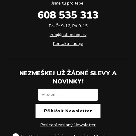
Jsme tu pro tebe.
608 535 313
Po-Čt 9-16, Pá 9-15
info@pulitoshop.cz
Kontaktní údaje
NEZMEŠKEJ UŽ ŽÁDNÉ SLEVY A
NOVINKY!
Poslední zaslaný Newsletter