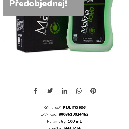
Předobjednej!
Kód zboží:
PULITO926
EAN kód:
8003510024452
Parametry:
100 ml.
Značka:
MALIZIA