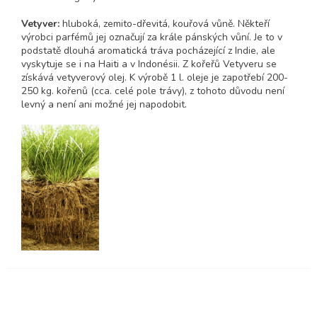
Vetyver:
hluboká, zemito-dřevitá, kouřová vůně. Někteří
výrobci parfémů jej označují za krále pánských vůní. Je to v
podstatě dlouhá aromatická tráva pocházející z Indie, ale
vyskytuje se i na Haiti a v Indonésii. Z kořeřů Vetyveru se
získává vetyverový olej. K výrobě 1 l. oleje je zapotřebí 200-
250 kg. kořenů (cca. celé pole trávy), z tohoto důvodu není
levný a není ani možné jej napodobit.