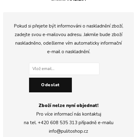
Pokud si přejete být informováni o naskladnění zboží,
zadejte svou e-mailovou adresu. Jakmile bude zboží
naskladněno, odešleme vím automaticky informační
e-mail o naskladnění.
Odeslat
Zboží nelze nyní objednat!
Pro více informací nás kontaktuj
na tel.
+420 608 535 313
případně e-mailu
info@pulitoshop.cz