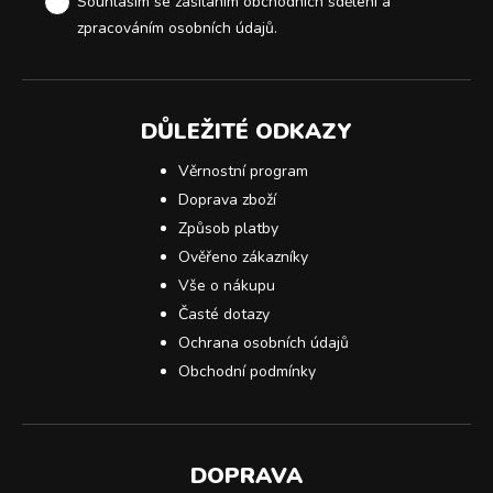
Souhlasím se zasíláním obchodních sdělení a
zpracováním osobních údajů
.
DŮLEŽITÉ ODKAZY
Věrnostní program
Doprava zboží
Způsob platby
Ověřeno zákazníky
Vše o nákupu
Časté dotazy
Ochrana osobních údajů
Obchodní podmínky
DOPRAVA