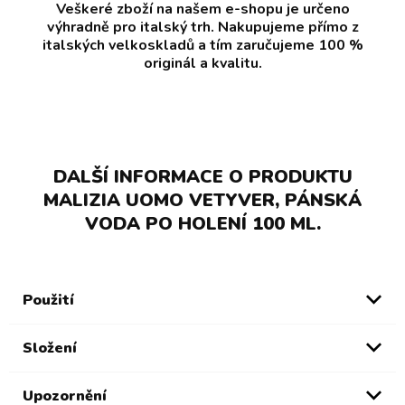
Veškeré zboží na našem e-shopu je určeno
výhradně pro italský trh. Nakupujeme přímo z
italských velkoskladů a tím zaručujeme 100 %
originál a kvalitu.
DALŠÍ INFORMACE O PRODUKTU
MALIZIA UOMO VETYVER, PÁNSKÁ
VODA PO HOLENÍ 100 ML.
Použití
Složení
Upozornění