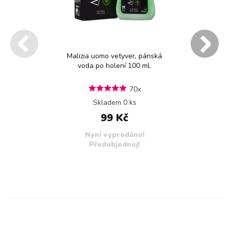
Malizia uomo vetyver, pánská
voda po holení 100 ml.
70x
Skladem 0 ks
99 Kč
Nyní vyprodáno!
Předobjednej!