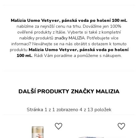
Malizia Uomo Vetyver, pánská voda po holení 100 ml.
nabízíme za nejnižší cenu na trhu. Dovážíme jen 100%
ověřené produkty z Itálie. Vyberte si také z kompletní
nabídky produktů
značky MALIZIA
. Potřebujete více
informací? Neváhejte se na nás obrátit s dotazem k tomuto
produktu
Malizia Uomo Vetyver, pánská voda po holení
100 ml.
. Rádi Vám poradíme a pomůžeme s nákupem.
DALŠÍ PRODUKTY ZNAČKY MALIZIA
Stránka
1
z
1
zobrazeno
4
z
13
položek