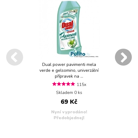
Dual power pavimenti mela
verde e gelsomino, univerzální
přípravek na ...
115x
Skladem 0 ks
69 Kč
Nyní vyprodáno!
Předobjednej!