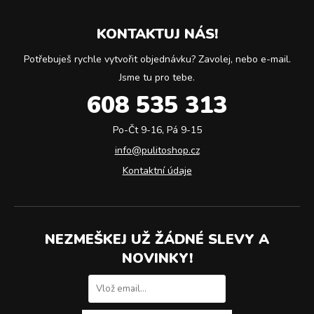
KONTAKTUJ NÁS!
Potřebuješ rychle vytvořit objednávku? Zavolej, nebo e-mail.
Jsme tu pro tebe.
608 535 313
Po-Čt 9-16, Pá 9-15
info@pulitoshop.cz
Kontaktní údaje
NEZMEŠKEJ UŽ ŽÁDNÉ SLEVY A
NOVINKY!