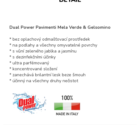
Dual Power Pavimenti Mela Verde & Gelsomino
* bez oplachový odmašťovací prostředek
* na podlahy a všechny omyvatelné povrchy
* s vůní zeleného jablka a jasmínu
* s dezinfekčními účinky
* ultra parfémovaný
* koncentrované složení
* zanechává brilantní lesk beze šmouh
* účinný na všechny druhy nečistot