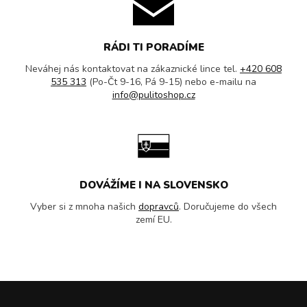
RÁDI TI PORADÍME
Neváhej nás kontaktovat na zákaznické lince tel.
+420 608
535 313
(Po-Čt 9-16, Pá 9-15) nebo e-mailu na
info@pulitoshop.cz
DOVÁŽÍME I NA SLOVENSKO
Vyber si z mnoha našich
dopravců
. Doručujeme do všech
zemí EU.