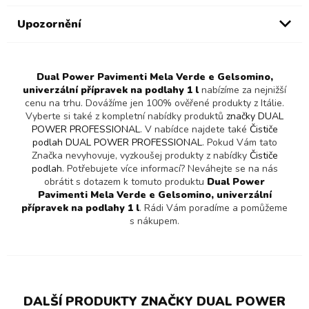
Upozornění
Dual Power Pavimenti Mela Verde e Gelsomino,
univerzální přípravek na podlahy 1 l
nabízíme za nejnižší
cenu na trhu. Dovážíme jen 100% ověřené produkty z Itálie.
Vyberte si také z kompletní nabídky produktů
značky DUAL
POWER PROFESSIONAL
. V nabídce najdete také
Čističe
podlah DUAL POWER PROFESSIONAL
. Pokud Vám tato
Značka nevyhovuje, vyzkoušej produkty z nabídky
Čističe
podlah
. Potřebujete více informací? Neváhejte se na nás
obrátit s dotazem k tomuto produktu
Dual Power
Pavimenti Mela Verde e Gelsomino, univerzální
přípravek na podlahy 1 l
. Rádi Vám poradíme a pomůžeme
s nákupem.
DALŠÍ PRODUKTY ZNAČKY DUAL POWER