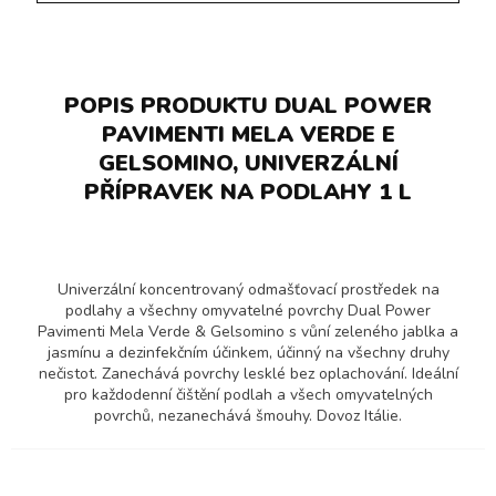
POPIS PRODUKTU DUAL POWER
PAVIMENTI MELA VERDE E
GELSOMINO, UNIVERZÁLNÍ
PŘÍPRAVEK NA PODLAHY 1 L
Univerzální koncentrovaný odmašťovací prostředek na
podlahy a všechny omyvatelné povrchy Dual Power
Pavimenti Mela Verde & Gelsomino s vůní zeleného jablka a
jasmínu a dezinfekčním účinkem, účinný na všechny druhy
nečistot. Zanechává povrchy lesklé bez oplachování. Ideální
pro každodenní čištění podlah a všech omyvatelných
povrchů, nezanechává šmouhy. Dovoz Itálie.