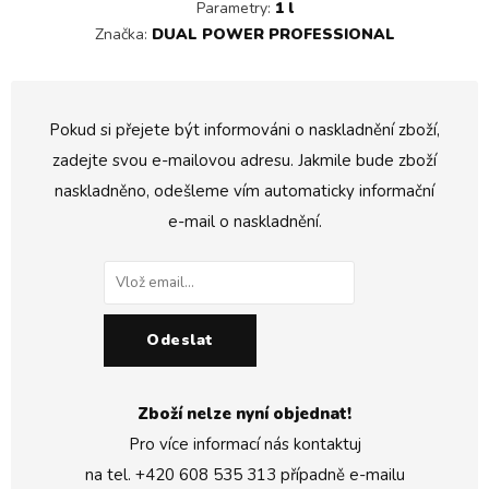
Parametry:
1 l
Značka:
DUAL POWER PROFESSIONAL
Pokud si přejete být informováni o naskladnění zboží,
zadejte svou e-mailovou adresu. Jakmile bude zboží
naskladněno, odešleme vím automaticky informační
e-mail o naskladnění.
Odeslat
Zboží nelze nyní objednat!
Pro více informací nás kontaktuj
na tel.
+420 608 535 313
případně e-mailu