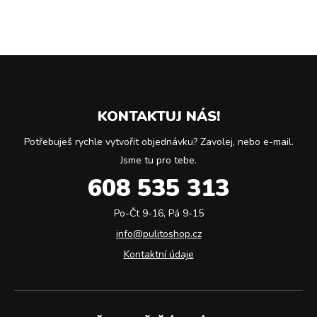
KONTAKTUJ NÁS!
Potřebuješ rychle vytvořit objednávku? Zavolej, nebo e-mail.
Jsme tu pro tebe.
608 535 313
Po-Čt 9-16, Pá 9-15
info@pulitoshop.cz
Kontaktní údaje