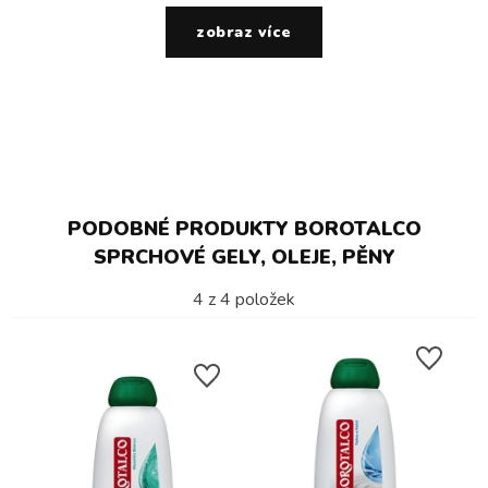
zobraz více
PODOBNÉ PRODUKTY BOROTALCO
SPRCHOVÉ GELY, OLEJE, PĚNY
4
z
4
položek