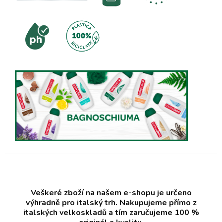
Veškeré zboží na našem e-shopu je určeno
výhradně pro italský trh. Nakupujeme přímo z
italských velkoskladů a tím zaručujeme 100 %