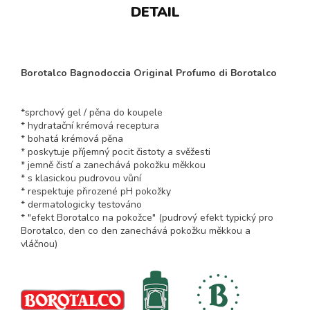
DETAIL
Borotalco Bagnodoccia Original Profumo di Borotalco
*sprchový gel / pěna do koupele
* hydratační krémová receptura
* bohatá krémová pěna
* poskytuje příjemný pocit čistoty a svěžesti
* jemně čistí a zanechává pokožku měkkou
* s klasickou pudrovou vůní
* respektuje přirozené pH pokožky
* dermatologicky testováno
* "efekt Borotalco na pokožce" (pudrový efekt typický pro
Borotalco, den co den zanechává pokožku měkkou a
vláčnou)