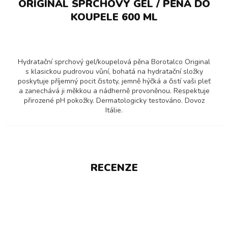
ORIGINAL SPRCHOVÝ GEL / PĚNA DO
KOUPELE 600 ML
Hydratační sprchový gel/koupelová pěna Borotalco Original
s klasickou pudrovou vůní, bohatá na hydratační složky
poskytuje příjemný pocit čistoty, jemně hýčká a čistí vaši pleť
a zanechává ji měkkou a nádherně provoněnou. Respektuje
přirozené pH pokožky. Dermatologicky testováno. Dovoz
Itálie.
RECENZE