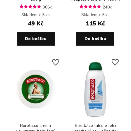
306x
240x
Skladem > 5 ks
Skladem > 5 ks
49 Kč
115 Kč
Do košíku
Do košíku
Borotalco crema
Borotalco talco e felci