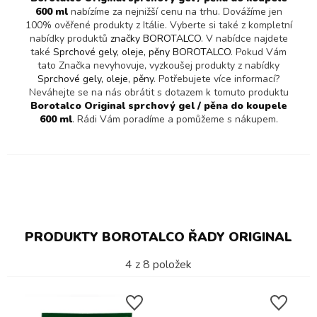
600 ml
nabízíme za nejnižší cenu na trhu. Dovážíme jen
100% ověřené produkty z Itálie. Vyberte si také z kompletní
nabídky produktů
značky BOROTALCO
. V nabídce najdete
také
Sprchové gely, oleje, pěny BOROTALCO
. Pokud Vám
tato Značka nevyhovuje, vyzkoušej produkty z nabídky
Sprchové gely, oleje, pěny
. Potřebujete více informací?
Neváhejte se na nás obrátit s dotazem k tomuto produktu
Borotalco Original sprchový gel / pěna do koupele
600 ml
. Rádi Vám poradíme a pomůžeme s nákupem.
PRODUKTY BOROTALCO ŘADY ORIGINAL
4
z
8
položek