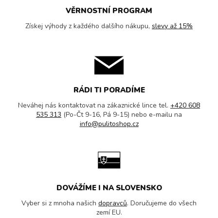
VĚRNOSTNÍ PROGRAM
Získej výhody z každého dalšího nákupu,
slevy až 15%
RÁDI TI PORADÍME
Neváhej nás kontaktovat na zákaznické lince tel.
+420 608
535 313
(Po-Čt 9-16, Pá 9-15) nebo e-mailu na
info@pulitoshop.cz
DOVÁŽÍME I NA SLOVENSKO
Vyber si z mnoha našich
dopravců
. Doručujeme do všech
zemí EU.