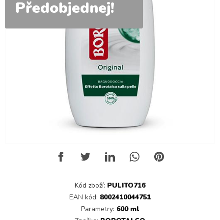
Předobjednej!
Kód zboží:
PULITO716
EAN kód:
8002410044751
Parametry:
600 ml