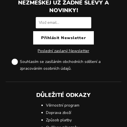
NEZMEŠKEJ UŽ ŽÁDNÉ SLEVY A
NOVINKY!
Poslední zaslaný Newsletter
Souhlasím se zasíláním obchodních sdělení a
zpracováním osobních údajů
.
DŮLEŽITÉ ODKAZY
Věrnostní program
Doprava zboží
Způsob platby