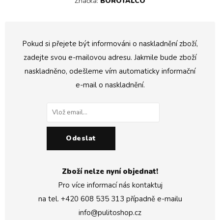
Značka:
BOROTALCO
Pokud si přejete být informováni o naskladnění zboží,
zadejte svou e-mailovou adresu. Jakmile bude zboží
naskladněno, odešleme vím automaticky informační
e-mail o naskladnění.
Odeslat
Zboží nelze nyní objednat!
Pro více informací nás kontaktuj
na tel.
+420 608 535 313
případně e-mailu
info@pulitoshop.cz