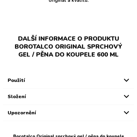
originál a kvalitu.
DALŠÍ INFORMACE O PRODUKTU
BOROTALCO ORIGINAL SPRCHOVÝ
GEL / PĚNA DO KOUPELE 600 ML
Použití
Složení
Upozornění
Borotalco Original sprchový gel / pěna do koupele