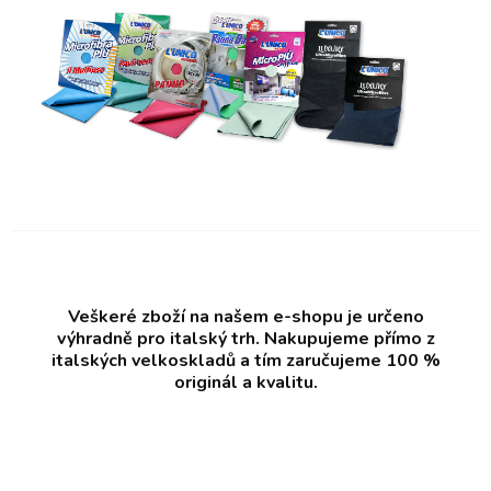
Veškeré zboží na našem e-shopu je určeno
výhradně pro italský trh. Nakupujeme přímo z
italských velkoskladů a tím zaručujeme 100 %
originál a kvalitu.