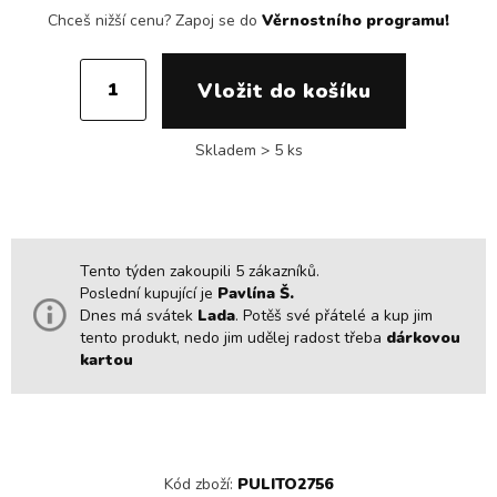
Chceš nižší cenu?
Zapoj se do
Věrnostního programu!
Skladem > 5 ks
Tento týden zakoupili 5 zákazníků.
Poslední kupující je
Pavlína Š.
Dnes má svátek
Lada
. Potěš své přátelé a kup jim
tento produkt, nedo jim udělej radost třeba
dárkovou
kartou
Kód zboží:
PULITO2756