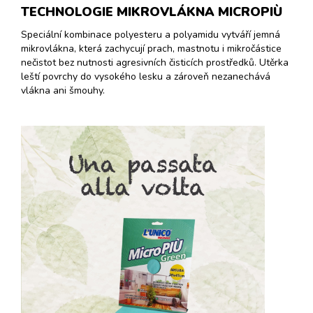
TECHNOLOGIE MIKROVLÁKNA MICROPIÙ
Speciální kombinace polyesteru a polyamidu vytváří jemná
mikrovlákna, která zachycují prach, mastnotu i mikročástice
nečistot bez nutnosti agresivních čisticích prostředků. Utěrka
leští povrchy do vysokého lesku a zároveň nezanechává
vlákna ani šmouhy.