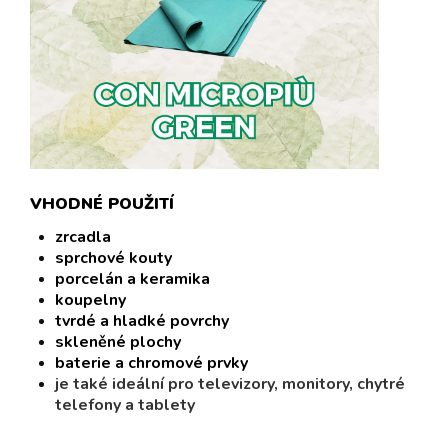
VHODNÉ POUŽITÍ
zrcadla
sprchové kouty
porcelán a keramika
koupelny
tvrdé a hladké povrchy
skleněné plochy
baterie a chromové prvky
je také ideální pro televizory, monitory, chytré
telefony a tablety