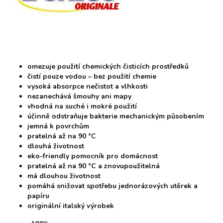
omezuje použití chemických čisticích prostředků
čistí pouze vodou – bez použití chemie
vysoká absorpce nečistot a vlhkosti
nezanechává šmouhy ani mapy
vhodná na suché i mokré použití
účinně odstraňuje bakterie mechanickým působením
jemná k povrchům
pratelná až na 90 °C
dlouhá životnost
eko-friendly pomocník pro domácnost
pratelná až na 90 °C a znovupoužitelná
má dlouhou životnost
pomáhá snižovat spotřebu jednorázových utěrek a
papíru
originální italský výrobek