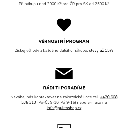
Při nákupu nad 2000 Kč pro ČR pro SK od 2500 Kč
VĚRNOSTNÍ PROGRAM
Získej výhody z každého dalšího nákupu,
slevy až 15%
RÁDI TI PORADÍME
Neváhej nás kontaktovat na zákaznické lince tel.
+420 608
535 313
(Po-Čt 9-16, Pá 9-15) nebo e-mailu na
info@pulitoshop.cz