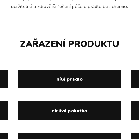
udržitelné a zdravější řešení péče o prádlo bez chemie.
ZAŘAZENÍ PRODUKTU
bílé prádlo
citlivá pokožka