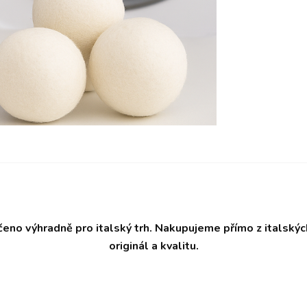
čeno výhradně pro italský trh. Nakupujeme přímo z italský
originál a kvalitu.