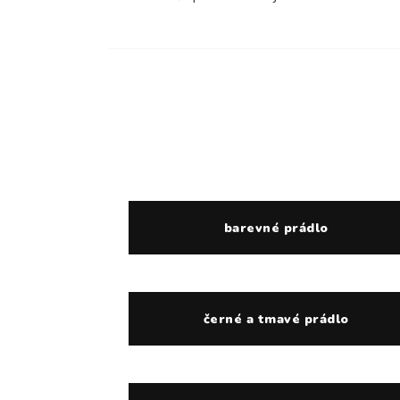
barevné prádlo
černé a tmavé prádlo