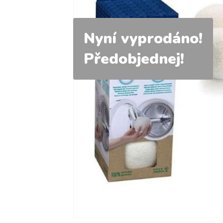
Nyní vyprodáno!
Předobjednej!