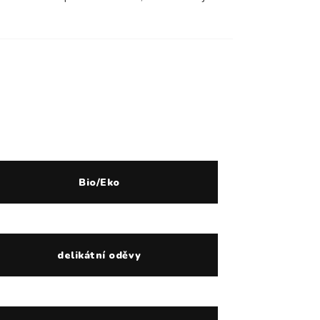
Bio/Eko
delikátní oděvy