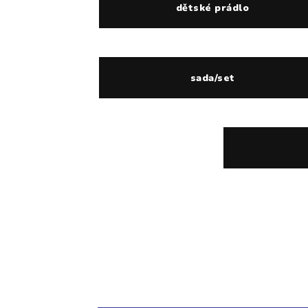
dětské prádlo
sada/set