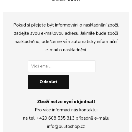
Pokud si přejete být informováni o naskladnění zboží,
zadejte svou e-mailovou adresu. Jakmile bude zboží
naskladněno, odešleme vím automaticky informační
e-mail o naskladnění.
Odeslat
Zboží nelze nyní objednat!
Pro více informací nás kontaktuj
na tel.
+420 608 535 313
případně e-mailu
info@pulitoshop.cz