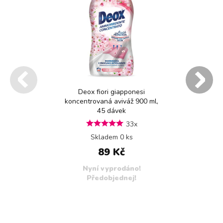
Deox fiori giapponesi
koncentrovaná aviváž 900 ml,
45 dávek
33x
Skladem 0 ks
89 Kč
Nyní vyprodáno!
Předobjednej!