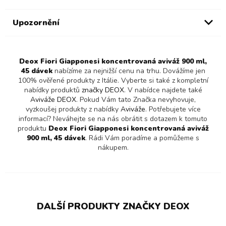
Upozornění
Deox Fiori Giapponesi koncentrovaná aviváž 900 ml,
45 dávek
nabízíme za nejnižší cenu na trhu. Dovážíme jen
100% ověřené produkty z Itálie. Vyberte si také z kompletní
nabídky produktů
značky DEOX
. V nabídce najdete také
Aviváže DEOX
. Pokud Vám tato Značka nevyhovuje,
vyzkoušej produkty z nabídky
Aviváže
. Potřebujete více
informací? Neváhejte se na nás obrátit s dotazem k tomuto
produktu
Deox Fiori Giapponesi koncentrovaná aviváž
900 ml, 45 dávek
. Rádi Vám poradíme a pomůžeme s
nákupem.
DALŠÍ PRODUKTY ZNAČKY DEOX