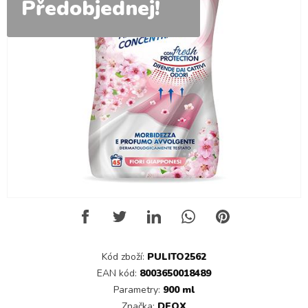
Předobjednej!
Kód zboží:
PULITO2562
EAN kód:
8003650018489
Parametry:
900 ml
Značka:
DEOX