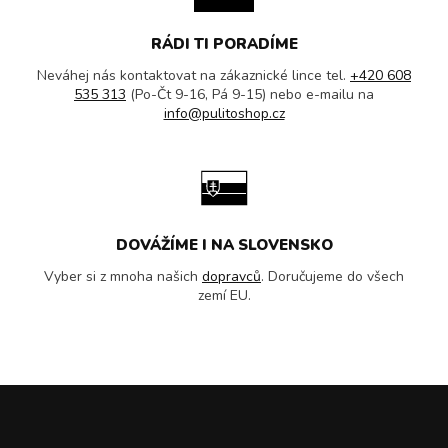
RÁDI TI PORADÍME
Neváhej nás kontaktovat na zákaznické lince tel.
+420 608
535 313
(Po-Čt 9-16, Pá 9-15) nebo e-mailu na
info@pulitoshop.cz
DOVÁŽÍME I NA SLOVENSKO
Vyber si z mnoha našich
dopravců
. Doručujeme do všech
zemí EU.