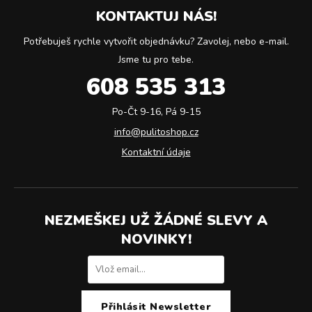
KONTAKTUJ NÁS!
Potřebuješ rychle vytvořit objednávku? Zavolej, nebo e-mail.
Jsme tu pro tebe.
608 535 313
Po-Čt 9-16, Pá 9-15
info@pulitoshop.cz
Kontaktní údaje
NEZMEŠKEJ UŽ ŽÁDNÉ SLEVY A
NOVINKY!