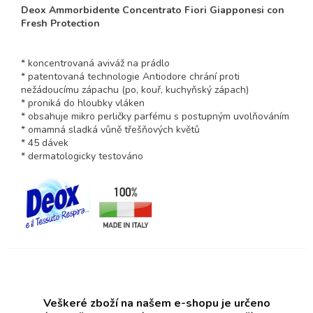
Deox Ammorbidente Concentrato Fiori Giapponesi con
Fresh Protection
* koncentrovaná aviváž na prádlo
* patentovaná technologie Antiodore chrání proti
nežádoucímu zápachu (po, kouř, kuchyňský zápach)
* proniká do hloubky vláken
* obsahuje mikro perličky parfému s postupným uvolňováním
* omamná sladká vůně třešňových květů
* 45 dávek
* dermatologicky testováno
Veškeré zboží na našem e-shopu je určeno