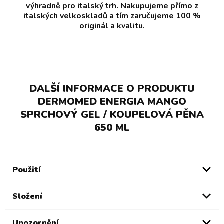
výhradně pro italský trh. Nakupujeme přímo z
italských velkoskladů a tím zaručujeme 100 %
originál a kvalitu.
DALŠÍ INFORMACE O PRODUKTU
DERMOMED ENERGIA MANGO
SPRCHOVÝ GEL / KOUPELOVÁ PĚNA
650 ML
Použití
Složení
Upozornění