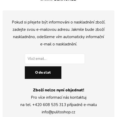
Pokud si přejete být informováni o naskladnění zboží,
zadejte svou e-mailovou adresu. Jakmile bude zboží
naskladněno, odešleme vím automaticky informační
e-mail o naskladnění.
Odeslat
Zboží nelze nyní objednat!
Pro více informací nás kontaktuj
na tel.
+420 608 535 313
případně e-mailu
info@pulitoshop.cz