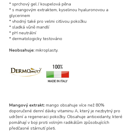
* sprchový gel / koupelová pěna
* s mangovým extraktem, kyselinou hyaluronovou a
glycerinem
* vhodný také pro velmi citlivou pokožku
* sladká vůně mandlí
* pH neutrální
* dermatologicky testováno
Neobsahuje:
mikroplasty.
Mangový extrakt:
mango obsahuje více než 80%
doporučené denní dávky vitaminu A, který je nezbytný pro
udržení a regeneraci pokožky. Obsahuje antioxidanty, které
pomáhají v boji proti volným radikálům způsobujících
předčasné stárnutí pleti.