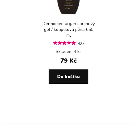
Dermomed argan sprchový
gel / koupelová pěna 650
ml
92x
Skladem 4 ks
79 Kč
Do košíku