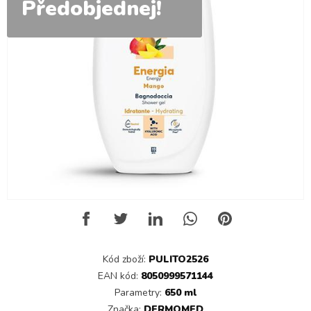
Předobjednej!
Kód zboží:
PULITO2526
EAN kód:
8050999571144
Parametry:
650 ml
Značka:
DERMOMED