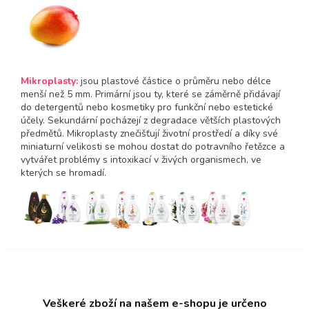
Mikroplasty:
jsou plastové částice o průměru nebo délce
menší než 5 mm. Primární jsou ty, které se záměrně přidávají
do detergentů nebo kosmetiky pro funkční nebo estetické
účely. Sekundární pocházejí z degradace větších plastových
předmětů. Mikroplasty znečišťují životní prostředí a díky své
miniaturní velikosti se mohou dostat do potravního řetězce a
vytvářet problémy s intoxikací v živých organismech, ve
kterých se hromadí.
Veškeré zboží na našem e-shopu je určeno