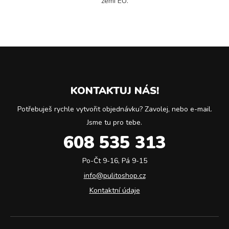
zemí EU.
KONTAKTUJ NÁS!
Potřebuješ rychle vytvořit objednávku? Zavolej, nebo e-mail.
Jsme tu pro tebe.
608 535 313
Po-Čt 9-16, Pá 9-15
info@pulitoshop.cz
Kontaktní údaje