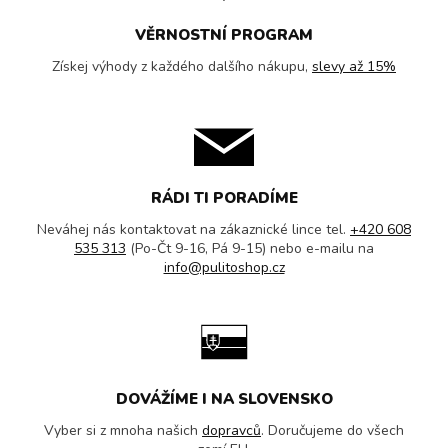
VĚRNOSTNÍ PROGRAM
Získej výhody z každého dalšího nákupu,
slevy až 15%
RÁDI TI PORADÍME
Neváhej nás kontaktovat na zákaznické lince tel.
+420 608
535 313
(Po-Čt 9-16, Pá 9-15) nebo e-mailu na
info@pulitoshop.cz
DOVÁŽÍME I NA SLOVENSKO
Vyber si z mnoha našich
dopravců
. Doručujeme do všech