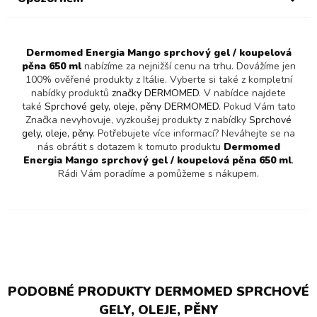
Dermomed Energia Mango sprchový gel / koupelová
pěna 650 ml
nabízíme za nejnižší cenu na trhu. Dovážíme jen
100% ověřené produkty z Itálie. Vyberte si také z kompletní
nabídky produktů
značky DERMOMED
. V nabídce najdete
také
Sprchové gely, oleje, pěny DERMOMED
. Pokud Vám tato
Značka nevyhovuje, vyzkoušej produkty z nabídky
Sprchové
gely, oleje, pěny
. Potřebujete více informací? Neváhejte se na
nás obrátit s dotazem k tomuto produktu
Dermomed
Energia Mango sprchový gel / koupelová pěna 650 ml
.
Rádi Vám poradíme a pomůžeme s nákupem.
PODOBNÉ PRODUKTY DERMOMED SPRCHOVÉ
GELY, OLEJE, PĚNY