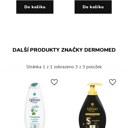
Do košíku
Do košíku
DALŠÍ PRODUKTY ZNAČKY DERMOMED
Stránka
1
z
1
zobrazeno
3
z
3
položek