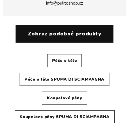
info@pulitoshop.cz
Zobraz podobné produkty
Péče o tělo
Péče o tělo SPUMA DI SCIAMPAGNA
Koupelové pěny
Koupelové pěny SPUMA DI SCIAMPAGNA