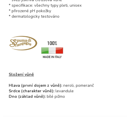
* specifikace: všechny typy pleti, unisex
* přirozené pH pokožky
* dermatologicky testováno
Složení vůně
Hlava (první dojem z vůně):
neroli, pomeranč
Srdce (charakter vůně):
levandule
Dno (základ vůně):
bílé pižmo