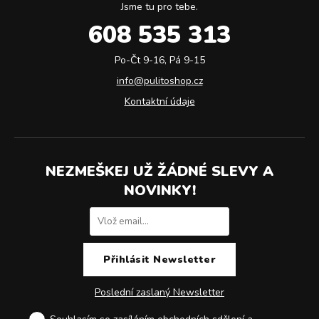
Jsme tu pro tebe.
608 535 313
Po-Čt 9-16, Pá 9-15
info@pulitoshop.cz
Kontaktní údaje
NEZMEŠKEJ UŽ ŽÁDNÉ SLEVY A
NOVINKY!
Poslední zaslaný Newsletter