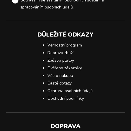
Souhlasím se zasíláním obchodních sdělení a
zpracováním osobních údajů
.
DŮLEŽITÉ ODKAZY
Věrnostní program
Doprava zboží
Způsob platby
Ověřeno zákazníky
Vše o nákupu
Časté dotazy
Ochrana osobních údajů
Obchodní podmínky
DOPRAVA