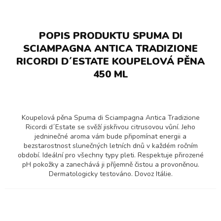
POPIS PRODUKTU SPUMA DI
SCIAMPAGNA ANTICA TRADIZIONE
RICORDI D´ESTATE KOUPELOVÁ PĚNA
450 ML
Koupelová pěna Spuma di Sciampagna Antica Tradizione
Ricordi d´Estate se svěží jiskřivou citrusovou vůní. Jeho
jedninečné aroma vám bude připomínat energii a
bezstarostnost slunečných letních dnů v každém ročním
období. Ideální pro všechny typy pleti. Respektuje přirozené
pH pokožky a zanechává ji příjemně čistou a provoněnou.
Dermatologicky testováno. Dovoz Itálie.