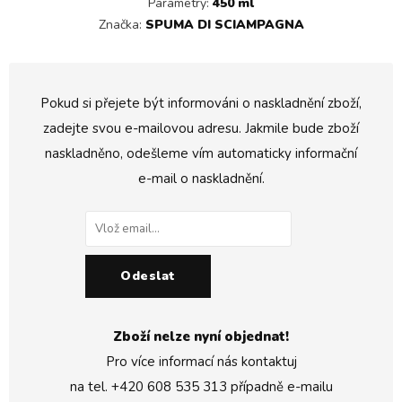
Parametry:
450 ml
Značka:
SPUMA DI SCIAMPAGNA
Pokud si přejete být informováni o naskladnění zboží,
zadejte svou e-mailovou adresu. Jakmile bude zboží
naskladněno, odešleme vím automaticky informační
e-mail o naskladnění.
Odeslat
Zboží nelze nyní objednat!
Pro více informací nás kontaktuj
na tel.
+420 608 535 313
případně e-mailu