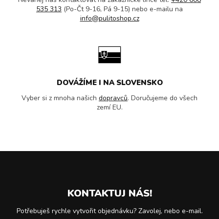
535 313
(Po-Čt 9-16, Pá 9-15) nebo e-mailu na
info@pulitoshop.cz
DOVÁŽÍME I NA SLOVENSKO
Vyber si z mnoha našich
dopravců
. Doručujeme do všech
zemí EU.
KONTAKTUJ NÁS!
Potřebuješ rychle vytvořit objednávku? Zavolej, nebo e-mail.