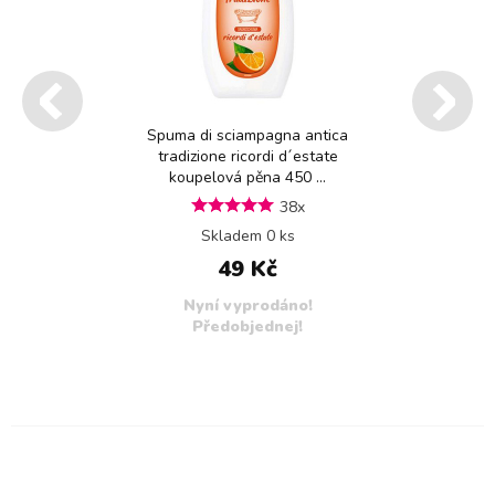
Spuma di sciampagna antica
tradizione ricordi d´estate
koupelová pěna 450 ...
38x
Skladem 0 ks
49 Kč
Nyní vyprodáno!
Předobjednej!