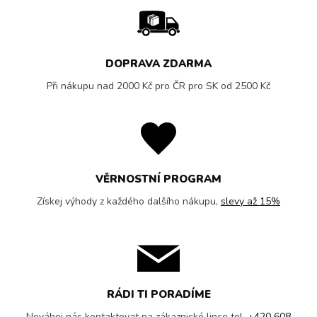
DOPRAVA ZDARMA
Při nákupu nad 2000 Kč pro ČR pro SK od 2500 Kč
VĚRNOSTNÍ PROGRAM
Získej výhody z každého dalšího nákupu,
slevy až 15%
RÁDI TI PORADÍME
Neváhej nás kontaktovat na zákaznické lince tel.
+420 608