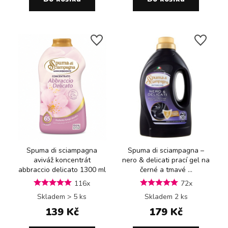
Spuma di sciampagna
Spuma di sciampagna –
aviváž koncentrát
nero & delicati prací gel na
abbraccio delicato 1300 ml
černé a tmavé ...
116x
72x
Skladem > 5 ks
Skladem 2 ks
139 Kč
179 Kč