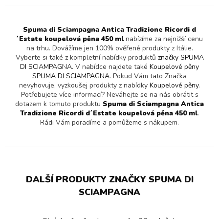
Spuma di Sciampagna Antica Tradizione Ricordi d
´Estate koupelová pěna 450 ml
nabízíme za nejnižší cenu
na trhu. Dovážíme jen 100% ověřené produkty z Itálie.
Vyberte si také z kompletní nabídky produktů
značky SPUMA
DI SCIAMPAGNA
. V nabídce najdete také
Koupelové pěny
SPUMA DI SCIAMPAGNA
. Pokud Vám tato Značka
nevyhovuje, vyzkoušej produkty z nabídky
Koupelové pěny
.
Potřebujete více informací? Neváhejte se na nás obrátit s
dotazem k tomuto produktu
Spuma di Sciampagna Antica
Tradizione Ricordi d´Estate koupelová pěna 450 ml
.
Rádi Vám poradíme a pomůžeme s nákupem.
DALŠÍ PRODUKTY ZNAČKY SPUMA DI
SCIAMPAGNA