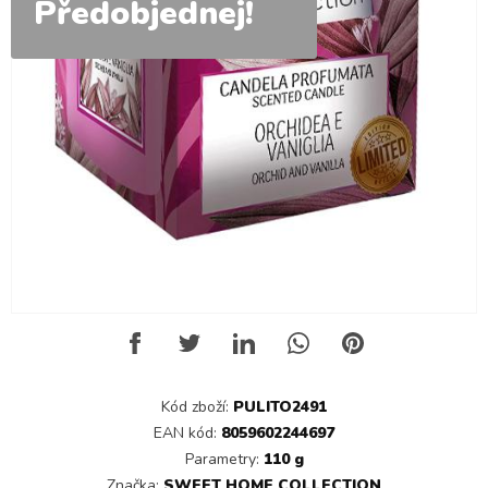
Předobjednej!
Kód zboží:
PULITO2491
EAN kód:
8059602244697
Parametry:
110 g
Značka:
SWEET HOME COLLECTION