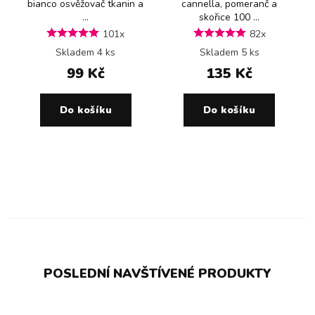
bianco osvěžovač tkanin a
cannella, pomeranč a
...
skořice 100 ...
101x
82x
Skladem 4 ks
Skladem 5 ks
99 Kč
135 Kč
Do košíku
Do košíku
POSLEDNÍ NAVŠTÍVENÉ PRODUKTY