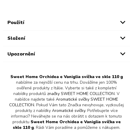
Použití
Složení
Upozornění
Sweet Home Orchidea e Vaniglia svíčka ve skle 110 g
nabízíme za nejnižší cenu na trhu. Dovážíme jen 100%
ověřené produkty z Itálie. Vyberte si také z kompletní
nabídky produktů
značky SWEET HOME COLLECTION
. V
nabídce najdete také
Aromatické svíčky SWEET HOME
COLLECTION
. Pokud Vám tato Značka nevyhovuje, vyzkoušej
produkty z nabídky
Aromatické svíčky
. Potřebujete více
informací? Neváhejte se na nás obrátit s dotazem k tomuto
produktu
Sweet Home Orchidea e Vaniglia svíčka ve
skle 110 g
. Rádi Vám poradíme a pomůžeme s nákupem.