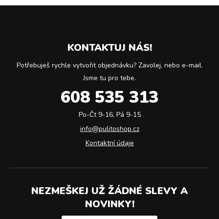
KONTAKTUJ NÁS!
Potřebuješ rychle vytvořit objednávku? Zavolej, nebo e-mail.
Jsme tu pro tebe.
608 535 313
Po-Čt 9-16, Pá 9-15
info@pulitoshop.cz
Kontaktní údaje
NEZMEŠKEJ UŽ ŽÁDNÉ SLEVY A
NOVINKY!