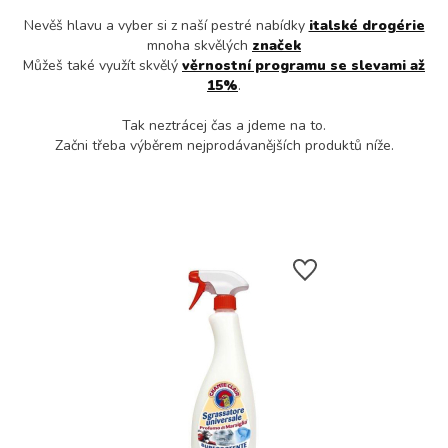
Nevěš hlavu a vyber si z naší pestré nabídky
italské drogérie
mnoha skvělých
značek
Můžeš také využít skvělý
věrnostní programu se slevami až
15%
.
Tak neztrácej čas a jdeme na to.
Začni třeba výběrem nejprodávanějších produktů níže.