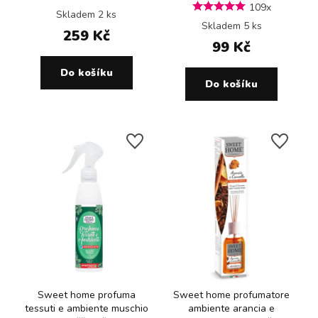
109x
Skladem 2 ks
Skladem 5 ks
259 Kč
99 Kč
Do košíku
Do košíku
Sweet home profuma
Sweet home profumatore
tessuti e ambiente muschio
ambiente arancia e