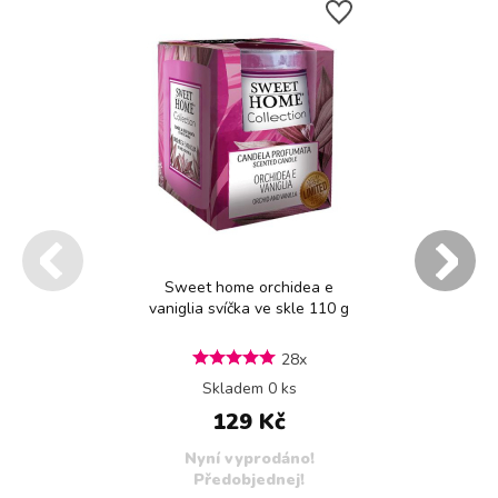
Sweet home orchidea e
vaniglia svíčka ve skle 110 g
28x
Skladem 0 ks
129 Kč
Nyní vyprodáno!
Předobjednej!