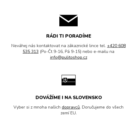
RÁDI TI PORADÍME
Neváhej nás kontaktovat na zákaznické lince tel.
+420 608
535 313
(Po-Čt 9-16, Pá 9-15) nebo e-mailu na
info@pulitoshop.cz
DOVÁŽÍME I NA SLOVENSKO
Vyber si z mnoha našich
dopravců
. Doručujeme do všech
zemí EU.