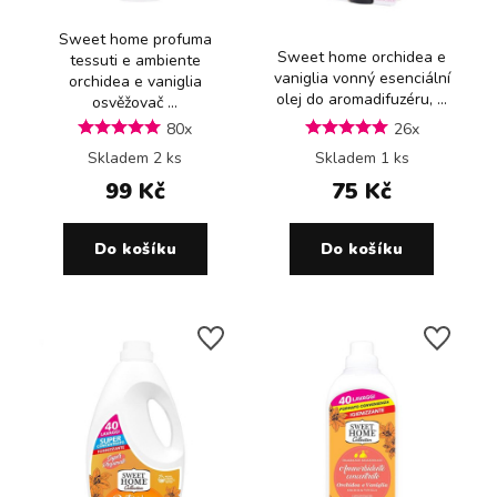
Sweet home profuma
Sweet home orchidea e
tessuti e ambiente
vaniglia vonný esenciální
orchidea e vaniglia
olej do aromadifuzéru, ...
osvěžovač ...
80x
26x
Skladem 2 ks
Skladem 1 ks
99 Kč
75 Kč
Do košíku
Do košíku