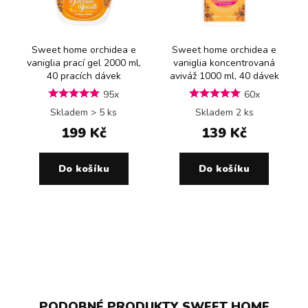
Sweet home orchidea e
Sweet home orchidea e
vaniglia prací gel 2000 ml,
vaniglia koncentrovaná
40 pracích dávek
aviváž 1000 ml, 40 dávek
95x
60x
Skladem > 5 ks
Skladem 2 ks
199 Kč
139 Kč
Do košíku
Do košíku
PODOBNÉ PRODUKTY SWEET HOME