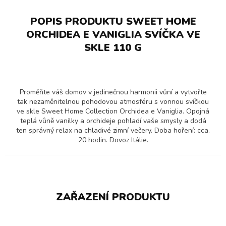
POPIS PRODUKTU SWEET HOME
ORCHIDEA E VANIGLIA SVÍČKA VE
SKLE 110 G
Proměňte váš domov v jedinečnou harmonii vůní a vytvořte
tak nezaměnitelnou pohodovou atmosféru s vonnou svíčkou
ve skle Sweet Home Collection Orchidea e Vaniglia. Opojná
teplá vůně vanilky a orchideje pohladí vaše smysly a dodá
ten správný relax na chladivé zimní večery. Doba hoření: cca.
20 hodin. Dovoz Itálie.
ZAŘAZENÍ PRODUKTU