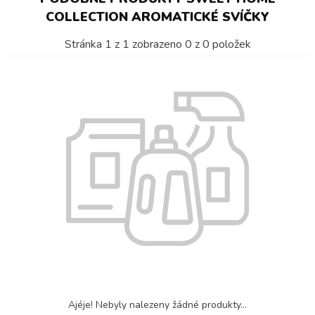
COLLECTION AROMATICKÉ SVÍČKY
Stránka
1
z
1
zobrazeno
0
z
0
položek
Ajéje! Nebyly nalezeny žádné produkty...