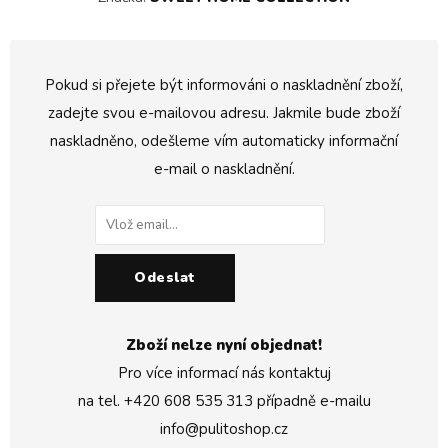
Pokud si přejete být informováni o naskladnění zboží,
zadejte svou e-mailovou adresu. Jakmile bude zboží
naskladněno, odešleme vím automaticky informační
e-mail o naskladnění.
Odeslat
Zboží nelze nyní objednat!
Pro více informací nás kontaktuj
na tel.
+420 608 535 313
případně e-mailu
info@pulitoshop.cz