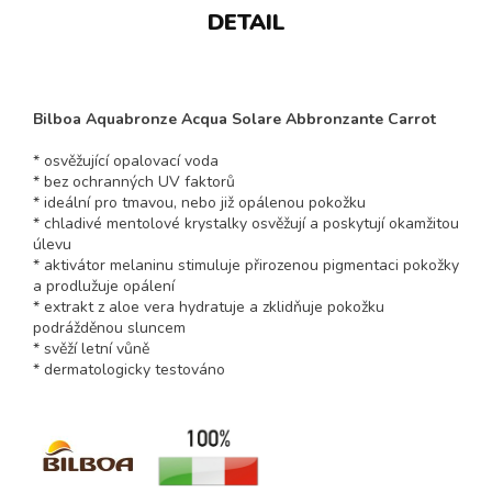
DETAIL
Bilboa Aquabronze Acqua Solare Abbronzante Carrot
* osvěžující opalovací voda
* bez ochranných UV faktorů
* ideální pro tmavou, nebo již opálenou pokožku
* chladivé mentolové krystalky osvěžují a poskytují okamžitou
úlevu
* aktivátor melaninu stimuluje přirozenou pigmentaci pokožky
a prodlužuje opálení
* extrakt z aloe vera hydratuje a zklidňuje pokožku
podrážděnou sluncem
* svěží letní vůně
* dermatologicky testováno