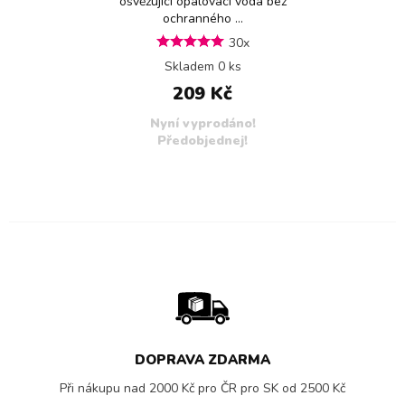
osvěžující opalovací voda bez
ochranného ...
30x
Skladem 0 ks
209 Kč
Nyní vyprodáno!
Předobjednej!
DOPRAVA ZDARMA
Při nákupu nad 2000 Kč pro ČR pro SK od 2500 Kč