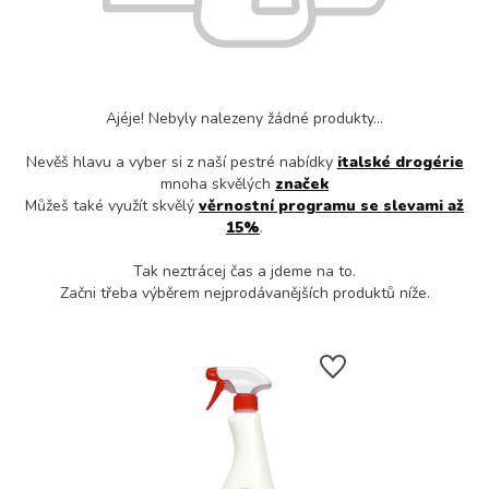
Ajéje! Nebyly nalezeny žádné produkty...
Nevěš hlavu a vyber si z naší pestré nabídky
italské drogérie
mnoha skvělých
značek
Můžeš také využít skvělý
věrnostní programu se slevami až
15%
.
Tak neztrácej čas a jdeme na to.
Začni třeba výběrem nejprodávanějších produktů níže.