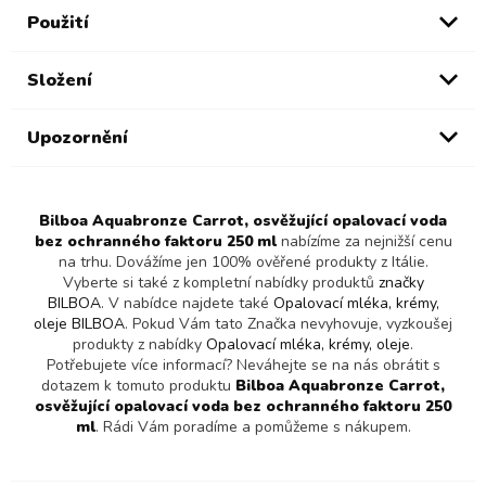
Použití
Složení
Upozornění
Bilboa Aquabronze Carrot, osvěžující opalovací voda
bez ochranného faktoru 250 ml
nabízíme za nejnižší cenu
na trhu. Dovážíme jen 100% ověřené produkty z Itálie.
Vyberte si také z kompletní nabídky produktů
značky
BILBOA
. V nabídce najdete také
Opalovací mléka, krémy,
oleje BILBOA
. Pokud Vám tato Značka nevyhovuje, vyzkoušej
produkty z nabídky
Opalovací mléka, krémy, oleje
.
Potřebujete více informací? Neváhejte se na nás obrátit s
dotazem k tomuto produktu
Bilboa Aquabronze Carrot,
osvěžující opalovací voda bez ochranného faktoru 250
ml
. Rádi Vám poradíme a pomůžeme s nákupem.