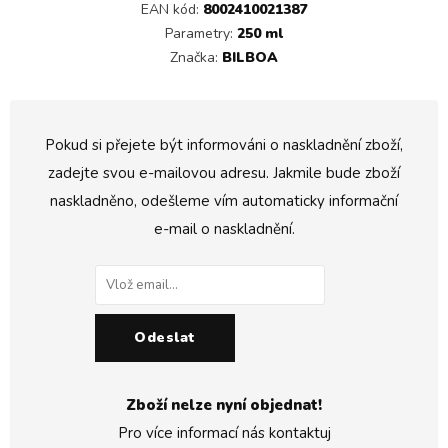
EAN kód:
8002410021387
Parametry:
250 ml
Značka:
BILBOA
Pokud si přejete být informováni o naskladnění zboží,
zadejte svou e-mailovou adresu. Jakmile bude zboží
naskladněno, odešleme vím automaticky informační
e-mail o naskladnění.
Odeslat
Zboží nelze nyní objednat!
Pro více informací nás kontaktuj