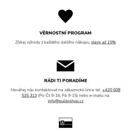
VĚRNOSTNÍ PROGRAM
Získej výhody z každého dalšího nákupu,
slevy až 15%
RÁDI TI PORADÍME
Neváhej nás kontaktovat na zákaznické lince tel.
+420 608
535 313
(Po-Čt 9-16, Pá 9-15) nebo e-mailu na
info@pulitoshop.cz