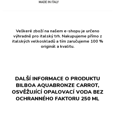
Veškeré zboží na našem e-shopu je určeno
výhradně pro italský trh. Nakupujeme přímo z
italských velkoskladů a tím zaručujeme 100 %
originál a kvalitu.
DALŠÍ INFORMACE O PRODUKTU
BILBOA AQUABRONZE CARROT,
OSVĚŽUJÍCÍ OPALOVACÍ VODA BEZ
OCHRANNÉHO FAKTORU 250 ML