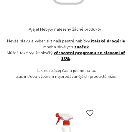
Ajéje! Nebyly nalezeny žádné produkty...
Nevěš hlavu a vyber si z naší pestré nabídky
italské drogérie
mnoha skvělých
značek
Můžeš také využít skvělý
věrnostní programu se slevami až
15%
.
Tak neztrácej čas a jdeme na to.
Začni třeba výběrem nejprodávanějších produktů níže.