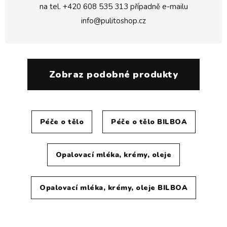
na tel.
+420 608 535 313
případně e-mailu
info@pulitoshop.cz
Zobraz podobné produkty
Péče o tělo
Péče o tělo BILBOA
Opalovací mléka, krémy, oleje
Opalovací mléka, krémy, oleje BILBOA