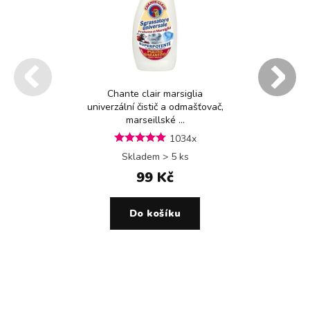
Chante clair marsiglia
univerzální čistič a odmašťovač,
marseillské ...
1034x
Skladem > 5 ks
99 Kč
Do košíku