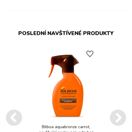
POSLEDNÍ NAVŠTÍVENÉ PRODUKTY
Bilboa aquabronze carrot,