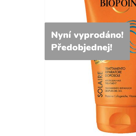
Nyní vyprodáno!
Předobjednej!