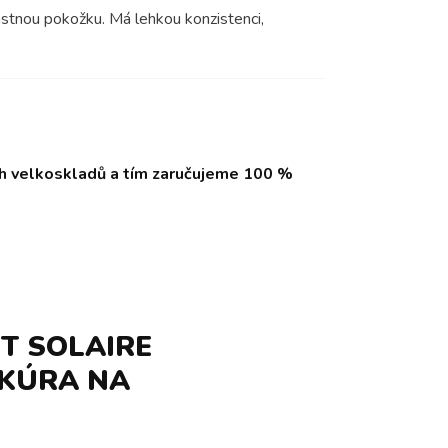
astnou pokožku. Má lehkou konzistenci,
ch velkoskladů a tím zaručujeme 100 %
T SOLAIRE
 KÚRA NA