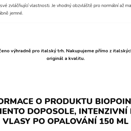
vé zvláčňující vlastnosti. Je vhodný obzvláště pro normální až m
ábně jemné.
čeno výhradně pro italský trh. Nakupujeme přímo z italský
originál a kvalitu.
FORMACE O PRODUKTU BIOPOIN
ENTO DOPOSOLE, INTENZIVNÍ
VLASY PO OPALOVÁNÍ 150 ML