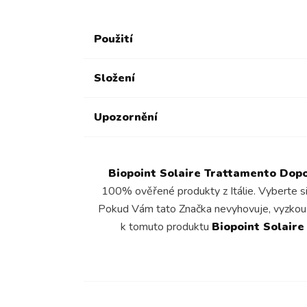
Použití
Složení
Upozornění
Biopoint Solaire Trattamento Dopos
100% ověřené produkty z Itálie. Vyberte s
Pokud Vám tato Značka nevyhovuje, vyzkou
k tomuto produktu
Biopoint Solaire