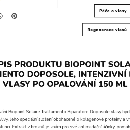
Péče o vlasy
Regenerace vlasů
PIS PRODUKTU BIOPOINT SOLA
ENTO DOPOSOLE, INTENZIVNÍ
VLASY PO OPALOVÁNÍ 150 ML
ování Biopoint Solaire Trattamento Riparatore Doposole vlasy hydr
y. Jeho speciální složení obohacené o kolagenové proteiny a vitam
lunci. Extrakt z hroznů je znám pro své antioxidační účinky, p