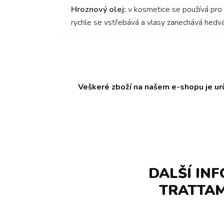
Hroznový olej:
v kosmetice se používá pro s
rychle se vstřebává a vlasy zanechává hedv
Veškeré zboží na našem e-shopu je ur
DALŠÍ IN
TRATTAM