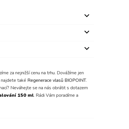
zíme za nejnižší cenu na trhu. Dovážíme jen
e najdete také
Regenerace vlasů BIOPOINT
.
rmací? Neváhejte se na nás obrátit s dotazem
alování 150 ml
. Rádi Vám poradíme a