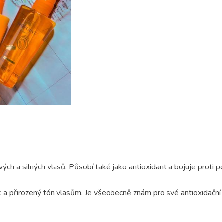
ých a silných vlasů. Působí také jako antioxidant a bojuje proti 
 a přirozený tón vlasům. Je všeobecně znám pro své antioxidační 