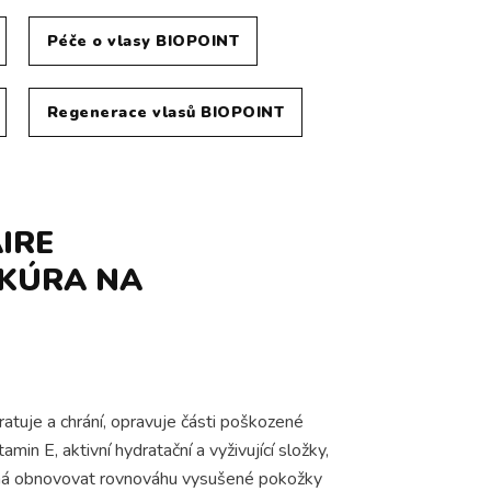
Péče o vlasy BIOPOINT
Regenerace vlasů BIOPOINT
IRE
 KÚRA NA
atuje a chrání, opravuje části poškozené
in E, aktivní hydratační a vyživující složky,
omáhá obnovovat rovnováhu vysušené pokožky