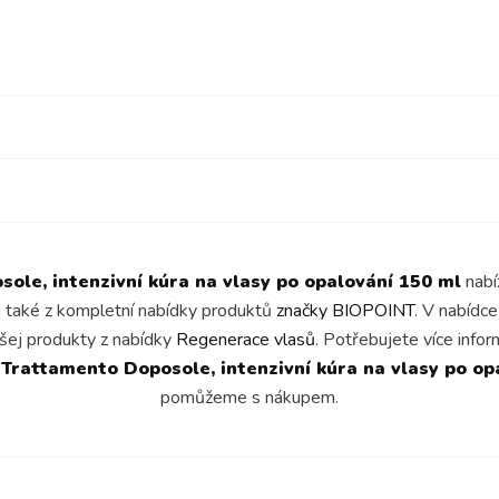
ole, intenzivní kúra na vlasy po opalování 150 ml
nabí
i také z kompletní nabídky produktů
značky BIOPOINT
. V nabídc
šej produkty z nabídky
Regenerace vlasů
. Potřebujete více info
 Trattamento Doposole, intenzivní kúra na vlasy po op
pomůžeme s nákupem.