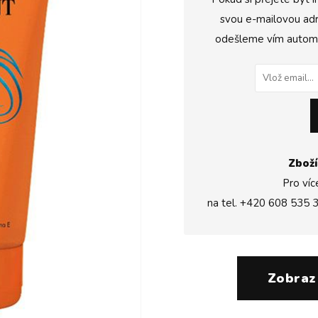
svou e-mailovou adr
odešleme vím automat
Zboží
Pro víc
na tel.
+420 608 535 
Zobraz