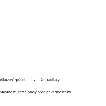
poškození způsobené volnými radikály.
vlastnosti, chrání vlasy před povětrnostními