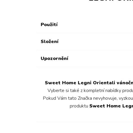
Použití
Složení
Upozornění
Sweet Home Legni Orientali vánočn
Vyberte si také z kompletní nabídky pro
Pokud Vám tato Značka nevyhovuje, vyzkou
produktu
Sweet Home Legni