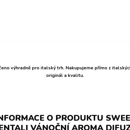
čeno výhradně pro italský trh. Nakupujeme přímo z italský
originál a kvalitu.
INFORMACE O PRODUKTU SWE
IENTALI VÁNOČNÍ AROMA DIFUZ