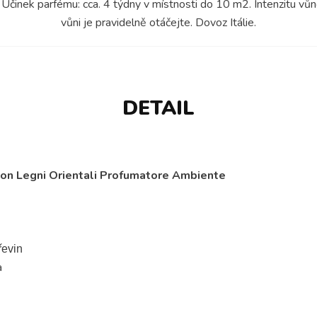
 Účinek parfému: cca. 4 týdny v místnosti do 10 m2. Intenzitu vůn
vůni je pravidelně otáčejte. Dovoz Itálie.
DETAIL
on Legni Orientali Profumatore Ambiente
řevin
a