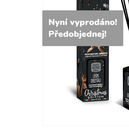
Nyní vyprodáno!
Předobjednej!