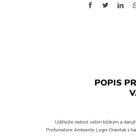
POPIS P
V
Udělejte radost vašim blízkým a daruj
Profumatore Ambiente Legni Orientali s harm