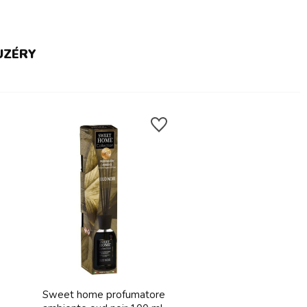
UZÉRY
Sweet home profumatore