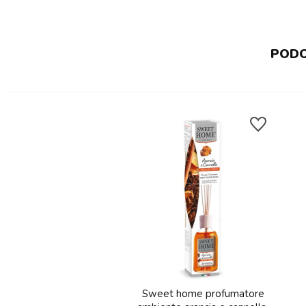
PODO
Sweet home profumatore