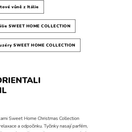
tové vůně z Itálie
Itálie SWEET HOME COLLECTION
fuzéry SWEET HOME COLLECTION
RIENTALI
ML
inkami Sweet Home Christmas Collection
relaxace a odpočinku. Tyčinky nasají parfém,