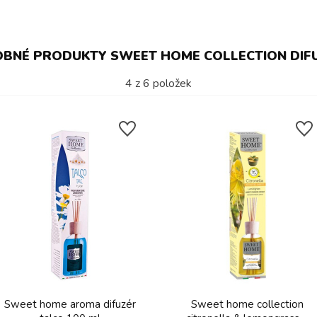
BNÉ PRODUKTY SWEET HOME COLLECTION DIF
4
z
6
položek
Sweet home aroma difuzér
Sweet home collection