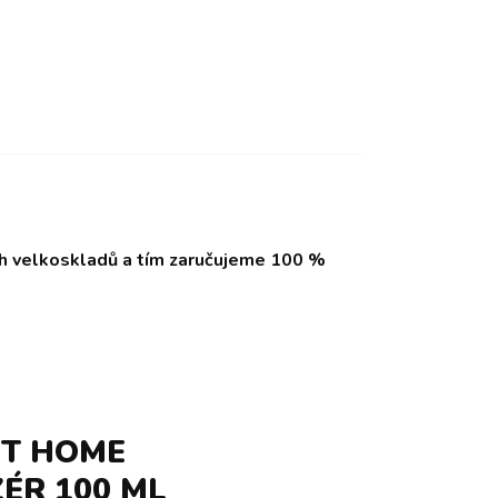
ch velkoskladů a tím zaručujeme 100 %
ET HOME
ÉR 100 ML