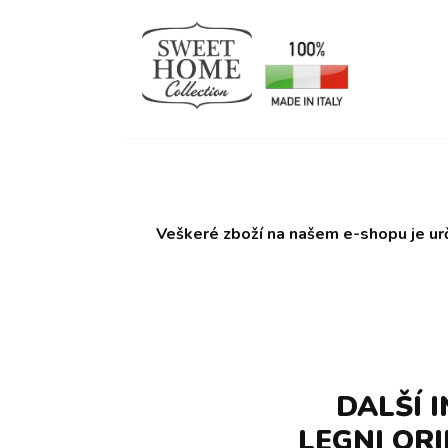
Veškeré zboží na našem e-shopu je ur
DALŠÍ 
LEGNI OR