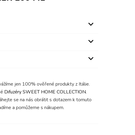
ovážíme jen 100% ověřené produkty z Itálie.
ké
Difuzéry SWEET HOME COLLECTION
.
váhejte se na nás obrátit s dotazem k tomuto
radíme a pomůžeme s nákupem.