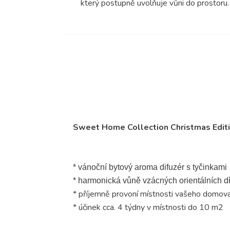
který postupně uvolňuje vůni do prostoru.
Sweet Home Collection Christmas Editi
* vánoční bytový aroma difuzér s tyčinkami
* harmonická vůně vzácných orientálních d
* příjemně provoní místnosti vašeho domov
* účinek cca. 4 týdny v místnosti do 10 m2