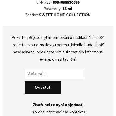
EAN kód:
8034055530689
Parametry:
15 ml
Značka:
SWEET HOME COLLECTION
Pokud si přejete být informováni o naskladnění zboží,
zadejte svou e-mailovou adresu. Jakmile bude zboží
naskladněno, odešleme vím automaticky informační
e-mail o naskladnění.
Odeslat
Zboží nelze nyní objednat!
Pro více informací nás kontaktuj