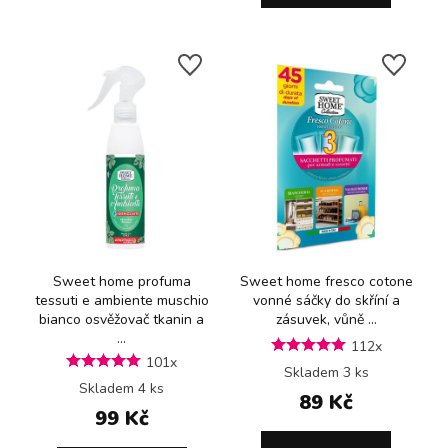
Sweet home profuma
Sweet home fresco cotone
tessuti e ambiente muschio
vonné sáčky do skříní a
bianco osvěžovač tkanin a
zásuvek, vůně ...
...
112x
101x
Skladem 3 ks
Skladem 4 ks
89 Kč
99 Kč