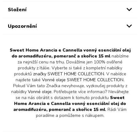
Složení
Upozornění
Sweet Home Arancia e Cannella vonný esenciální olej
do aromadifuzéru, pomeranč a skořice 15 ml
nabízíme
za nejnižší cenu na trhu. Dovážíme jen 100% ověřené
produkty z Itálie. Vyberte si také z kompletní nabídky
produktů
značky SWEET HOME COLLECTION
. V nabídce
najdete také
Vonné oleje SWEET HOME COLLECTION
.
Pokud Vám tato Značka nevyhovuje, vyzkoušej produkty z
nabídky
Vonné oleje
. Potřebujete více informací? Neváhejte
se na nás obrátit s dotazem k tomuto produktu
Sweet
Home Arancia e Cannella vonný esenciální olej do
aromadifuzéru, pomeranč a skořice 15 ml
. Rádi Vám
poradíme a pomůžeme s nákupem.