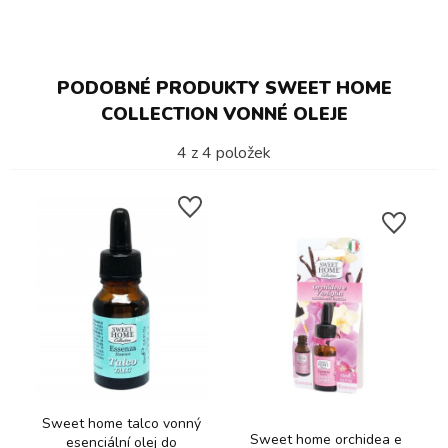
PODOBNÉ PRODUKTY SWEET HOME
COLLECTION VONNÉ OLEJE
4
z
4
položek
Sweet home talco vonný
Sweet home orchidea e
esenciální olej do