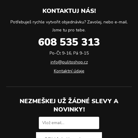
KONTAKTUJ NÁS!
Potřebuješ rychle vytvořit objednávku? Zavolej, nebo e-mail.
Jsme tu pro tebe.
608 535 313
Po-Čt 9-16, Pá 9-15
info@pulitoshop.cz
Kontaktní údaje
NEZMEŠKEJ UŽ ŽÁDNÉ SLEVY A
NOVINKY!