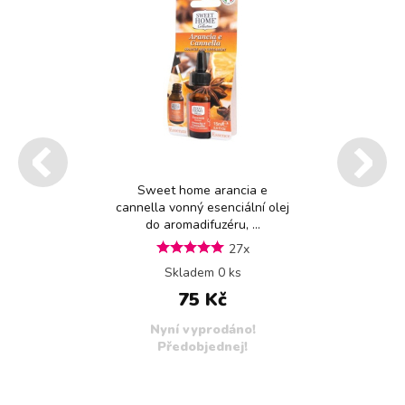
Sweet home arancia e
cannella vonný esenciální olej
do aromadifuzéru, ...
27x
Skladem 0 ks
75 Kč
Nyní vyprodáno!
Předobjednej!