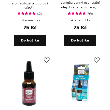
vaniglia vonný esenciální
aromadifuzéru, pudrová
olej do aromadifuzéru, ...
vůně ...
42x
26x
Skladem 4 ks
Skladem 1 ks
75 Kč
75 Kč
Do košíku
Do košíku