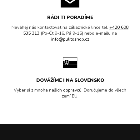
RÁDI TI PORADÍME
Neváhej nás kontaktovat na zákaznické lince tel.
+420 608
535 313
(Po-Čt 9-16, Pá 9-15) nebo e-mailu na
info@pulitoshop.cz
DOVÁŽÍME I NA SLOVENSKO
Vyber si z mnoha našich
dopravců
. Doručujeme do všech
zemí EU.