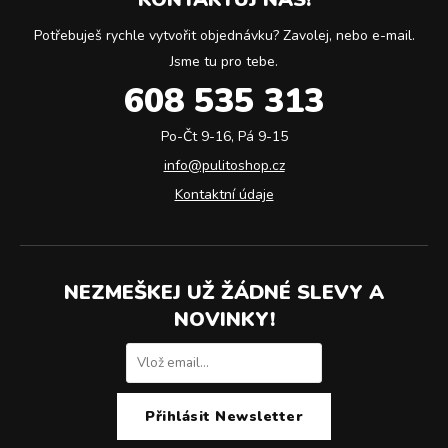
Potřebuješ rychle vytvořit objednávku? Zavolej, nebo e-mail.
Jsme tu pro tebe.
608 535 313
Po-Čt 9-16, Pá 9-15
info@pulitoshop.cz
Kontaktní údaje
NEZMEŠKEJ UŽ ŽÁDNÉ SLEVY A
NOVINKY!