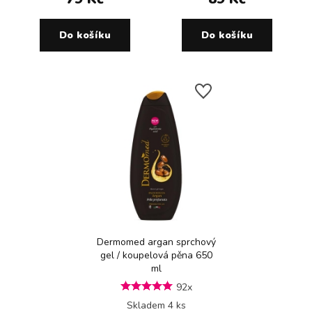
Do košíku
Do košíku
Dermomed argan sprchový
gel / koupelová pěna 650
ml
92x
Skladem 4 ks