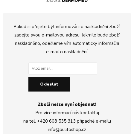
Značka:
DERMOMED
Pokud si přejete být informováni o naskladnění zboží,
zadejte svou e-mailovou adresu. Jakmile bude zboží
naskladněno, odešleme vím automaticky informační
e-mail o naskladnění.
Odeslat
Zboží nelze nyní objednat!
Pro více informací nás kontaktuj
na tel.
+420 608 535 313
případně e-mailu
info@pulitoshop.cz