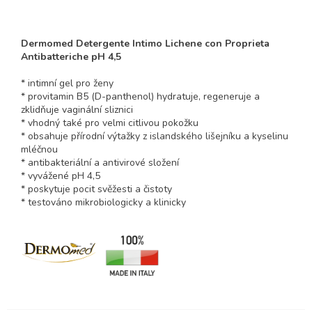
Dermomed Detergente Intimo Lichene con Proprieta
Antibatteriche pH 4,5
* intimní gel pro ženy
* provitamin B5 (D-panthenol) hydratuje, regeneruje a
zklidňuje vaginální sliznici
* vhodný také pro velmi citlivou pokožku
* obsahuje přírodní výtažky z islandského lišejníku a kyselinu
mléčnou
* antibakteriální a antivirové složení
* vyvážené pH 4,5
* poskytuje pocit svěžesti a čistoty
* testováno mikrobiologicky a klinicky