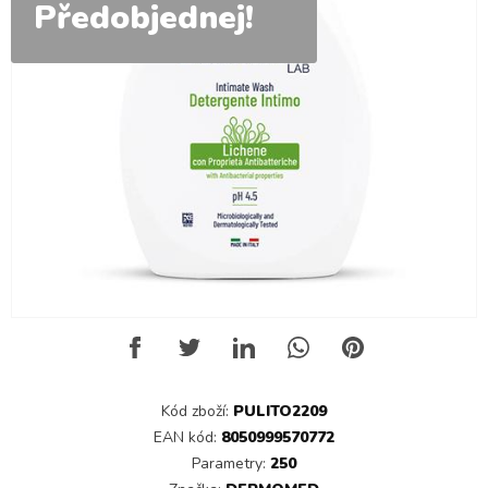
Předobjednej!
Kód zboží:
PULITO2209
EAN kód:
8050999570772
Parametry:
250