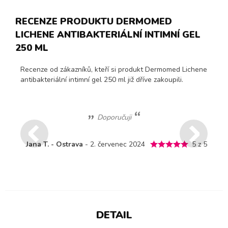
RECENZE PRODUKTU DERMOMED
LICHENE ANTIBAKTERIÁLNÍ INTIMNÍ GEL
250 ML
Recenze od zákazníků, kteří si produkt Dermomed Lichene
antibakteriální intimní gel 250 ml již dříve zakoupili.
Doporučuji
Jana T. - Ostrava
- 2. červenec 2024
5 z 5
DETAIL