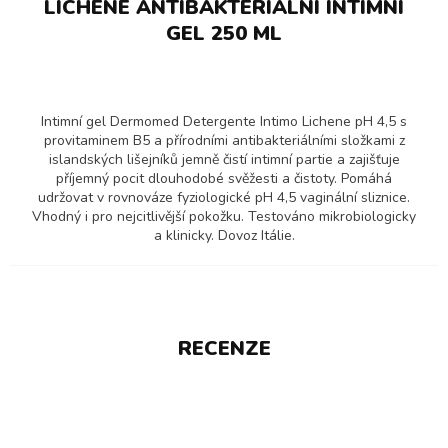
LICHENE ANTIBAKTERIÁLNÍ INTIMNÍ
GEL 250 ML
Intimní gel Dermomed Detergente Intimo Lichene pH 4,5 s
provitaminem B5 a přírodními antibakteriálními složkami z
islandských lišejníků jemně čistí intimní partie a zajišťuje
příjemný pocit dlouhodobé svěžesti a čistoty. Pomáhá
udržovat v rovnováze fyziologické pH 4,5 vaginální sliznice.
Vhodný i pro nejcitlivější pokožku. Testováno mikrobiologicky
a klinicky. Dovoz Itálie.
RECENZE