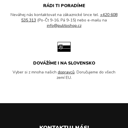
RÁDI TI PORADÍME
Neváhej nás kontaktovat na zákaznické lince tel.
+420 608
535 313
(Po-Čt 9-16, Pá 9-15) nebo e-mailu na
info@pulitoshop.cz
DOVÁŽÍME I NA SLOVENSKO
Vyber si z mnoha našich
dopravců
. Doručujeme do všech
zemí EU.
KONTAKTUJ NÁS!