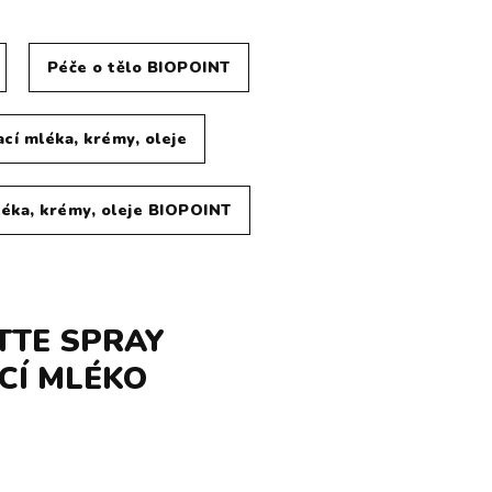
Péče o tělo BIOPOINT
cí mléka, krémy, oleje
éka, krémy, oleje BIOPOINT
TTE SPRAY
CÍ MLÉKO