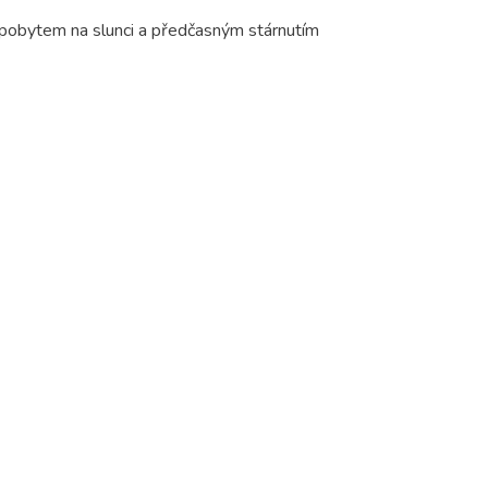
obytem na slunci a předčasným stárnutím