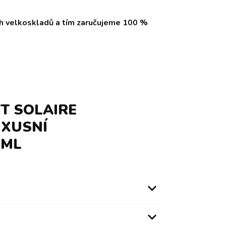
ch velkoskladů a tím zaručujeme 100 %
T SOLAIRE
UXUSNÍ
 ML