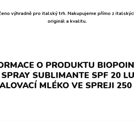
čeno výhradně pro italský trh. Nakupujeme přímo z italský
originál a kvalitu.
FORMACE O PRODUKTU BIOPOIN
 SPRAY SUBLIMANTE SPF 20 L
ALOVACÍ MLÉKO VE SPREJI 250