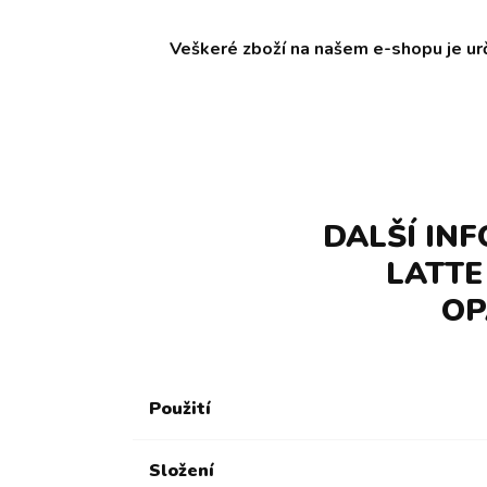
Veškeré zboží na našem e-shopu je ur
DALŠÍ IN
LATTE
OP
Použití
Složení