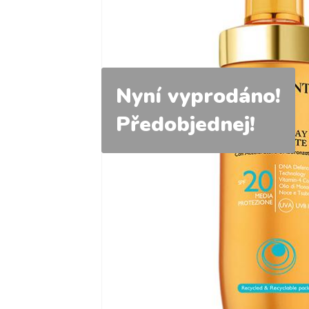
Nyní vyprodáno!
Předobjednej!