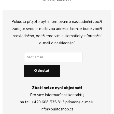
Pokud si přejete být informováni o naskladnění zboží,
zadejte svou e-mailovou adresu. Jakmile bude zboží
naskladněno, odešleme vím automaticky informační
e-mail o naskladnění.
Odeslat
Zboží nelze nyní objednat!
Pro více informací nás kontaktuj
na tel.
+420 608 535 313
případně e-mailu
info@pulitoshop.cz