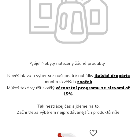
Ajéje! Nebyly nalezeny žádné produkty...
Nevěš hlavu a vyber si z naší pestré nabídky
italské drogérie
mnoha skvělých
značek
Můžeš také využít skvělý
věrnostní programu se slevami až
15%
.
Tak neztrácej čas a jdeme na to.
Začni třeba výběrem nejprodávanějších produktů níže.