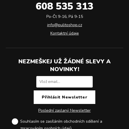
608 535 313
Po-Čt 9-16, Pá 9-15
info@pulitoshop.cz
Kontaktní údaje
NEZMEŠKEJ UŽ ŽÁDNÉ SLEVY A
NOVINKY!
Poslední zaslaný Newsletter
Souhlasím se zasíláním obchodních sdělení a
zpracováním osobních údajů
.