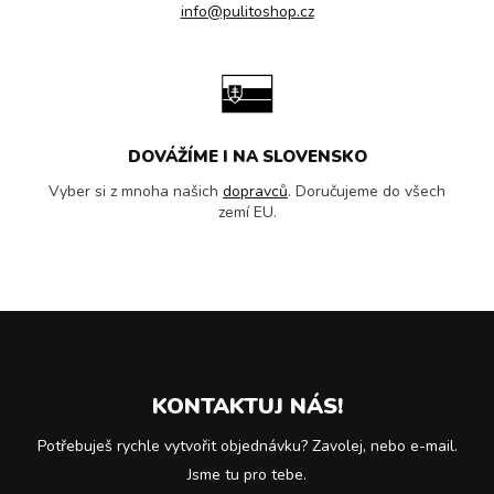
info@pulitoshop.cz
DOVÁŽÍME I NA SLOVENSKO
Vyber si z mnoha našich
dopravců
. Doručujeme do všech
zemí EU.
KONTAKTUJ NÁS!
Potřebuješ rychle vytvořit objednávku? Zavolej, nebo e-mail.
Jsme tu pro tebe.