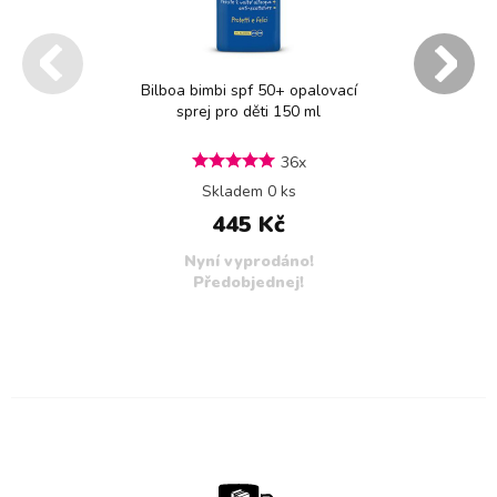
Bilboa bimbi spf 50+ opalovací
sprej pro děti 150 ml
36x
Skladem 0 ks
445 Kč
Nyní vyprodáno!
Předobjednej!