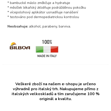
* bambucké máslo změkčuje a hydratuje
* měsíček lékařský zklidňuje podrážděnou pokožku
* vícepolohový aplikátor usnadňuje nanášení
* testováno pod dermopediatrickou kontrolou
Neobsahuje:
alkohol, parabeny, barviva.
Veškeré zboží na našem e-shopu je určeno
výhradně pro italský trh. Nakupujeme přímo z
italských velkoskladů a tím zaručujeme 100 %
originál a kvalitu.