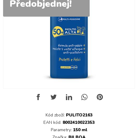
Předobjednej!
Kód zboží:
PULITO2163
EAN kód:
8002410022353
Parametry:
150 ml
Značka:
BILBOA