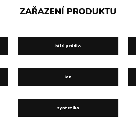
ZAŘAZENÍ PRODUKTU
bílé prádlo
len
syntetika