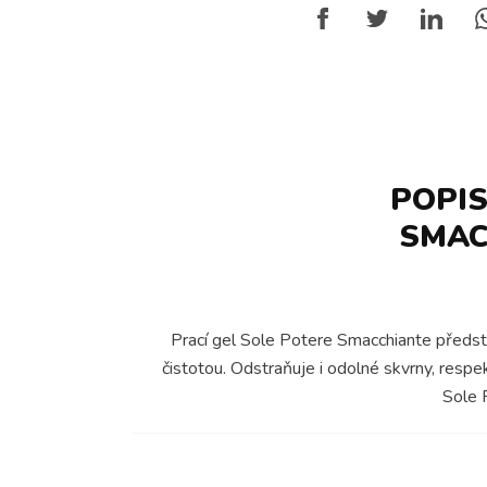
POPIS
SMAC
Prací gel Sole Potere Smacchiante předst
čistotou. Odstraňuje i odolné skvrny, respek
Sole P