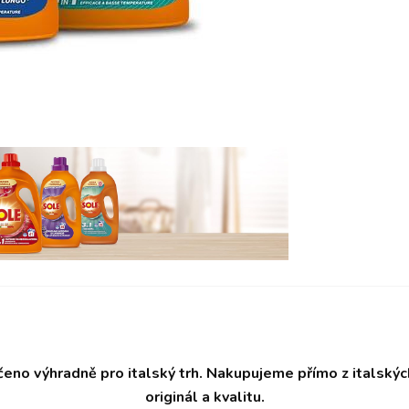
čeno výhradně pro italský trh. Nakupujeme přímo z italský
originál a kvalitu.