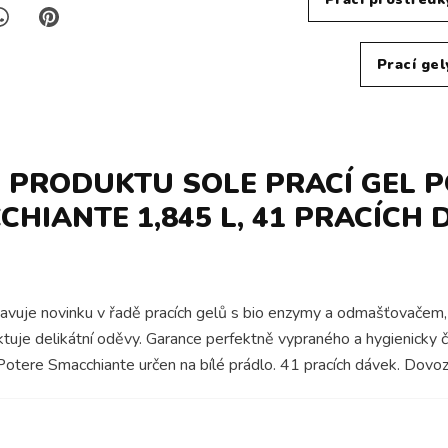
Prací gel
 PRODUKTU SOLE PRACÍ GEL 
CHIANTE 1,845 L, 41 PRACÍCH 
avuje novinku v řadě pracích gelů s bio enzymy a odmašťovačem, d
tuje delikátní oděvy. Garance perfektně vypraného a hygienicky či
otere Smacchiante určen na bílé prádlo. 41 pracích dávek. Dovoz 