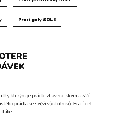
y
Prací gely SOLE
POTERE
DÁVEK
íky kterým je prádlo zbaveno skvrn a září
stého prádla se svěží vůní citrusů. Prací gel
Itálie.