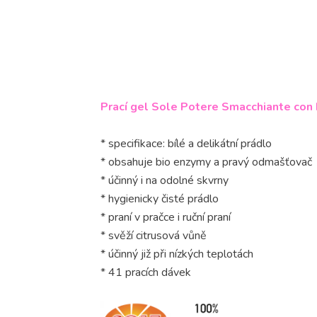
Prací gel Sole Potere Smacchiante con 
* specifikace: bílé a delikátní prádlo
* obsahuje bio enzymy a pravý odmašťovač
* účinný i na odolné skvrny
* hygienicky čisté prádlo
* praní v pračce i ruční praní
* svěží citrusová vůně
* účinný již při nízkých teplotách
* 41 pracích dávek