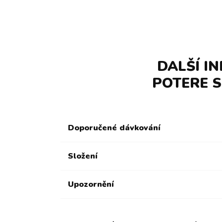
DALŠÍ I
POTERE S
Doporučené dávkování
Složení
Upozornění