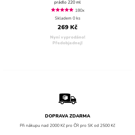
prádlo 220 ml
180x
Skladem 0 ks
269 Kč
Nyní vyprodáno!
Předobjednej!
DOPRAVA ZDARMA
Při nákupu nad 2000 Kč pro ČR pro SK od 2500 Kč