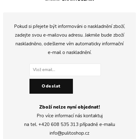
Pokud si přejete být informováni o naskladnění zboží,
zadejte svou e-mailovou adresu. Jakmile bude zboží
naskladněno, odešleme vím automaticky informační
e-mail o naskladnění.
Odeslat
Zboží nelze nyní objednat!
Pro více informací nás kontaktuj
na tel.
+420 608 535 313
případně e-mailu
info@pulitoshop.cz