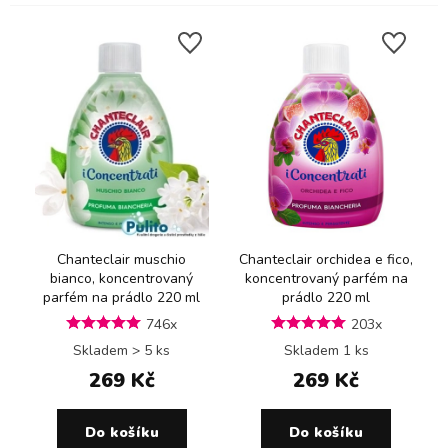
Chanteclair muschio
Chanteclair orchidea e fico,
bianco, koncentrovaný
koncentrovaný parfém na
parfém na prádlo 220 ml
prádlo 220 ml
746x
203x
Skladem > 5 ks
Skladem 1 ks
269 Kč
269 Kč
Do košíku
Do košíku