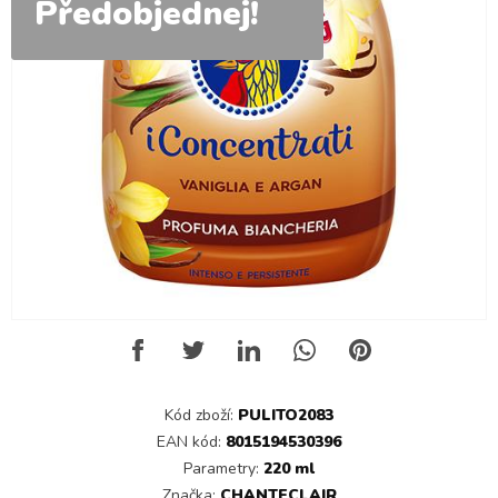
Předobjednej!
Kód zboží:
PULITO2083
EAN kód:
8015194530396
Parametry:
220 ml
Značka:
CHANTECLAIR