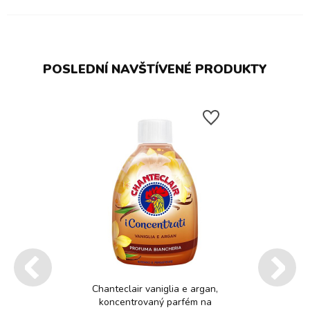
POSLEDNÍ NAVŠTÍVENÉ PRODUKTY
Chanteclair vaniglia e argan,
koncentrovaný parfém na