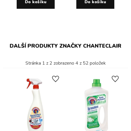
Do košíku
Do košíku
DALŠÍ PRODUKTY ZNAČKY CHANTECLAIR
Stránka
1
z
2
zobrazeno
4
z
52
položek