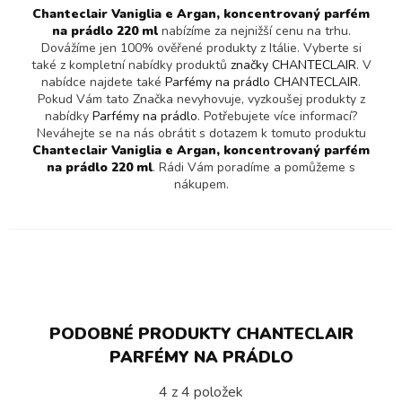
Chanteclair Vaniglia e Argan, koncentrovaný parfém
na prádlo 220 ml
nabízíme za nejnižší cenu na trhu.
Dovážíme jen 100% ověřené produkty z Itálie. Vyberte si
také z kompletní nabídky produktů
značky CHANTECLAIR
. V
nabídce najdete také
Parfémy na prádlo CHANTECLAIR
.
Pokud Vám tato Značka nevyhovuje, vyzkoušej produkty z
nabídky
Parfémy na prádlo
. Potřebujete více informací?
Neváhejte se na nás obrátit s dotazem k tomuto produktu
Chanteclair Vaniglia e Argan, koncentrovaný parfém
na prádlo 220 ml
. Rádi Vám poradíme a pomůžeme s
nákupem.
PODOBNÉ PRODUKTY CHANTECLAIR
PARFÉMY NA PRÁDLO
4
z
4
položek