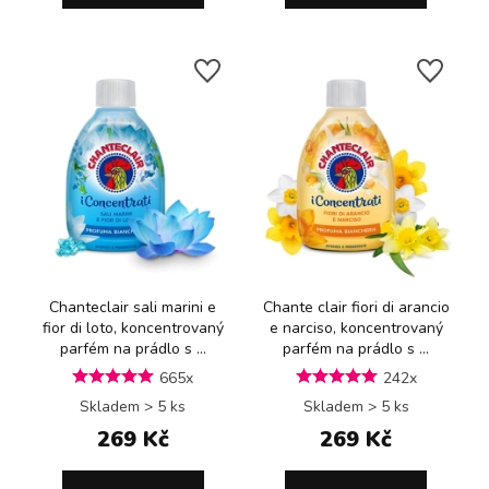
Chanteclair sali marini e
Chante clair fiori di arancio
fior di loto, koncentrovaný
e narciso, koncentrovaný
parfém na prádlo s ...
parfém na prádlo s ...
665x
242x
Skladem > 5 ks
Skladem > 5 ks
269 Kč
269 Kč