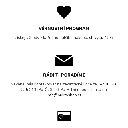
VĚRNOSTNÍ PROGRAM
Získej výhody z každého dalšího nákupu,
slevy až 15%
RÁDI TI PORADÍME
Neváhej nás kontaktovat na zákaznické lince tel.
+420 608
535 313
(Po-Čt 9-16, Pá 9-15) nebo e-mailu na
info@pulitoshop.cz