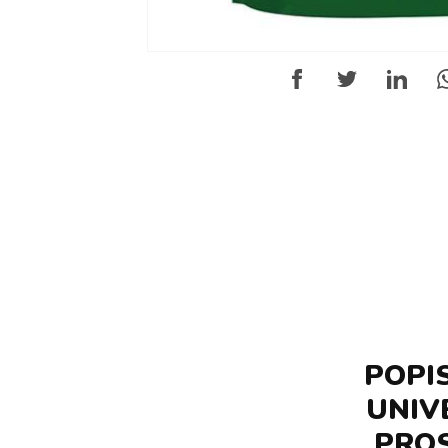
POPI
UNIV
PROS