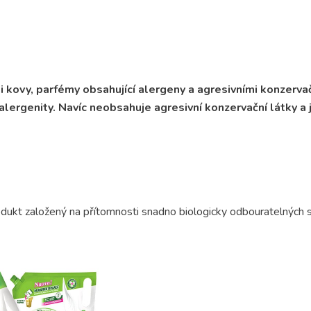
 kovy, parfémy obsahující alergeny a agresivními konzervač
alergenity. Navíc neobsahuje agresivní konzervační látky a
dukt založený na přítomnosti snadno biologicky odbouratelných s