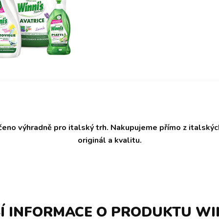
čeno výhradně pro italský trh. Nakupujeme přímo z italský
originál a kvalitu.
Í INFORMACE O PRODUKTU WI