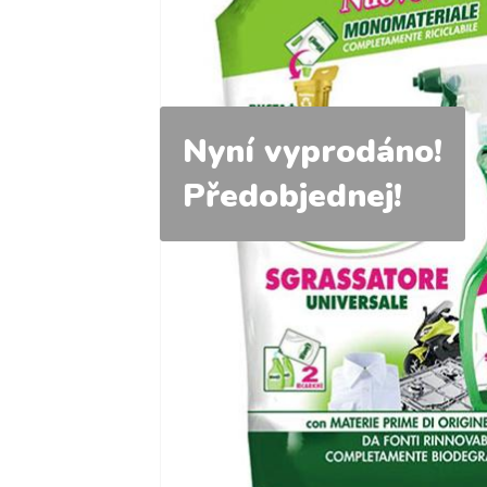
Nyní vyprodáno!
Předobjednej!