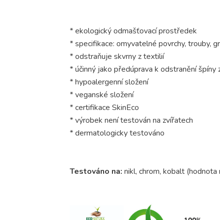
* ekologický odmašťovací prostředek
* specifikace: omyvatelné povrchy, trouby, gr
* odstraňuje skvrny z textilií
* účinný jako předúprava k odstranění špíny
* hypoalergenní složení
* veganské složení
* certifikace SkinEco
* výrobek není testován na zvířatech
* dermatologicky testováno
Testováno na:
nikl, chrom, kobalt (hodnot