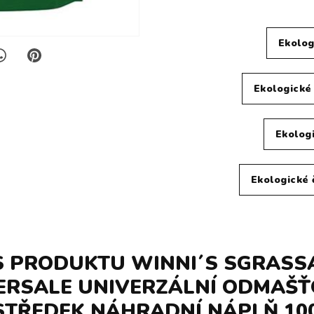
Ekolog
Ekologické
Ekologi
Ekologické 
S PRODUKTU WINNI´S SGRASS
ERSALE UNIVERZÁLNÍ ODMAŠŤ
TŘEDEK NÁHRADNÍ NÁPLŇ 10