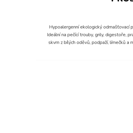
Hypoalergenní ekologický odmašťovací pr
Ideální na pečící trouby, grily, digestoře
skvrn z bílých oděvů, podpaží, límečků a