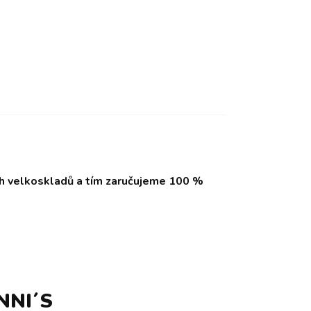
ch velkoskladů a tím zaručujeme 100 %
NNI´S