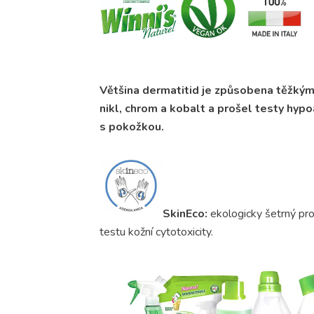
Většina dermatitid je způsobena těžkými
nikl, chrom a kobalt a prošel testy hypo
s pokožkou.
SkinEco:
ekologicky šetrný pro
testu kožní cytotoxicity.