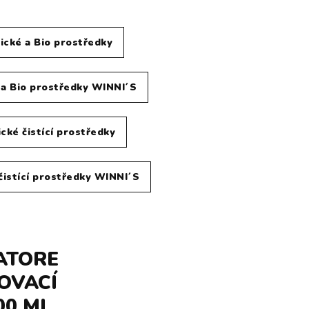
ické a Bio prostředky
 a Bio prostředky WINNI´S
cké čistící prostředky
čistící prostředky WINNI´S
ATORE
OVACÍ
00 ML