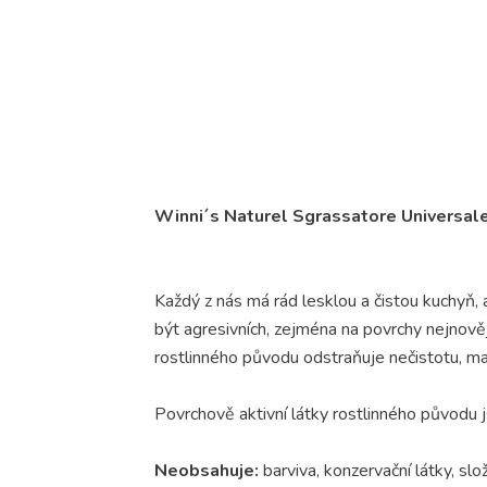
Winni´s Naturel Sgrassatore Universal
Každý z nás má rád lesklou a čistou kuchyň,
být agresivních, zejména na povrchy nejnově
rostlinného původu odstraňuje nečistotu, mas
Povrchově aktivní látky rostlinného původu 
Neobsahuje:
barviva, konzervační látky, sl