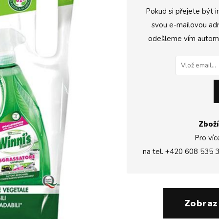
Pokud si přejete být i
svou e-mailovou adr
odešleme vím automat
Zboží
Pro víc
na tel.
+420 608 535 
Zobraz