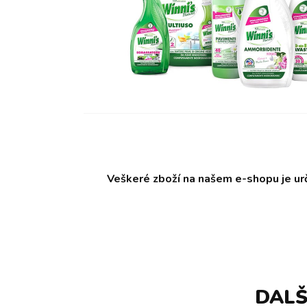
Veškeré zboží na našem e-shopu je ur
DALŠ