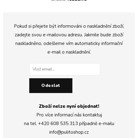
Pokud si přejete být informováni o naskladnění zboží,
zadejte svou e-mailovou adresu. Jakmile bude zboží
naskladněno, odešleme vím automaticky informační
e-mail o naskladnění.
Odeslat
Zboží nelze nyní objednat!
Pro více informací nás kontaktuj
na tel.
+420 608 535 313
případně e-mailu
info@pulitoshop.cz