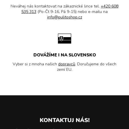
Neváhej nás kontaktovat na zákaznické lince tel.
+420 608
535 313
(Po-Čt 9-16, Pá 9-15) nebo e-mailu na
info@pulitoshop.cz
DOVÁŽÍME I NA SLOVENSKO
Vyber si z mnoha našich
dopravců
. Doručujeme do všech
zemí EU.
KONTAKTUJ NÁS!