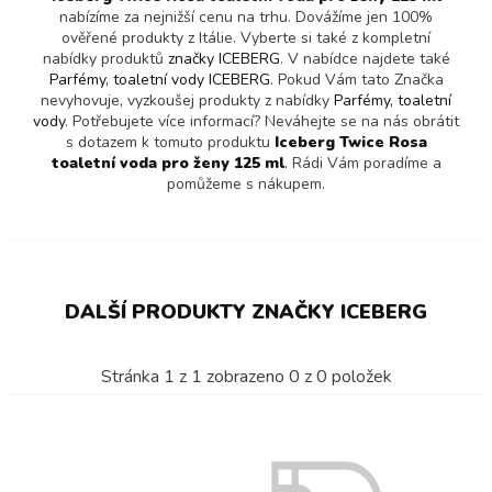
nabízíme za nejnižší cenu na trhu. Dovážíme jen 100%
ověřené produkty z Itálie. Vyberte si také z kompletní
nabídky produktů
značky ICEBERG
. V nabídce najdete také
Parfémy, toaletní vody ICEBERG
. Pokud Vám tato Značka
nevyhovuje, vyzkoušej produkty z nabídky
Parfémy, toaletní
vody
. Potřebujete více informací? Neváhejte se na nás obrátit
s dotazem k tomuto produktu
Iceberg Twice Rosa
toaletní voda pro ženy 125 ml
. Rádi Vám poradíme a
pomůžeme s nákupem.
DALŠÍ PRODUKTY ZNAČKY ICEBERG
Stránka
1
z
1
zobrazeno
0
z
0
položek