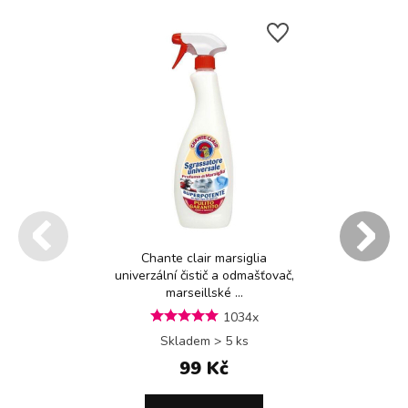
Chante clair marsiglia
univerzální čistič a odmašťovač,
marseillské ...
1034x
Skladem > 5 ks
99 Kč