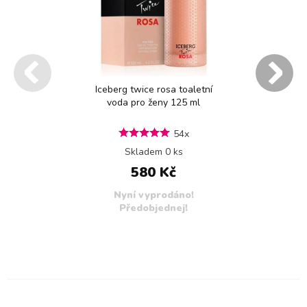
Iceberg twice rosa toaletní
voda pro ženy 125 ml
54x
Skladem 0 ks
580 Kč
Nyní vyprodáno!
Předobjednej!