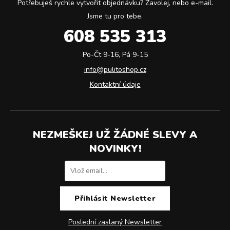
Potřebuješ rychle vytvořit objednávku? Zavolej, nebo e-mail.
Jsme tu pro tebe.
608 535 313
Po-Čt 9-16, Pá 9-15
info@pulitoshop.cz
Kontaktní údaje
NEZMEŠKEJ UŽ ŽÁDNÉ SLEVY A
NOVINKY!
Poslední zaslaný Newsletter