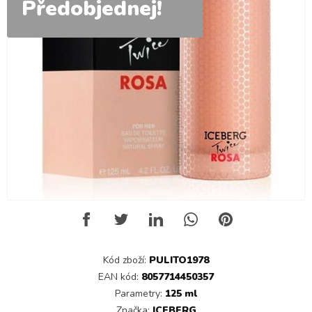
Předobjednej!
Kód zboží:
PULITO1978
EAN kód:
8057714450357
Parametry:
125 ml
Značka:
ICEBERG