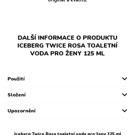
DALŠÍ INFORMACE O PRODUKTU
ICEBERG TWICE ROSA TOALETNÍ
VODA PRO ŽENY 125 ML
Použití
Složení
Upozornění
Iceberg Twice Rosa toaletní voda pro ženy 125 ml