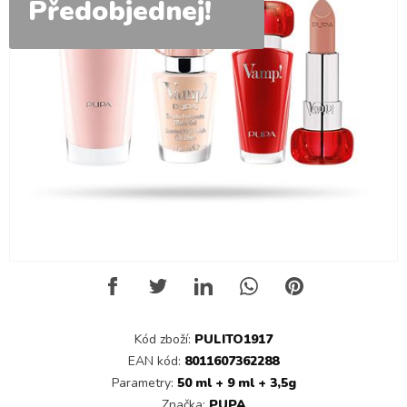
Předobjednej!
Kód zboží:
PULITO1917
EAN kód:
8011607362288
Parametry:
50 ml + 9 ml + 3,5g
Značka:
PUPA