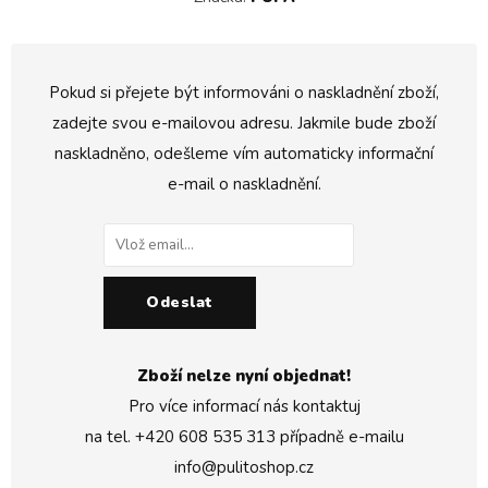
Pokud si přejete být informováni o naskladnění zboží,
zadejte svou e-mailovou adresu. Jakmile bude zboží
naskladněno, odešleme vím automaticky informační
e-mail o naskladnění.
Odeslat
Zboží nelze nyní objednat!
Pro více informací nás kontaktuj
na tel.
+420 608 535 313
případně e-mailu
info@pulitoshop.cz