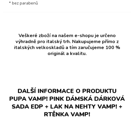
* bez parabenů
Veškeré zboží na našem e-shopu je určeno
výhradně pro italský trh. Nakupujeme přímo z
italských velkoskladů a tím zaručujeme 100 %
originál a kvalitu.
DALŠÍ INFORMACE O PRODUKTU
PUPA VAMP! PINK DÁMSKÁ DÁRKOVÁ
SADA EDP + LAK NA NEHTY VAMP! +
RTĚNKA VAMP!