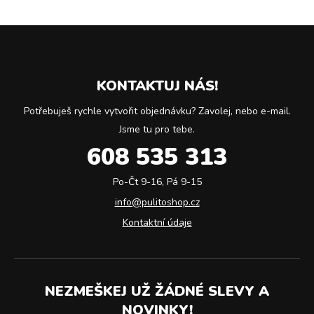
KONTAKTUJ NÁS!
Potřebuješ rychle vytvořit objednávku? Zavolej, nebo e-mail.
Jsme tu pro tebe.
608 535 313
Po-Čt 9-16, Pá 9-15
info@pulitoshop.cz
Kontaktní údaje
NEZMEŠKEJ UŽ ŽÁDNÉ SLEVY A
NOVINKY!