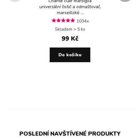
Chante clair marsiglia
univerzální čistič a odmašťovač,
marseillské ...
1034x
Skladem > 5 ks
99 Kč
Do košíku
POSLEDNÍ NAVŠTÍVENÉ PRODUKTY