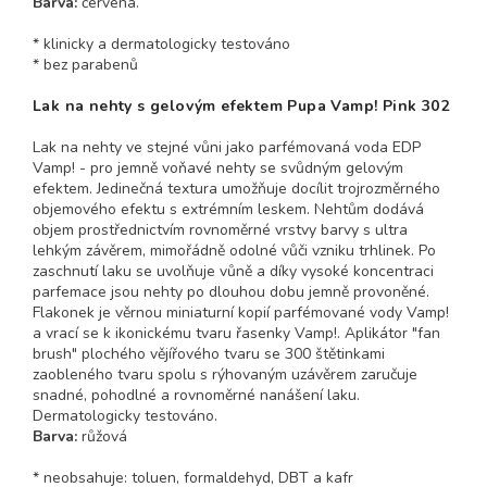
Barva:
červená.
* klinicky a dermatologicky testováno
* bez parabenů
Lak na nehty s gelovým efektem Pupa Vamp! Pink 302
Lak na nehty ve stejné vůni jako parfémovaná voda EDP
Vamp! - pro jemně voňavé nehty se svůdným gelovým
efektem. Jedinečná textura umožňuje docílit trojrozměrného
objemového efektu s extrémním leskem. Nehtům dodává
objem prostřednictvím rovnoměrné vrstvy barvy s ultra
lehkým závěrem, mimořádně odolné vůči vzniku trhlinek. Po
zaschnutí laku se uvolňuje vůně a díky vysoké koncentraci
parfemace jsou nehty po dlouhou dobu jemně provoněné.
Flakonek je věrnou miniaturní kopií parfémované vody Vamp!
a vrací se k ikonickému tvaru řasenky Vamp!. Aplikátor "fan
brush" plochého vějířového tvaru se 300 štětinkami
zaobleného tvaru spolu s rýhovaným uzávěrem zaručuje
snadné, pohodlné a rovnoměrné nanášení laku.
Dermatologicky testováno.
Barva:
růžová
* neobsahuje: toluen, formaldehyd, DBT a kafr