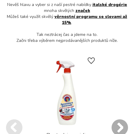
Nevěš hlavu a vyber si z naší pestré nabídky
italské drogérie
mnoha skvělých
značek
Můžeš také využít skvělý
věrnostní programu se slevami až
15%
.
Tak neztrácej čas a jdeme na to.
Začni třeba výběrem nejprodávanějších produktů níže.