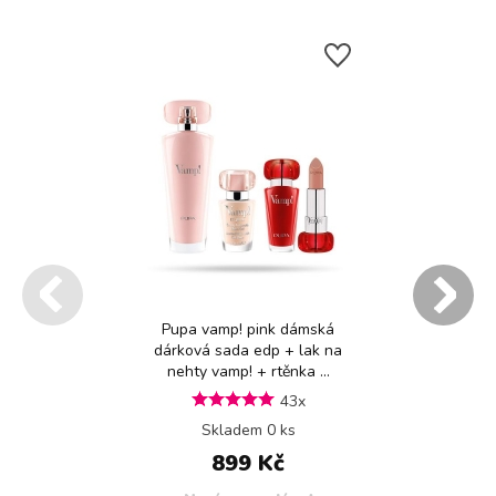
Pupa vamp! pink dámská
dárková sada edp + lak na
nehty vamp! + rtěnka ...
43x
Skladem 0 ks
899 Kč