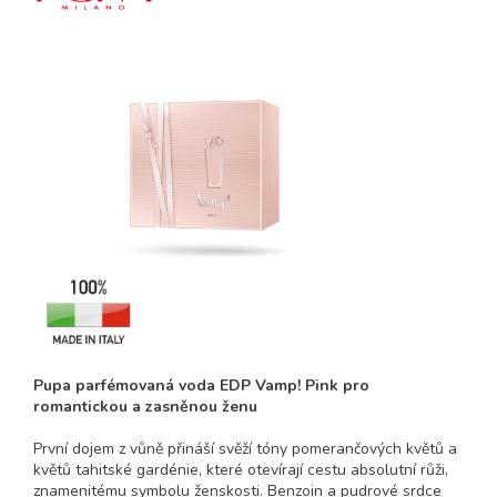
Pupa parfémovaná voda EDP Vamp! Pink pro
romantickou a zasněnou ženu
První dojem z vůně přináší svěží tóny pomerančových květů a
květů tahitské gardénie, které otevírají cestu absolutní růži,
znamenitému symbolu ženskosti. Benzoin a pudrové srdce