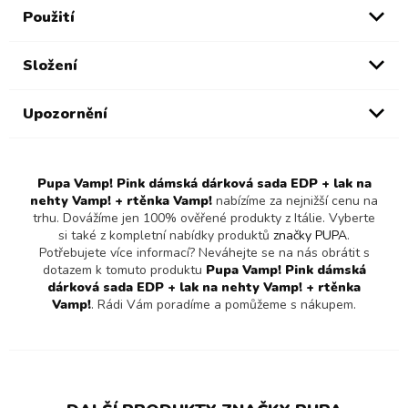
Použití
Složení
Upozornění
Pupa Vamp! Pink dámská dárková sada EDP + lak na
nehty Vamp! + rtěnka Vamp!
nabízíme za nejnižší cenu na
trhu. Dovážíme jen 100% ověřené produkty z Itálie. Vyberte
si také z kompletní nabídky produktů
značky PUPA
.
Potřebujete více informací? Neváhejte se na nás obrátit s
dotazem k tomuto produktu
Pupa Vamp! Pink dámská
dárková sada EDP + lak na nehty Vamp! + rtěnka
Vamp!
. Rádi Vám poradíme a pomůžeme s nákupem.