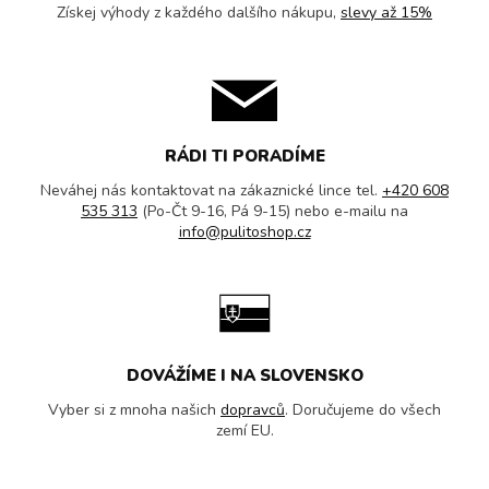
Získej výhody z každého dalšího nákupu,
slevy až 15%
RÁDI TI PORADÍME
Neváhej nás kontaktovat na zákaznické lince tel.
+420 608
535 313
(Po-Čt 9-16, Pá 9-15) nebo e-mailu na
info@pulitoshop.cz
DOVÁŽÍME I NA SLOVENSKO
Vyber si z mnoha našich
dopravců
. Doručujeme do všech
zemí EU.