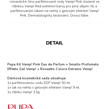
romantické tóny parfémované vody Vamp! Pink slazené se
rtěnkou Vamp! Red extrémní barvy pro plný objem rtů a
parfémovaným lakem na nehty s gelovým efektem Vamp!
Pink. Dermatologicky testováno. Dovoz Itálie.
DETAIL
Pupa Kit Vamp! Pink Eau de Parfum + Smalto Profumato
Effetto Gel Vamp! + Rossetto Colore Estremo Vamp!
Dárková kosmetická sada obsahuje:
1x parfémovanou vodu EDP Vamp! 50 ml
1x lak na nehty s gelovým efektem Vamp! 9 ml
1x rtěnku Vamp! 3,5g