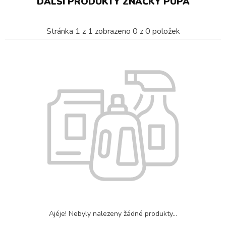
DALŠÍ PRODUKTY ZNAČKY PUPA
Stránka
1
z
1
zobrazeno
0
z
0
položek
Ajéje! Nebyly nalezeny žádné produkty...