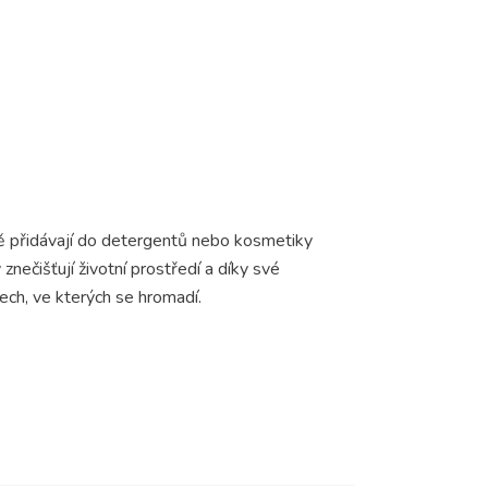
ně přidávají do detergentů nebo kosmetiky
nečišťují životní prostředí a díky své
ech, ve kterých se hromadí.