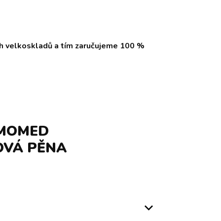
ch velkoskladů a tím zaručujeme 100 %
RMOMED
OVÁ PĚNA