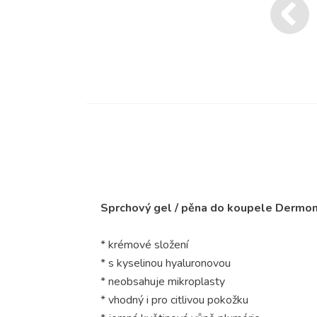
Sprchový gel / pěna do koupele Dermom
* krémové složení
* s kyselinou hyaluronovou
* neobsahuje mikroplasty
* vhodný i pro citlivou pokožku