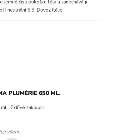
 jemně čistí pokožku těla a zanechává ji
 neutrální 5,5. Dovoz Itálie.
A PLUMÉRIE 650 ML.
 již dříve zakoupili.
uji všem.