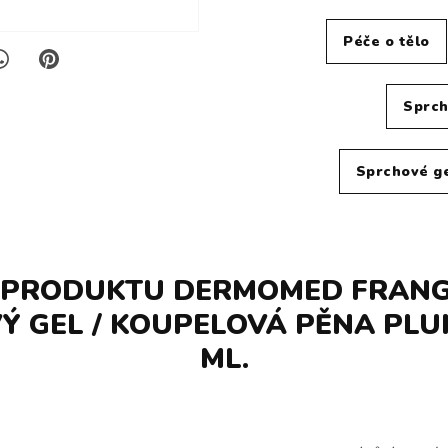
Péče o tělo
Sprch
Sprchové g
 PRODUKTU DERMOMED FRANG
 GEL / KOUPELOVÁ PĚNA PLU
ML.