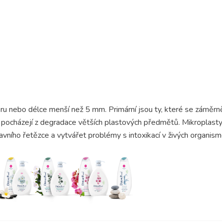
ru nebo délce menší než 5 mm. Primární jsou ty, které se záměr
 pocházejí z degradace větších plastových předmětů. Mikroplasty z
avního řetězce a vytvářet problémy s intoxikací v živých organism