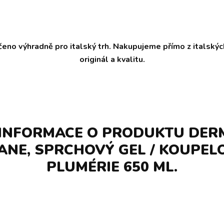
čeno výhradně pro italský trh. Nakupujeme přímo z italský
originál a kvalitu.
 INFORMACE O PRODUKTU DE
ANE, SPRCHOVÝ GEL / KOUPEL
PLUMÉRIE 650 ML.