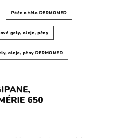
Péče o tělo DERMOMED
ové gely, oleje, pěny
ely, oleje, pěny DERMOMED
IPANE,
MÉRIE 650