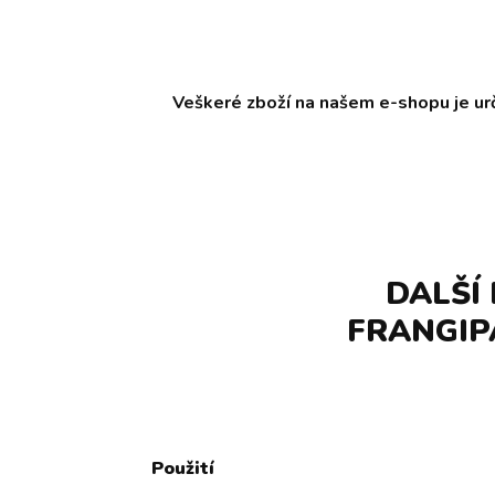
Veškeré zboží na našem e-shopu je ur
DALŠÍ
FRANGIP
Použití