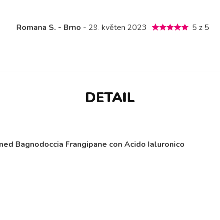
Romana S. - Brno
- 29. květen 2023
5 z 5
DETAIL
ed Bagnodoccia Frangipane con Acido Ialuronico