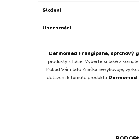
Složení
Upozornění
Dermomed Frangipane, sprchový ge
produkty z Itálie. Vyberte si také z kompl
Pokud Vám tato Značka nevyhovuje, vyzkou
dotazem k tomuto produktu
Dermomed Fr
PODOBN