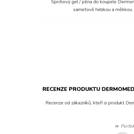
Sprchový gel / pěna do koupele Dermomed
sametově hebkou a měkkou. Reg
RECENZE PRODUKTU DERMOMED F
Recenze od zákazníků, kteří si produkt Der
Perfek