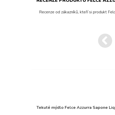
RECENZE PRODUKTU FELCE AZZ
Recenze od zákazníků, kteří si produkt Fel
Tekuté mýdlo Felce Azzurra Sapone Liq