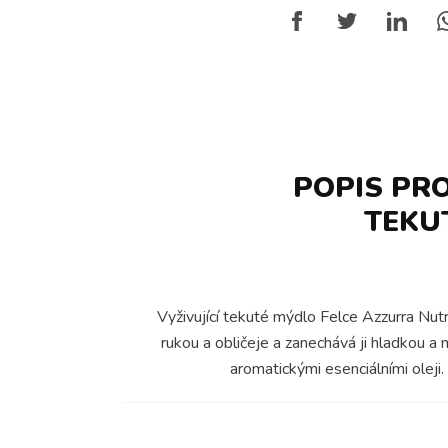
POPIS PR
TEKU
Vyživující tekuté mýdlo Felce Azzurra Nu
rukou a obličeje a zanechává ji hladkou a 
aromatickými esenciálními oleji