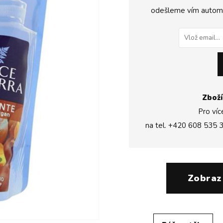
odešleme vím automat
Zboží
Pro víc
na tel.
+420 608 535 
Zobraz