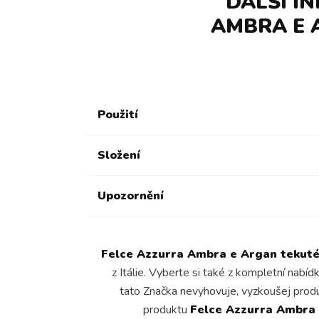
DALŠÍ I
AMBRA E 
Použití
Složení
Upozornění
Felce Azzurra Ambra e Argan tekuté
z Itálie. Vyberte si také z kompletní nabí
tato Značka nevyhovuje, vyzkoušej prod
produktu
Felce Azzurra Ambra 