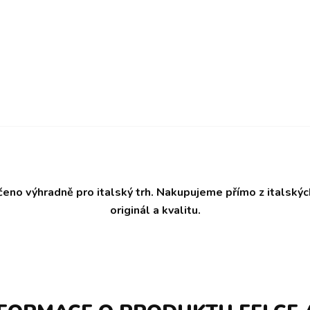
čeno výhradně pro italský trh. Nakupujeme přímo z italský
originál a kvalitu.