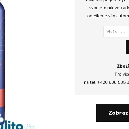
svou e-mailovou adr
odešleme vím automat
Zboží
Pro víc
na tel.
+420 608 535 
Zobraz