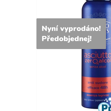
Nyní vyprodáno!
Předobjednej!