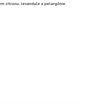
em citronu, levandule a pelargónie.