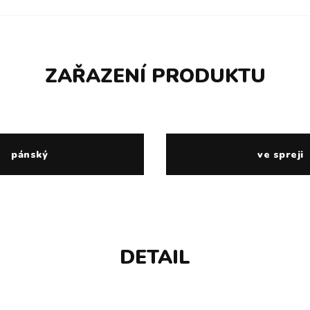
ZAŘAZENÍ PRODUKTU
pánský
ve spreji
DETAIL