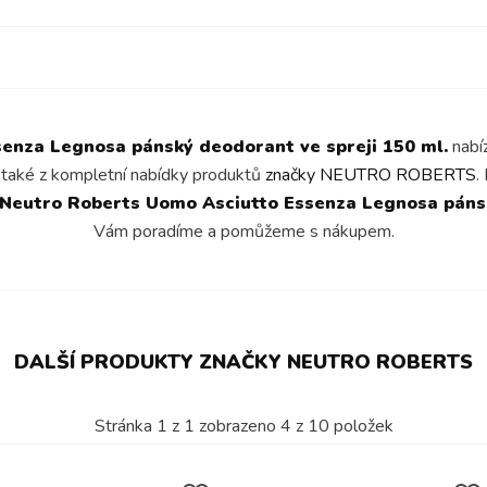
enza Legnosa pánský deodorant ve spreji 150 ml.
nabíz
 také z kompletní nabídky produktů
značky NEUTRO ROBERTS
.
Neutro Roberts Uomo Asciutto Essenza Legnosa pánsk
Vám poradíme a pomůžeme s nákupem.
DALŠÍ PRODUKTY ZNAČKY NEUTRO ROBERTS
Stránka
1
z
1
zobrazeno
4
z
10
položek