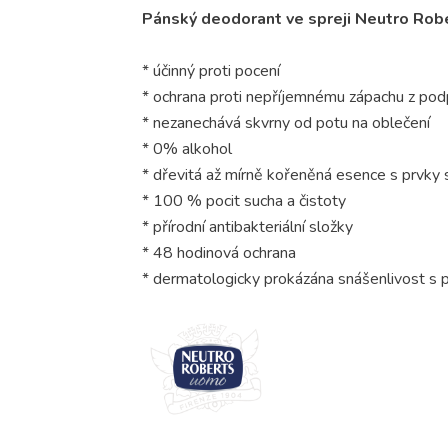
Pánský deodorant ve spreji Neutro Ro
* účinný proti pocení
* ochrana proti nepříjemnému zápachu z pod
* nezanechává skvrny od potu na oblečení
* 0% alkohol
* dřevitá až mírně kořeněná esence s prvky 
* 100 % pocit sucha a čistoty
* přírodní antibakteriální složky
* 48 hodinová ochrana
* dermatologicky prokázána snášenlivost s