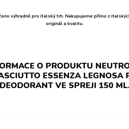
čeno výhradně pro italský trh. Nakupujeme přímo z italský
originál a kvalitu.
FORMACE O PRODUKTU NEUTR
ASCIUTTO ESSENZA LEGNOSA 
DEODORANT VE SPREJI 150 ML