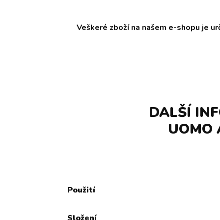
Veškeré zboží na našem e-shopu je ur
DALŠÍ IN
UOMO 
Použití
Složení