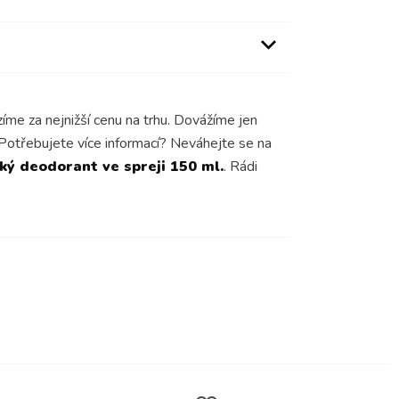
íme za nejnižší cenu na trhu. Dovážíme jen
 Potřebujete více informací? Neváhejte se na
ý deodorant ve spreji 150 ml.
. Rádi