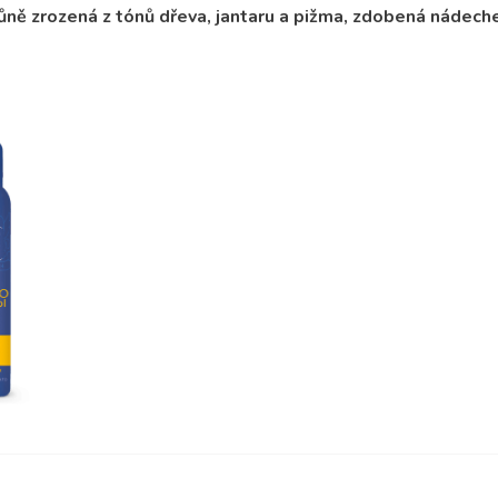
ůně zrozená z tónů dřeva, jantaru a pižma, zdobená nádech