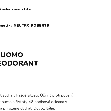
ánská kosmetika
smetika NEUTRO ROBERTS
 UOMO
DEODORANT
ucha v každé situaci. Účinný proti pocení,
 sucha a čistoty. 48 hodinová ochrana s
 přirozeně dýchat. Dovoz Itálie.