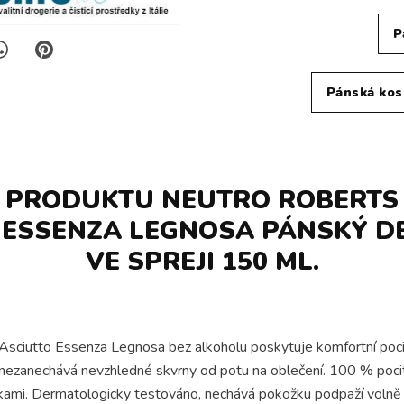
P
Pánská ko
S PRODUKTU NEUTRO ROBERTS
 ESSENZA LEGNOSA PÁNSKÝ 
VE SPREJI 150 ML.
ciutto Essenza Legnosa bez alkoholu poskytuje komfortní pocit s
 nezanechává nevzhledné skvrny od potu na oblečení. 100 % pocit
ožkami. Dermatologicky testováno, nechává pokožku podpaží volně a