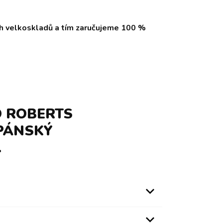
ch velkoskladů a tím zaručujeme 100 %
O ROBERTS
PÁNSKÝ
.