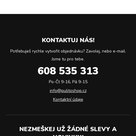
KONTAKTUJ NÁS!
Potřebuješ rychle vytvořit objednávku? Zavolej, nebo e-mail.
Jsme tu pro tebe.
608 535 313
Po-Čt 9-16, Pá 9-15
info@pulitoshop.cz
Kontaktní údaje
NEZMEŠKEJ UŽ ŽÁDNÉ SLEVY A