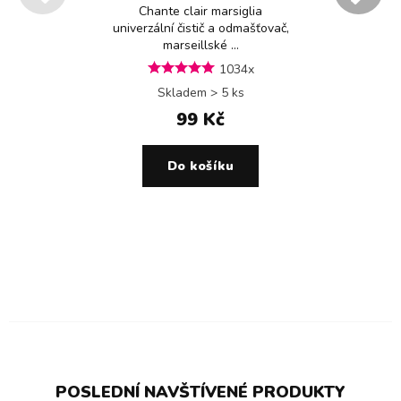
Chante clair marsiglia
univerzální čistič a odmašťovač,
marseillské ...
1034x
Skladem > 5 ks
99 Kč
Do košíku
POSLEDNÍ NAVŠTÍVENÉ PRODUKTY