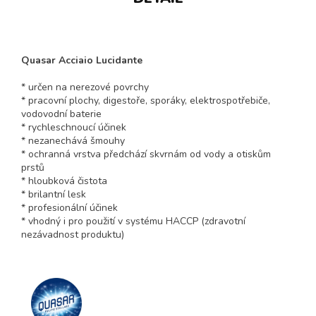
Quasar Acciaio Lucidante
* určen na nerezové povrchy
* pracovní plochy, digestoře, sporáky, elektrospotřebiče,
vodovodní baterie
* rychleschnoucí účinek
* nezanechává šmouhy
* ochranná vrstva předchází skvrnám od vody a otiskům
prstů
* hloubková čistota
* brilantní lesk
* profesionální účinek
* vhodný i pro použití v systému HACCP (zdravotní
nezávadnost produktu)