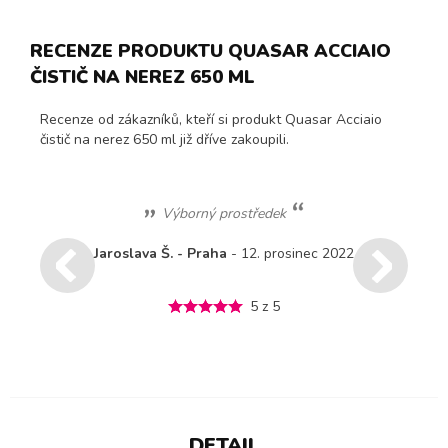
RECENZE PRODUKTU QUASAR ACCIAIO
ČISTIČ NA NEREZ 650 ML
Recenze od zákazníků, kteří si produkt Quasar Acciaio
čistič na nerez 650 ml již dříve zakoupili.
Výborný prostředek
Jaroslava Š. - Praha
- 12. prosinec 2022
5 z 5
DETAIL