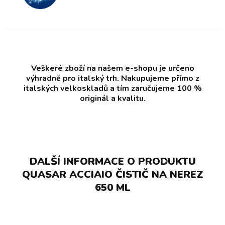
Veškeré zboží na našem e-shopu je určeno
výhradně pro italský trh. Nakupujeme přímo z
italských velkoskladů a tím zaručujeme 100 %
originál a kvalitu.
DALŠÍ INFORMACE O PRODUKTU
QUASAR ACCIAIO ČISTIČ NA NEREZ
650 ML