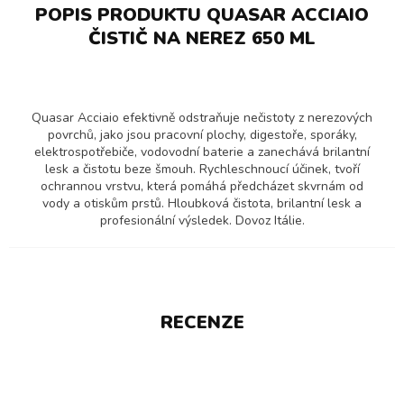
POPIS PRODUKTU QUASAR ACCIAIO
ČISTIČ NA NEREZ 650 ML
Quasar Acciaio efektivně odstraňuje nečistoty z nerezových
povrchů, jako jsou pracovní plochy, digestoře, sporáky,
elektrospotřebiče, vodovodní baterie a zanechává brilantní
lesk a čistotu beze šmouh. Rychleschnoucí účinek, tvoří
ochrannou vrstvu, která pomáhá předcházet skvrnám od
vody a otiskům prstů. Hloubková čistota, brilantní lesk a
profesionální výsledek. Dovoz Itálie.
RECENZE