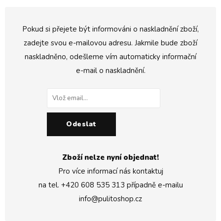
Pokud si přejete být informováni o naskladnění zboží,
zadejte svou e-mailovou adresu. Jakmile bude zboží
naskladněno, odešleme vím automaticky informační
e-mail o naskladnění.
Odeslat
Zboží nelze nyní objednat!
Pro více informací nás kontaktuj
na tel.
+420 608 535 313
případně e-mailu
info@pulitoshop.cz