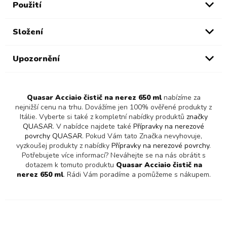
Použití
Složení
Upozornění
Quasar Acciaio čistič na nerez 650 ml
nabízíme za
nejnižší cenu na trhu. Dovážíme jen 100% ověřené produkty z
Itálie. Vyberte si také z kompletní nabídky produktů
značky
QUASAR
. V nabídce najdete také
Přípravky na nerezové
povrchy QUASAR
. Pokud Vám tato Značka nevyhovuje,
vyzkoušej produkty z nabídky
Přípravky na nerezové povrchy
.
Potřebujete více informací? Neváhejte se na nás obrátit s
dotazem k tomuto produktu
Quasar Acciaio čistič na
nerez 650 ml
. Rádi Vám poradíme a pomůžeme s nákupem.