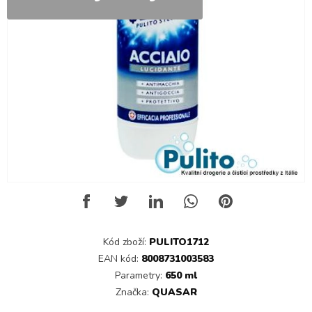
Kód zboží:
PULITO1712
EAN kód:
8008731003583
Parametry:
650 ml
Značka:
QUASAR