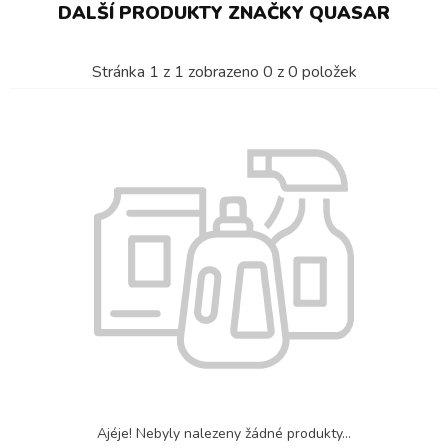
DALŠÍ PRODUKTY ZNAČKY QUASAR
Stránka
1
z
1
zobrazeno
0
z
0
položek
Ajéje! Nebyly nalezeny žádné produkty...