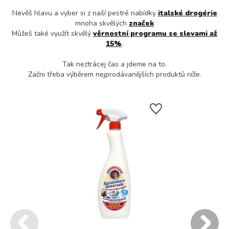
Nevěš hlavu a vyber si z naší pestré nabídky
italské drogérie
mnoha skvělých
značek
Můžeš také využít skvělý
věrnostní programu se slevami až
15%
.
Tak neztrácej čas a jdeme na to.
Začni třeba výběrem nejprodávanějších produktů níže.