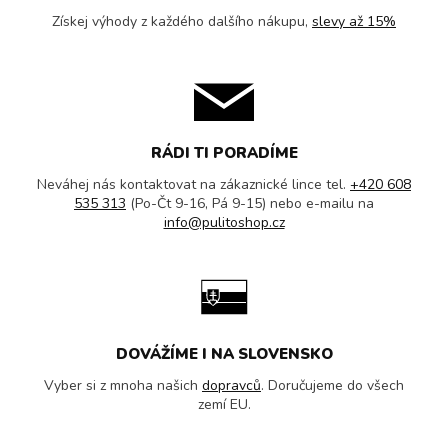
Získej výhody z každého dalšího nákupu,
slevy až 15%
RÁDI TI PORADÍME
Neváhej nás kontaktovat na zákaznické lince tel.
+420 608
535 313
(Po-Čt 9-16, Pá 9-15) nebo e-mailu na
info@pulitoshop.cz
DOVÁŽÍME I NA SLOVENSKO
Vyber si z mnoha našich
dopravců
. Doručujeme do všech
zemí EU.