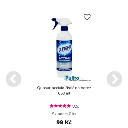
Quasar acciaio čistič na nerez
650 ml
82x
Skladem 0 ks
99 Kč