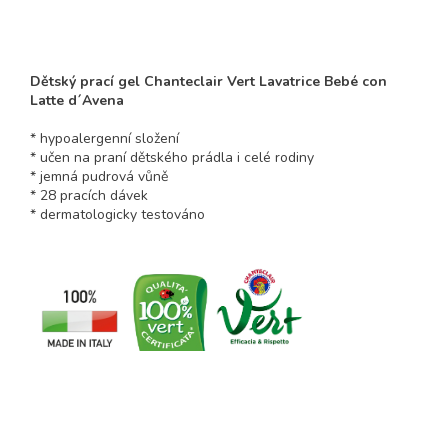
Dětský prací gel Chanteclair Vert Lavatrice Bebé con
Latte d´Avena
* hypoalergenní složení
* učen na praní dětského prádla i celé rodiny
* jemná pudrová vůně
* 28 pracích dávek
* dermatologicky testováno