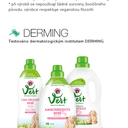
* při výrobě se nepoužívají žádné suroviny živočišného
původu, výrobce respektuje veganskou filozofii
Testováno dermatologickým institutem DERMING