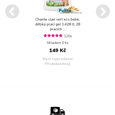
Chante clair vert eco bebé,
dětský prací gel 1,428 lt, 28
pracích ...
120x
Skladem 0 ks
149 Kč
Nyní vyprodáno!
Předobjednej!