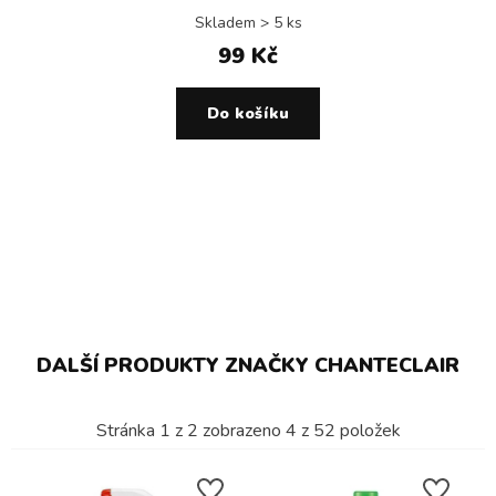
Skladem > 5 ks
99 Kč
Do košíku
DALŠÍ PRODUKTY ZNAČKY CHANTECLAIR
Stránka
1
z
2
zobrazeno
4
z
52
položek