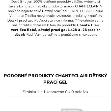
Dovážíme jen 100% ověřené produkty z Itálie. Vyberte si
také z kompletní nabídky produktů
značky CHANTECLAIR
. V
nabídce najdete také
Dětský prací gel CHANTECLAIR
. Pokud
Vám tato Značka nevyhovuje, vyzkoušej produkty z nabídky
Dětský prací gel
. Potřebujete více informací? Neváhejte se na
nás obrátit s dotazem k tomuto produktu
Chante Clair
Vert Eco Bebé, dětský prací gel 1,428 lt, 28 pracích
dávek
. Rádi Vám poradíme a pomůžeme s nákupem.
PODOBNÉ PRODUKTY CHANTECLAIR DĚTSKÝ
PRACÍ GEL
Stránka
1
z
1
zobrazeno
0
z
0
položek