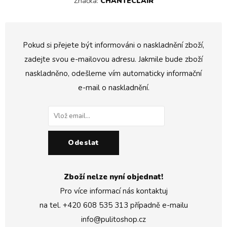
Značka:
CHANTECLAIR
Pokud si přejete být informováni o naskladnění zboží,
zadejte svou e-mailovou adresu. Jakmile bude zboží
naskladněno, odešleme vím automaticky informační
e-mail o naskladnění.
Odeslat
Zboží nelze nyní objednat!
Pro více informací nás kontaktuj
na tel.
+420 608 535 313
případně e-mailu
info@pulitoshop.cz