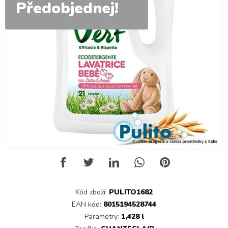
Předobjednej!
Kód zboží:
PULITO1682
EAN kód:
8015194528744
Parametry:
1,428 l