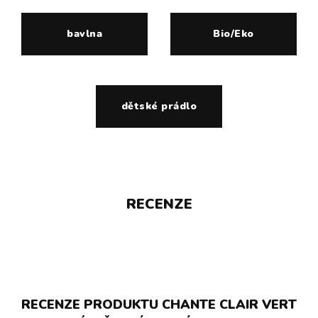
bavlna
Bio/Eko
dětské prádlo
RECENZE
RECENZE PRODUKTU CHANTE CLAIR VERT