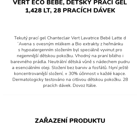
VERT ECO BEBÉ, DĚTSKÝ PRACÍ GEL
1,428 LT, 28 PRACÍCH DÁVEK
Tekutý prací gel Chanteclair Vert Lavatrice Bebé Latte d
´Avena s ovesným mlékem a Bio extrakty z heřmánku
s hypoalergenním složením byl speciálně vyvinut pro
nejjemnější dětskou pokožku. Vhodný na praní bílého i
barevného prádla. Neutrální dětská vůně s nádechem pudru
a esenciálními oleji. Složení bez barviv a fosfátů. Nyní ještě
koncentrovanější složení, + 30% účinnost v každé kapce.
Dermatologicky testováno na citlivou dětskou pokožku. 28
pracích dávek. Dovoz Itálie.
ZAŘAZENÍ PRODUKTU