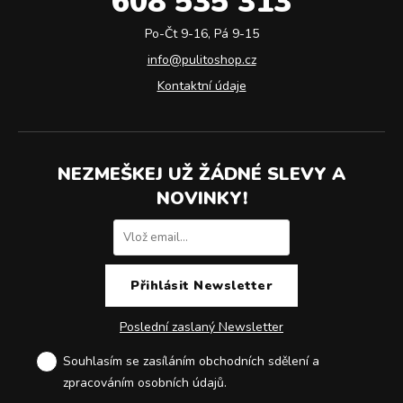
608 535 313
Po-Čt 9-16, Pá 9-15
info@pulitoshop.cz
Kontaktní údaje
NEZMEŠKEJ UŽ ŽÁDNÉ SLEVY A
NOVINKY!
Poslední zaslaný Newsletter
Souhlasím se zasíláním obchodních sdělení a
zpracováním osobních údajů
.