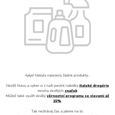
Ajéje! Nebyly nalezeny žádné produkty...
Nevěš hlavu a vyber si z naší pestré nabídky
italské drogérie
mnoha skvělých
značek
Můžeš také využít skvělý
věrnostní programu se slevami až
15%
.
Tak neztrácej čas a jdeme na to.