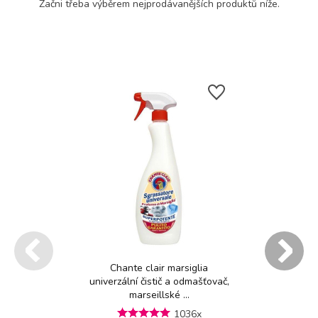
Začni třeba výběrem nejprodávanějších produktů níže.
Chante clair marsiglia
univerzální čistič a odmašťovač,
marseillské ...
1036x