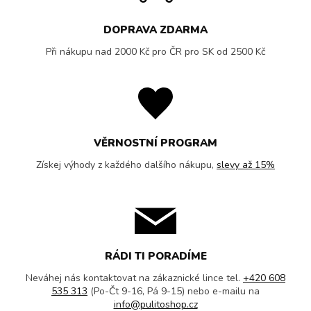
DOPRAVA ZDARMA
Při nákupu nad 2000 Kč pro ČR pro SK od 2500 Kč
VĚRNOSTNÍ PROGRAM
Získej výhody z každého dalšího nákupu,
slevy až 15%
RÁDI TI PORADÍME
Neváhej nás kontaktovat na zákaznické lince tel.
+420 608
535 313
(Po-Čt 9-16, Pá 9-15) nebo e-mailu na
info@pulitoshop.cz