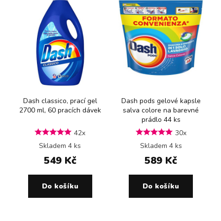
Dash classico, prací gel
Dash pods gelové kapsle
2700 ml, 60 pracích dávek
salva colore na barevné
prádlo 44 ks
42x
30x
Skladem 4 ks
Skladem 4 ks
549 Kč
589 Kč
Do košíku
Do košíku