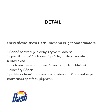
DETAIL
Odstraňovač skvrn Dash Diamond Bright Smacchiatore
* účinně odstraňuje skvrny, i ty velmi odolné
* specifikace: bílé a barevné prádlo, bavlna, syntetika,
mikrovlákno
* odstraňuje mastnotu i nežádoucí zápach z oblečení
* okamžitý účinek
* praktický formát ve spreji se snadno používá a redukuje
nadměrnou spotřebu přípravku