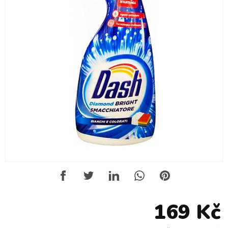
169 Kč