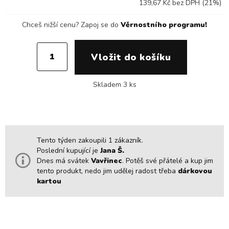
139,67 Kč bez DPH (21%)
Chceš nižší cenu?
Zapoj se do
Věrnostního programu!
Skladem 3 ks
Tento týden zakoupili 1 zákazník.
Poslední kupující je
Jana Š.
Dnes má svátek
Vavřinec
. Potěš své přátelé a kup jim
tento produkt, nedo jim udělej radost třeba
dárkovou
kartou