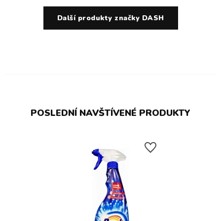
Další produkty značky DASH
POSLEDNÍ NAVŠTÍVENÉ PRODUKTY