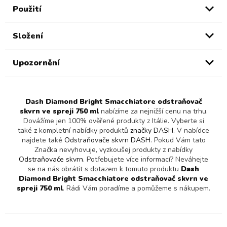
Použití
Složení
Upozornění
Dash Diamond Bright Smacchiatore odstraňovač
skvrn ve spreji 750 ml
nabízíme za nejnižší cenu na trhu.
Dovážíme jen 100% ověřené produkty z Itálie. Vyberte si
také z kompletní nabídky produktů
značky DASH
. V nabídce
najdete také
Odstraňovače skvrn DASH
. Pokud Vám tato
Značka nevyhovuje, vyzkoušej produkty z nabídky
Odstraňovače skvrn
. Potřebujete více informací? Neváhejte
se na nás obrátit s dotazem k tomuto produktu
Dash
Diamond Bright Smacchiatore odstraňovač skvrn ve
spreji 750 ml
. Rádi Vám poradíme a pomůžeme s nákupem.