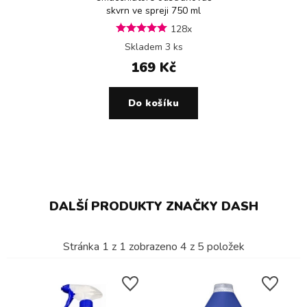
skvrn ve spreji 750 ml
128x
Skladem 3 ks
169 Kč
Do košíku
DALŠÍ PRODUKTY ZNAČKY DASH
Stránka
1
z
1
zobrazeno
4
z
5
položek