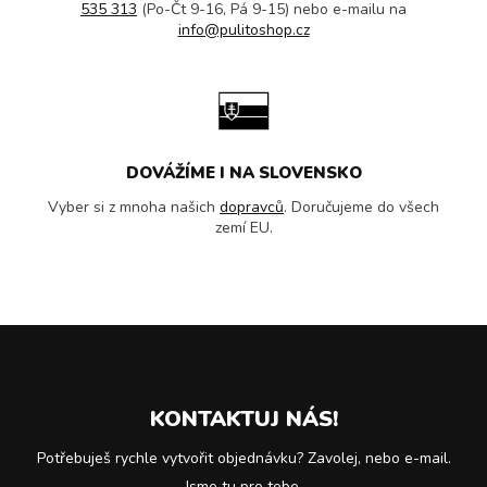
535 313
(Po-Čt 9-16, Pá 9-15) nebo e-mailu na
info@pulitoshop.cz
DOVÁŽÍME I NA SLOVENSKO
Vyber si z mnoha našich
dopravců
. Doručujeme do všech
zemí EU.
KONTAKTUJ NÁS!
Potřebuješ rychle vytvořit objednávku? Zavolej, nebo e-mail.
Jsme tu pro tebe.