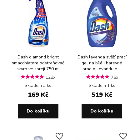
Dash diamond bright
Dash lavanda svěží prací
smacchiatore odstraňovač
gel na bílé i barevné
skvrn ve spreji 750 ml
prádlo, levandule ...
128x
75x
Skladem 3 ks
Skladem 1 ks
169 Kč
519 Kč
Do košíku
Do košíku