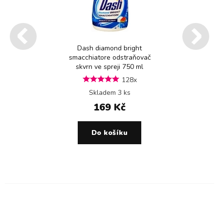
Dash diamond bright
smacchiatore odstraňovač
skvrn ve spreji 750 ml
128x
Skladem 3 ks
169 Kč
Do košíku