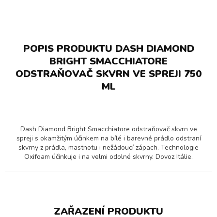
POPIS PRODUKTU DASH DIAMOND
BRIGHT SMACCHIATORE
ODSTRAŇOVAČ SKVRN VE SPREJI 750
ML
Dash Diamond Bright Smacchiatore odstraňovač skvrn ve
spreji s okamžitým účinkem na bílé i barevné prádlo odstraní
skvrny z prádla, mastnotu i nežádoucí zápach. Technologie
Oxifoam účinkuje i na velmi odolné skvrny. Dovoz Itálie.
ZAŘAZENÍ PRODUKTU