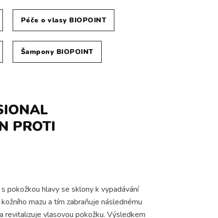
Péče o vlasy BIOPOINT
Šampony BIOPOINT
SIONAL
N PROTI
y s pokožkou hlavy se sklony k vypadávání
rbu kožního mazu a tím zabraňuje následnému
i a revitalizuje vlasovou pokožku. Výsledkem