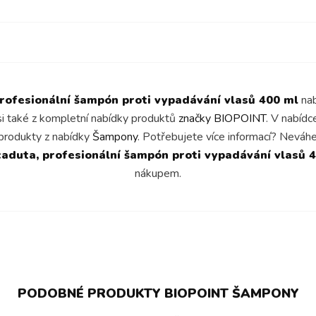
profesionální šampón proti vypadávání vlasů 400 ml
nab
si také z kompletní nabídky produktů
značky BIOPOINT
. V nabíd
produkty z nabídky
Šampony
. Potřebujete více informací? Neváh
caduta, profesionální šampón proti vypadávání vlasů 
nákupem.
PODOBNÉ PRODUKTY BIOPOINT ŠAMPONY