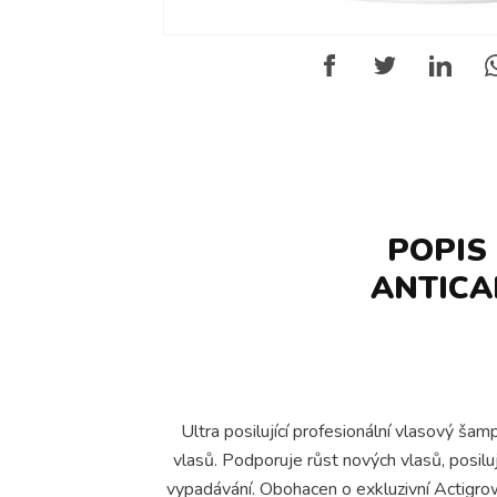
POPIS
ANTICA
Ultra posilující profesionální vlasový š
vlasů. Podporuje růst nových vlasů, posilu
vypadávání. Obohacen o exkluzivní Actigrow 