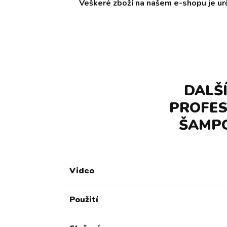
Veškeré zboží na našem e-shopu je ur
DALŠ
PROFES
ŠAMPÓ
Video
Použití