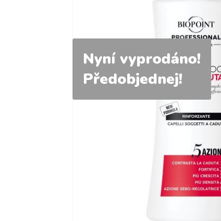
Nyní vyprodáno!
Předobjednej!