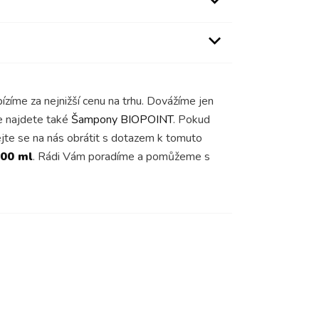
ízíme za nejnižší cenu na trhu. Dovážíme jen
ce najdete také
Šampony BIOPOINT
. Pokud
ejte se na nás obrátit s dotazem k tomuto
400 ml
. Rádi Vám poradíme a pomůžeme s