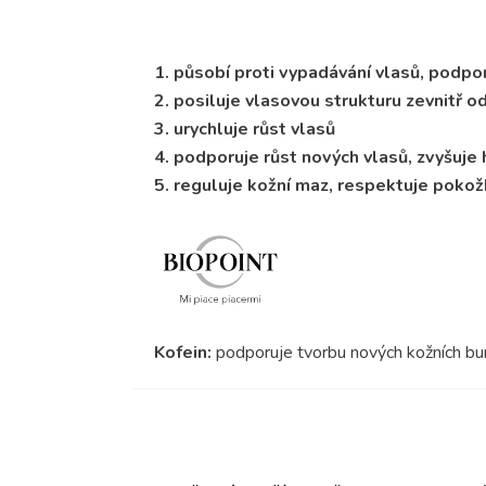
1. působí proti vypadávání vlasů, podporu
2. posiluje vlasovou strukturu zevnitř o
3. urychluje růst vlasů
4. podporuje růst nových vlasů, zvyšuje 
5. reguluje kožní maz, respektuje pokož
Kofein:
podporuje tvorbu nových kožních buně