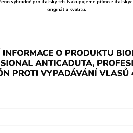
čeno výhradně pro italský trh. Nakupujeme přímo z italský
originál a kvalitu.
Í INFORMACE O PRODUKTU BIO
SIONAL ANTICADUTA, PROFES
N PROTI VYPADÁVÁNÍ VLASŮ 