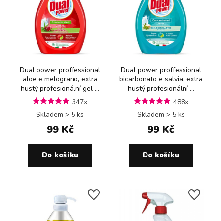
Dual power proffessional
Dual power proffessional
aloe e melograno, extra
bicarbonato e salvia, extra
hustý profesionální gel ...
hustý profesionální ...
347x
488x
Skladem > 5 ks
Skladem > 5 ks
99 Kč
99 Kč
Do košíku
Do košíku