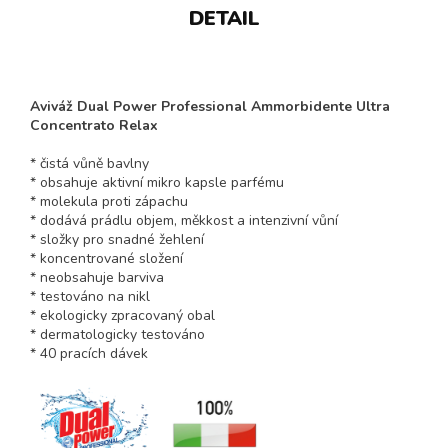
DETAIL
Aviváž Dual Power Professional Ammorbidente Ultra
Concentrato Relax
* čistá vůně bavlny
* obsahuje aktivní mikro kapsle parfému
* molekula proti zápachu
* dodává prádlu objem, měkkost a intenzivní vůní
* složky pro snadné žehlení
* koncentrované složení
* neobsahuje barviva
* testováno na nikl
* ekologicky zpracovaný obal
* dermatologicky testováno
* 40 pracích dávek