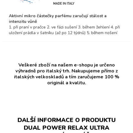
Aktivní mikro částečky parfému zaručují stálost a
intenzitu vůně
1. při praní v pračce 2. ve fázi sušení 3. během žehlení 4. při
uložení prádla v šatníku (až po 12 týdnů) 5. během nošení
Veškeré zboží na našem e-shopu je určeno
výhradně pro italský trh. Nakupujeme přímo z
italských velkoskladů a tím zaručujeme 100 %
originál a kvalitu.
DALŠÍ INFORMACE O PRODUKTU
DUAL POWER RELAX ULTRA