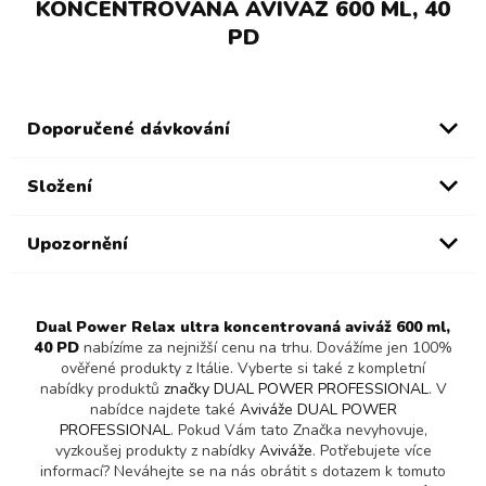
KONCENTROVANÁ AVIVÁŽ 600 ML, 40
PD
Doporučené dávkování
Složení
Upozornění
Dual Power Relax ultra koncentrovaná aviváž 600 ml,
40 PD
nabízíme za nejnižší cenu na trhu. Dovážíme jen 100%
ověřené produkty z Itálie. Vyberte si také z kompletní
nabídky produktů
značky DUAL POWER PROFESSIONAL
. V
nabídce najdete také
Aviváže DUAL POWER
PROFESSIONAL
. Pokud Vám tato Značka nevyhovuje,
vyzkoušej produkty z nabídky
Aviváže
. Potřebujete více
informací? Neváhejte se na nás obrátit s dotazem k tomuto