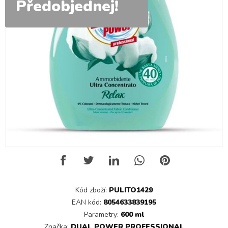
Předobjednej!
Kód zboží:
PULITO1429
EAN kód:
8054633839195
Parametry:
600 ml
Značka:
DUAL POWER PROFESSIONAL