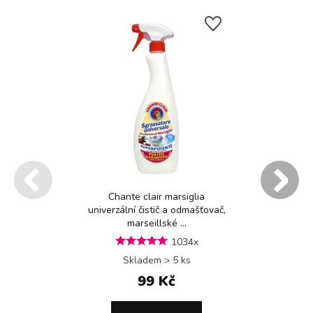
Chante clair marsiglia
univerzální čistič a odmašťovač,
marseillské ...
1034x
Skladem > 5 ks
99 Kč