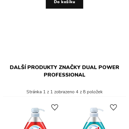
Do košíku
DALŠÍ PRODUKTY ZNAČKY DUAL POWER
PROFESSIONAL
Stránka
1
z
1
zobrazeno
4
z
8
položek