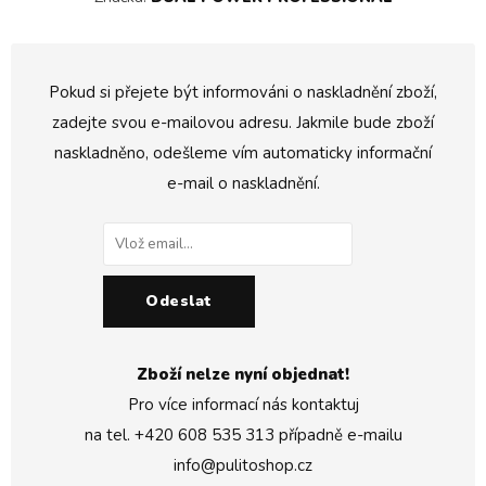
Pokud si přejete být informováni o naskladnění zboží,
zadejte svou e-mailovou adresu. Jakmile bude zboží
naskladněno, odešleme vím automaticky informační
e-mail o naskladnění.
Odeslat
Zboží nelze nyní objednat!
Pro více informací nás kontaktuj
na tel.
+420 608 535 313
případně e-mailu
info@pulitoshop.cz