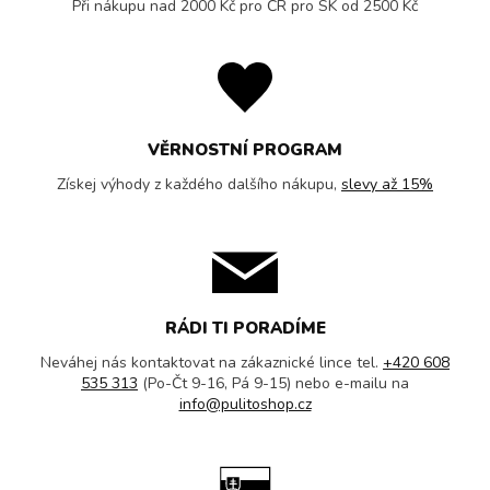
Při nákupu nad 2000 Kč pro ČR pro SK od 2500 Kč
VĚRNOSTNÍ PROGRAM
Získej výhody z každého dalšího nákupu,
slevy až 15%
RÁDI TI PORADÍME
Neváhej nás kontaktovat na zákaznické lince tel.
+420 608
535 313
(Po-Čt 9-16, Pá 9-15) nebo e-mailu na
info@pulitoshop.cz