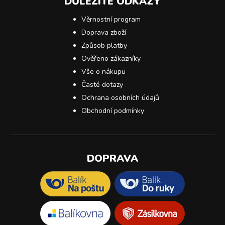
DŮLEŽITÉ ODKAZY
Věrnostní program
Doprava zboží
Způsob platby
Ověřeno zákazníky
Vše o nákupu
Časté dotazy
Ochrana osobních údajů
Obchodní podmínky
DOPRAVA