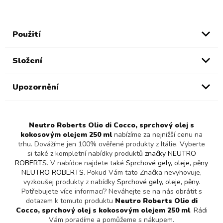
Použití
Složení
Upozornění
Neutro Roberts Olio di Cocco, sprchový olej s
kokosovým olejem 250 ml
nabízíme za nejnižší cenu na
trhu. Dovážíme jen 100% ověřené produkty z Itálie. Vyberte
si také z kompletní nabídky produktů
značky NEUTRO
ROBERTS
. V nabídce najdete také
Sprchové gely, oleje, pěny
NEUTRO ROBERTS
. Pokud Vám tato Značka nevyhovuje,
vyzkoušej produkty z nabídky
Sprchové gely, oleje, pěny
.
Potřebujete více informací? Neváhejte se na nás obrátit s
dotazem k tomuto produktu
Neutro Roberts Olio di
Cocco, sprchový olej s kokosovým olejem 250 ml
. Rádi
Vám poradíme a pomůžeme s nákupem.