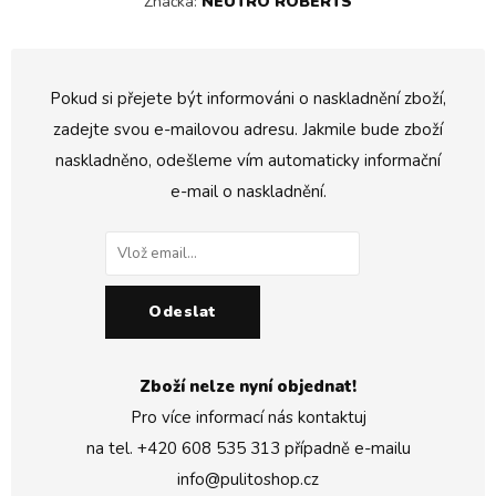
Značka:
NEUTRO ROBERTS
Pokud si přejete být informováni o naskladnění zboží,
zadejte svou e-mailovou adresu. Jakmile bude zboží
naskladněno, odešleme vím automaticky informační
e-mail o naskladnění.
Odeslat
Zboží nelze nyní objednat!
Pro více informací nás kontaktuj
na tel.
+420 608 535 313
případně e-mailu
info@pulitoshop.cz