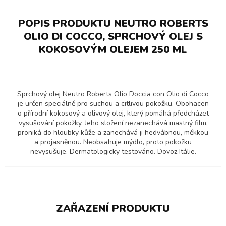
POPIS PRODUKTU NEUTRO ROBERTS
OLIO DI COCCO, SPRCHOVÝ OLEJ S
KOKOSOVÝM OLEJEM 250 ML
Sprchový olej Neutro Roberts Olio Doccia con Olio di Cocco
je určen speciálně pro suchou a citlivou pokožku. Obohacen
o přírodní kokosový a olivový olej, který pomáhá předcházet
vysušování pokožky. Jeho složení nezanechává mastný film,
proniká do hloubky kůže a zanechává ji hedvábnou, měkkou
a projasněnou. Neobsahuje mýdlo, proto pokožku
nevysušuje. Dermatologicky testováno. Dovoz Itálie.
ZAŘAZENÍ PRODUKTU