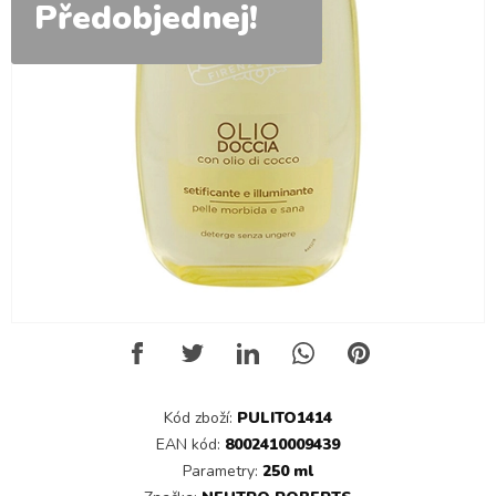
Předobjednej!
Kód zboží:
PULITO1414
EAN kód:
8002410009439
Parametry:
250 ml