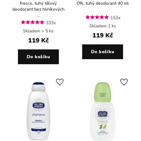
fresco, tuhý tělový
0%, tuhý deodorant 40 ml
deodorant bez hliníkových
...
153x
333x
Skladem 1 ks
Skladem > 5 ks
119 Kč
119 Kč
Do košíku
Do košíku