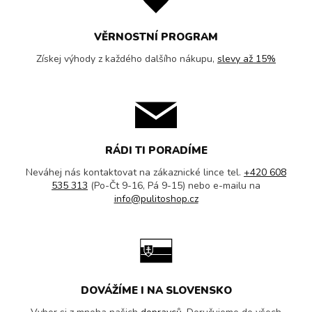
VĚRNOSTNÍ PROGRAM
Získej výhody z každého dalšího nákupu,
slevy až 15%
RÁDI TI PORADÍME
Neváhej nás kontaktovat na zákaznické lince tel.
+420 608
535 313
(Po-Čt 9-16, Pá 9-15) nebo e-mailu na
info@pulitoshop.cz
DOVÁŽÍME I NA SLOVENSKO