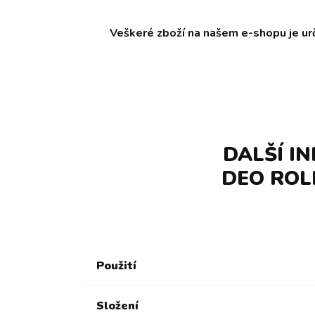
Veškeré zboží na našem e-shopu je ur
DALŠÍ I
DEO ROL
Použití
Složení