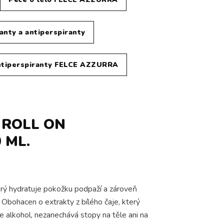
nty a antiperspiranty
ntiperspiranty FELCE AZZURRA
 ROLL ON
 ML.
erý hydratuje pokožku podpaží a zároveň
 Obohacen o extrakty z bílého čaje, který
e alkohol, nezanechává stopy na těle ani na