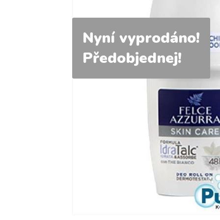
Nyní vyprodáno!
Předobjednej!