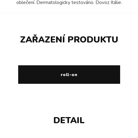
oblečení. Dermatologicky testováno. Dovoz Itálie.
ZAŘAZENÍ PRODUKTU
roll-on
DETAIL