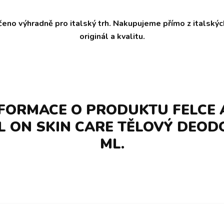
čeno výhradně pro italský trh. Nakupujeme přímo z italský
originál a kvalitu.
NFORMACE O PRODUKTU FELCE
L ON SKIN CARE TĚLOVÝ DEOD
ML.