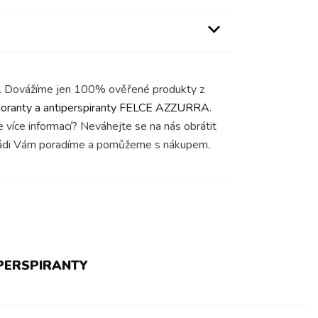
hu. Dovážíme jen 100% ověřené produkty z
oranty a antiperspiranty FELCE AZZURRA
.
e více informací? Neváhejte se na nás obrátit
ádi Vám poradíme a pomůžeme s nákupem.
PERSPIRANTY