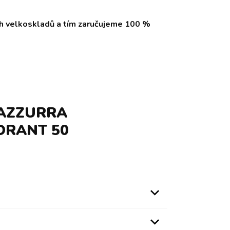
ch velkoskladů a tím zaručujeme 100 %
 AZZURRA
ORANT 50