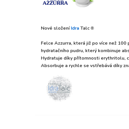
Nové složení
Idra
Talc
®
Felce Azzurra, která již po více než 100
hydratačního pudru, který kombinuje ab
Hydratuje díky přítomnosti erythritolu,
Absorbuje a rychle se vstřebává díky z