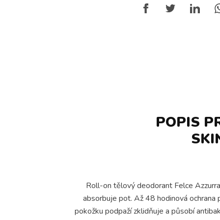
POPIS P
SKI
Roll-on tělový deodorant Felce Azzurra
absorbuje pot. Až 48 hodinová ochrana pr
pokožku podpaží zklidňuje a působí antibak