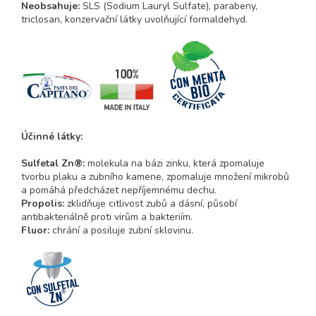
Neobsahuje:
SLS (Sodium Lauryl Sulfate), parabeny,
triclosan, konzervační látky uvolňující formaldehyd.
Účinné látky:
Sulfetal Zn®:
molekula na bázi zinku, která zpomaluje
tvorbu plaku a zubního kamene, zpomaluje množení mikrobů
a pomáhá předcházet nepříjemnému dechu.
Propolis:
zklidňuje citlivost zubů a dásní, působí
antibakteriálně proti virům a bakteriím.
Fluor:
chrání a posiluje zubní sklovinu.