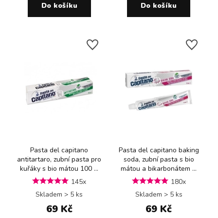
Do košíku
Do košíku
Pasta del capitano
Pasta del capitano baking
antitartaro, zubní pasta pro
soda, zubní pasta s bio
kuřáky s bio mátou 100 ...
mátou a bikarbonátem ...
145x
180x
Skladem > 5 ks
Skladem > 5 ks
69 Kč
69 Kč