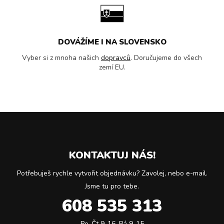
DOVÁŽÍME I NA SLOVENSKO
Vyber si z mnoha našich
dopravců
. Doručujeme do všech
zemí EU.
KONTAKTUJ NÁS!
Potřebuješ rychle vytvořit objednávku? Zavolej, nebo e-mail.
Jsme tu pro tebe.
608 535 313
Po-Čt 9-16, Pá 9-15