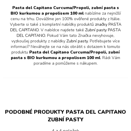
Pasta del Capitano Curcuma/Propoli, zubní pasta s
BIO kurkumou a propolisem 100 ml
nabízíme za nejnižší
cenu na trhu. Dovážíme jen 100% ověřené produkty z Itálie.
Vyberte si také z kompletní nabídky produktů
značky PASTA
DEL CAPITANO
. V nabídce najdete také
Zubní pasty PASTA
DEL CAPITANO
. Pokud Vám tato Značka nevyhovuje,
vyzkoušej produkty z nabídky
Zubní pasty
. Potřebujete více
informací? Neváhejte se na nás obrátit s dotazem k tomuto
produktu
Pasta del Capitano Curcuma/Propoli, zubní
pasta s BIO kurkumou a propolisem 100 ml
. Rádi Vám
poradíme a pomůžeme s nákupem.
PODOBNÉ PRODUKTY PASTA DEL CAPITANO
ZUBNÍ PASTY