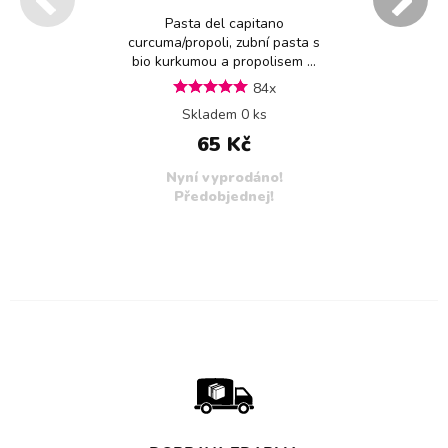
Pasta del capitano
curcuma/propoli, zubní pasta s
bio kurkumou a propolisem ...
84x
Skladem 0 ks
65 Kč
Nyní vyprodáno!
Předobjednej!