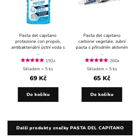
Pasta del capitano
Pasta del capitano
protezione con propoli,
carbone vegetale, zubní
antibakteriální ústní voda s
pasta s přírodním aktivním
...
...
192x
260x
Skladem > 5 ks
Skladem > 5 ks
69 Kč
65 Kč
Do košíku
Do košíku
Další produkty značky PASTA DEL CAPITANO