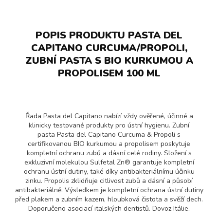
POPIS PRODUKTU PASTA DEL
CAPITANO CURCUMA/PROPOLI,
ZUBNÍ PASTA S BIO KURKUMOU A
PROPOLISEM 100 ML
Řada Pasta del Capitano nabízí vždy ověřené, účinné a
klinicky testované produkty pro ústní hygienu. Zubní
pasta Pasta del Capitano Curcuma & Propoli s
certifikovanou BIO kurkumou a propolisem poskytuje
kompletní ochranu zubů a dásní celé rodiny. Složení s
exkluzivní molekulou Sulfetal Zn® garantuje kompletní
ochranu ústní dutiny, také díky antibakteriálnímu účinku
zinku. Propolis zklidňuje citlivost zubů a dásní a působí
antibakteriálně. Výsledkem je kompletní ochrana ústní dutiny
před plakem a zubním kazem, hloubková čistota a svěží dech.
Doporučeno asociací italských dentistů. Dovoz Itálie.