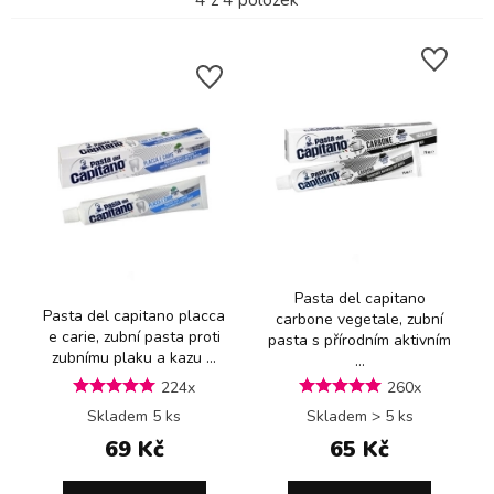
4
z
4
položek
Pasta del capitano
Pasta del capitano placca
carbone vegetale, zubní
e carie, zubní pasta proti
pasta s přírodním aktivním
zubnímu plaku a kazu ...
...
224x
260x
Skladem 5 ks
Skladem > 5 ks
69 Kč
65 Kč