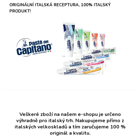
ORIGINÁLNÍ ITALSKÁ RECEPTURA, 100% ITALSKÝ
PRODUKT!
Veškeré zboží na našem e-shopu je určeno
výhradně pro italský trh. Nakupujeme přímo z
italských velkoskladů a tím zaručujeme 100 %
originál a kvalitu.