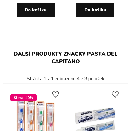
Do košíku
Do košíku
DALŠÍ PRODUKTY ZNAČKY PASTA DEL
CAPITANO
Stránka
1
z
1
zobrazeno
4
z
8
položek
Sleva -40%