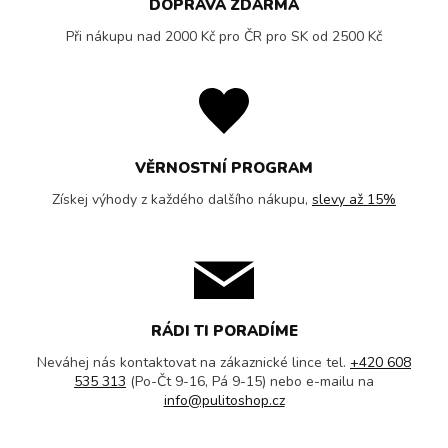
DOPRAVA ZDARMA
Při nákupu nad 2000 Kč pro ČR pro SK od 2500 Kč
VĚRNOSTNÍ PROGRAM
Získej výhody z každého dalšího nákupu,
slevy až 15%
RÁDI TI PORADÍME
Neváhej nás kontaktovat na zákaznické lince tel.
+420 608
535 313
(Po-Čt 9-16, Pá 9-15) nebo e-mailu na
info@pulitoshop.cz