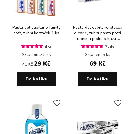
Pasta del capitano family
Pasta del capitano placca
soft, zubní kartáček 1 ks
e carie, zubní pasta proti
zubnímu plaku a kazu ...
45x
224x
Skladem > 5 ks
Skladem 5 ks
29 Kč
69 Kč
49 Kč
Do košíku
Do košíku