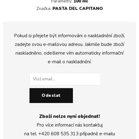
Parametry:
100 ml
Značka:
PASTA DEL CAPITANO
Pokud si přejete být informováni o naskladnění zboží,
zadejte svou e-mailovou adresu. Jakmile bude zboží
naskladněno, odešleme vím automaticky informační
e-mail o naskladnění.
Odeslat
Zboží nelze nyní objednat!
Pro více informací nás kontaktuj
na tel.
+420 608 535 313
případně e-mailu