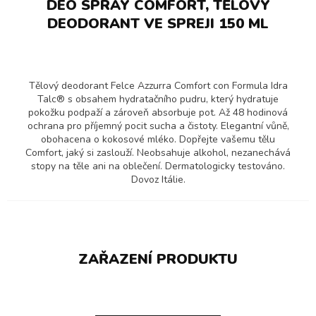
DEO SPRAY COMFORT, TĚLOVÝ
DEODORANT VE SPREJI 150 ML
Tělový deodorant Felce Azzurra Comfort con Formula Idra
Talc® s obsahem hydratačního pudru, který hydratuje
pokožku podpaží a zároveň absorbuje pot. Až 48 hodinová
ochrana pro příjemný pocit sucha a čistoty. Elegantní vůně,
obohacena o kokosové mléko. Dopřejte vašemu tělu
Comfort, jaký si zaslouží. Neobsahuje alkohol, nezanechává
stopy na těle ani na oblečení. Dermatologicky testováno.
Dovoz Itálie.
ZAŘAZENÍ PRODUKTU