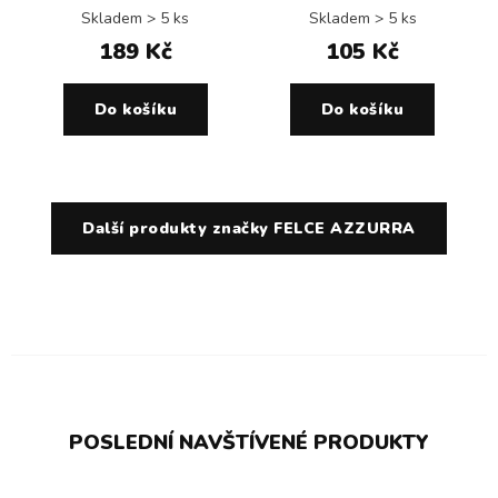
Skladem > 5 ks
Skladem > 5 ks
189 Kč
105 Kč
Do košíku
Do košíku
Další produkty značky FELCE AZZURRA
POSLEDNÍ NAVŠTÍVENÉ PRODUKTY