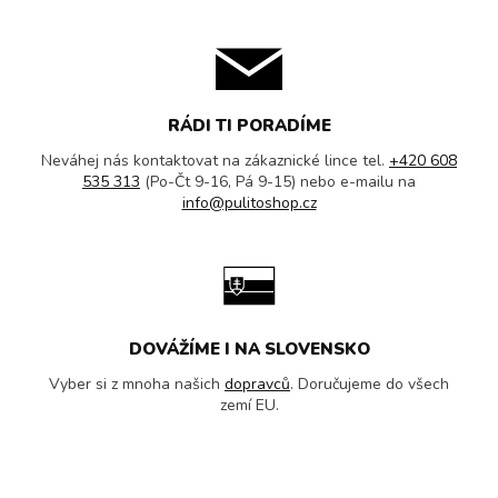
RÁDI TI PORADÍME
Neváhej nás kontaktovat na zákaznické lince tel.
+420 608
535 313
(Po-Čt 9-16, Pá 9-15) nebo e-mailu na
info@pulitoshop.cz
DOVÁŽÍME I NA SLOVENSKO
Vyber si z mnoha našich
dopravců
. Doručujeme do všech
zemí EU.