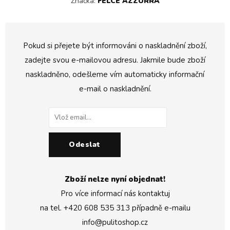
Značka:
FELCE AZZURRA
Pokud si přejete být informováni o naskladnění zboží,
zadejte svou e-mailovou adresu. Jakmile bude zboží
naskladněno, odešleme vím automaticky informační
e-mail o naskladnění.
Odeslat
Zboží nelze nyní objednat!
Pro více informací nás kontaktuj
na tel.
+420 608 535 313
případně e-mailu
info@pulitoshop.cz