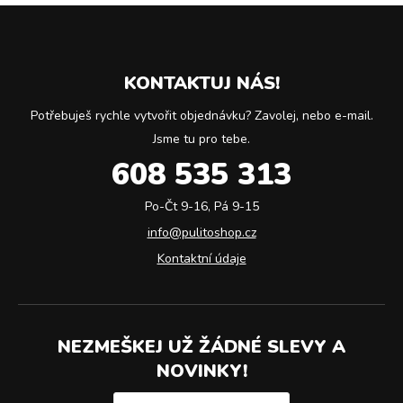
KONTAKTUJ NÁS!
Potřebuješ rychle vytvořit objednávku? Zavolej, nebo e-mail.
Jsme tu pro tebe.
608 535 313
Po-Čt 9-16, Pá 9-15
info@pulitoshop.cz
Kontaktní údaje
NEZMEŠKEJ UŽ ŽÁDNÉ SLEVY A
NOVINKY!