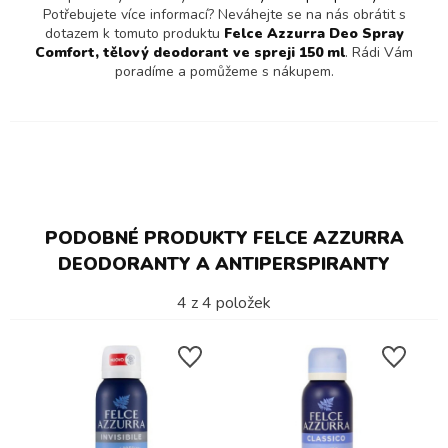
Potřebujete více informací? Neváhejte se na nás obrátit s
dotazem k tomuto produktu
Felce Azzurra Deo Spray
Comfort, tělový deodorant ve spreji 150 ml
. Rádi Vám
poradíme a pomůžeme s nákupem.
PODOBNÉ PRODUKTY FELCE AZZURRA
DEODORANTY A ANTIPERSPIRANTY
4
z
4
položek