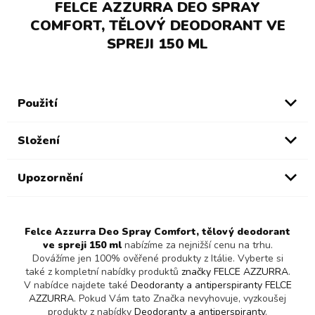
FELCE AZZURRA DEO SPRAY
COMFORT, TĚLOVÝ DEODORANT VE
SPREJI 150 ML
Použití
Složení
Upozornění
Felce Azzurra Deo Spray Comfort, tělový deodorant
ve spreji 150 ml
nabízíme za nejnižší cenu na trhu.
Dovážíme jen 100% ověřené produkty z Itálie. Vyberte si
také z kompletní nabídky produktů
značky FELCE AZZURRA
.
V nabídce najdete také
Deodoranty a antiperspiranty FELCE
AZZURRA
. Pokud Vám tato Značka nevyhovuje, vyzkoušej
produkty z nabídky
Deodoranty a antiperspiranty
.