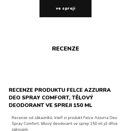
ve spreji
RECENZE
RECENZE PRODUKTU FELCE AZZURRA
DEO SPRAY COMFORT, TĚLOVÝ
DEODORANT VE SPREJI 150 ML
Recenze od zákazníků, kteří si produkt Felce Azzurra Deo
Spray Comfort, tělový deodorant ve spreji 150 ml již dříve
zakoupili.