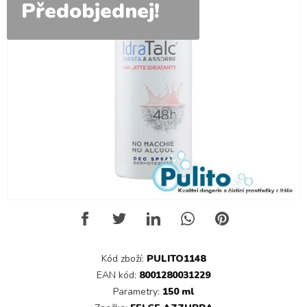
Předobjednej!
Kód zboží:
PULITO1148
EAN kód:
8001280031229
Parametry:
150 ml