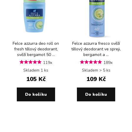
Felce azzurra deo roll on
Felce azzurra fresco svěží
fresh tělový deodorant,
tělový deodorant ve spreji,
svěží bergamot 50 ...
bergamot a ...
119x
189x
Skladem 1 ks
Skladem > 5 ks
105 Kč
109 Kč
Do košíku
Do košíku