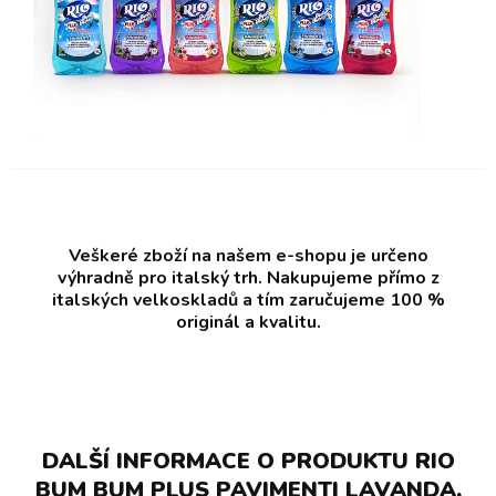
Veškeré zboží na našem e-shopu je určeno
výhradně pro italský trh. Nakupujeme přímo z
italských velkoskladů a tím zaručujeme 100 %
originál a kvalitu.
DALŠÍ INFORMACE O PRODUKTU RIO
BUM BUM PLUS PAVIMENTI LAVANDA,