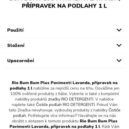
PŘÍPRAVEK NA PODLAHY 1 L
Použití
Složení
Upozornění
Rio Bum Bum Plus Pavimenti Lavanda, přípravek na
podlahy 1 l
nabízíme za nejnižší cenu na trhu. Dovážíme jen
100% ověřené produkty z Itálie. Vyberte si také z kompletní
nabídky produktů
značky RIO DETERGENTI
. V nabídce
najdete také
Čističe podlah RIO DETERGENTI
. Pokud Vám
tato Značka nevyhovuje, vyzkoušej produkty z nabídky
Čističe
podlah
. Potřebujete více informací? Neváhejte se na nás
obrátit s dotazem k tomuto produktu
Rio Bum Bum Plus
Pavimenti Lavanda, přípravek na podlahy 1 l
. Rádi Vám