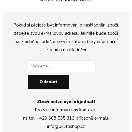
Pokud si přejete být informováni o naskladnění zboží,
zadejte svou e-mailovou adresu. Jakmile bude zboží
naskladněno, odešleme vím automaticky informační
e-mail o naskladnění.
Odeslat
Zboží nelze nyní objednat!
Pro více informací nás kontaktuj
na tel.
+420 608 535 313
případně e-mailu
info@pulitoshop.cz