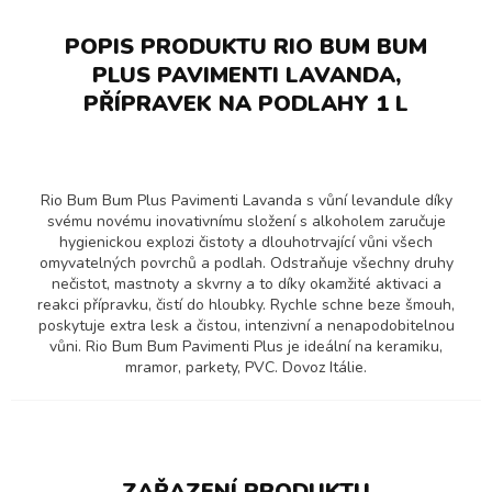
POPIS PRODUKTU RIO BUM BUM
PLUS PAVIMENTI LAVANDA,
PŘÍPRAVEK NA PODLAHY 1 L
Rio Bum Bum Plus Pavimenti Lavanda s vůní levandule díky
svému novému inovativnímu složení s alkoholem zaručuje
hygienickou explozi čistoty a dlouhotrvající vůni všech
omyvatelných povrchů a podlah. Odstraňuje všechny druhy
nečistot, mastnoty a skvrny a to díky okamžité aktivaci a
reakci přípravku, čistí do hloubky. Rychle schne beze šmouh,
poskytuje extra lesk a čistou, intenzivní a nenapodobitelnou
vůni. Rio Bum Bum Pavimenti Plus je ideální na keramiku,
mramor, parkety, PVC. Dovoz Itálie.
ZAŘAZENÍ PRODUKTU