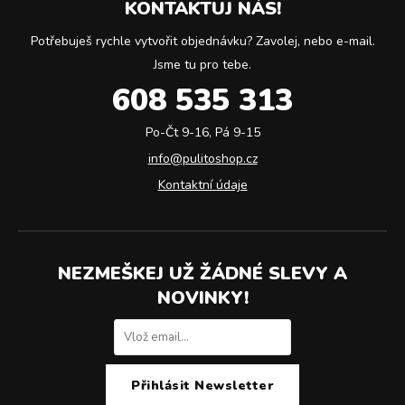
KONTAKTUJ NÁS!
Potřebuješ rychle vytvořit objednávku? Zavolej, nebo e-mail.
Jsme tu pro tebe.
608 535 313
Po-Čt 9-16, Pá 9-15
info@pulitoshop.cz
Kontaktní údaje
NEZMEŠKEJ UŽ ŽÁDNÉ SLEVY A
NOVINKY!