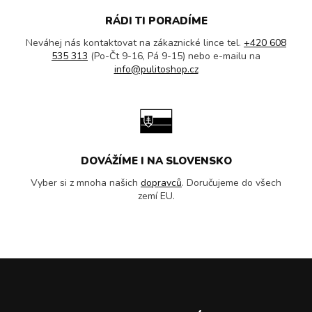
RÁDI TI PORADÍME
Neváhej nás kontaktovat na zákaznické lince tel.
+420 608
535 313
(Po-Čt 9-16, Pá 9-15) nebo e-mailu na
info@pulitoshop.cz
DOVÁŽÍME I NA SLOVENSKO
Vyber si z mnoha našich
dopravců
. Doručujeme do všech
zemí EU.