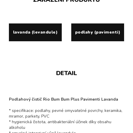
lavanda (levandule)
podlahy (pavimenti)
DETAIL
Podlahový čistič Rio Bum Bum Plus Pavimenti Lavanda
* specifikace: podlahy, pevné omyvatelné povrchy, keramika,
mramor, parkety, PVC
* hygienická čistota, antibakteriální účinek díky obsahu
alkoholu