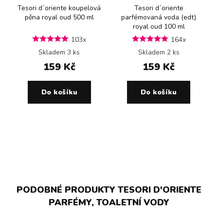
Tesori d´oriente koupelová
Tesori d´oriente
pěna royal oud 500 ml
parfémovaná voda (edt)
royal oud 100 ml
103x
164x
Skladem 3 ks
Skladem 2 ks
159 Kč
159 Kč
Do košíku
Do košíku
PODOBNÉ PRODUKTY TESORI D'ORIENTE
PARFÉMY, TOALETNÍ VODY