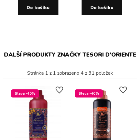
Do košíku
Do košíku
DALŠÍ PRODUKTY ZNAČKY TESORI D'ORIENTE
Stránka
1
z
1
zobrazeno
4
z
31
položek
Sleva -40%
Sleva -40%