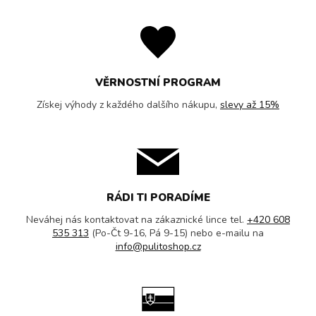
VĚRNOSTNÍ PROGRAM
Získej výhody z každého dalšího nákupu,
slevy až 15%
RÁDI TI PORADÍME
Neváhej nás kontaktovat na zákaznické lince tel.
+420 608
535 313
(Po-Čt 9-16, Pá 9-15) nebo e-mailu na
info@pulitoshop.cz