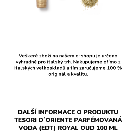
Veškeré zboží na našem e-shopu je určeno
výhradně pro italský trh. Nakupujeme přímo z
italských velkoskladů a tím zaručujeme 100 %
originál a kvalitu.
DALŠÍ INFORMACE O PRODUKTU
TESORI D´ORIENTE PARFÉMOVANÁ
VODA (EDT) ROYAL OUD 100 ML