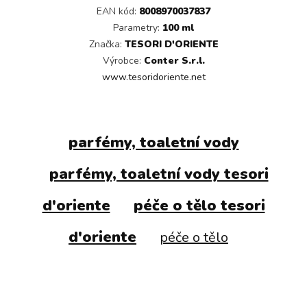
EAN kód:
8008970037837
Parametry:
100 ml
Značka:
TESORI D'ORIENTE
Výrobce:
Conter S.r.l.
www.tesoridoriente.net
parfémy, toaletní vody
parfémy, toaletní vody tesori
d'oriente
péče o tělo tesori
d'oriente
péče o tělo