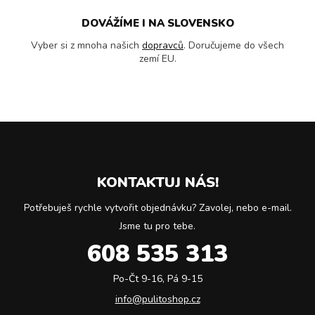
DOVÁŽÍME I NA SLOVENSKO
Vyber si z mnoha našich
dopravců
. Doručujeme do všech
zemí EU.
KONTAKTUJ NÁS!
Potřebuješ rychle vytvořit objednávku? Zavolej, nebo e-mail.
Jsme tu pro tebe.
608 535 313
Po-Čt 9-16, Pá 9-15
info@pulitoshop.cz