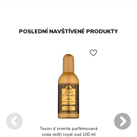
POSLEDNÍ NAVŠTÍVENÉ PRODUKTY
Tesori d´oriente parfémovaná
voda (edt) royal oud 100 ml