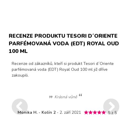
RECENZE PRODUKTU TESORI D´ORIENTE
PARFÉMOVANÁ VODA (EDT) ROYAL OUD
100 ML
Recenze od zákazníků, kteří si produkt Tesori d´Oriente
parfémovaná voda (EDT) Royal Oud 100 ml již dříve
zakoupili.
Krásná vůně
Monika H. - Kolín 2
- 2. září 2021
5 z 5