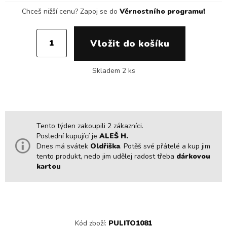
Chceš nižší cenu?
Zapoj se do
Věrnostního programu!
Skladem 2 ks
Tento týden zakoupili 2 zákazníci.
Poslední kupující je
ALEŠ H.
Dnes má svátek
Oldřiška
. Potěš své přátelé a kup jim
tento produkt, nedo jim udělej radost třeba
dárkovou
kartou
Kód zboží:
PULITO1081