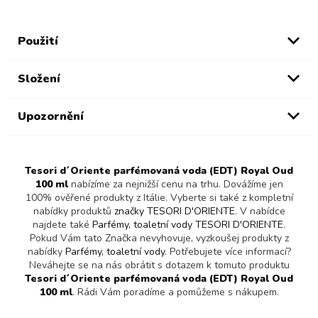
Použití
Složení
Upozornění
Tesori d´Oriente parfémovaná voda (EDT) Royal Oud
100 ml
nabízíme za nejnižší cenu na trhu. Dovážíme jen
100% ověřené produkty z Itálie. Vyberte si také z kompletní
nabídky produktů
značky TESORI D'ORIENTE
. V nabídce
najdete také
Parfémy, toaletní vody TESORI D'ORIENTE
.
Pokud Vám tato Značka nevyhovuje, vyzkoušej produkty z
nabídky
Parfémy, toaletní vody
. Potřebujete více informací?
Neváhejte se na nás obrátit s dotazem k tomuto produktu
Tesori d´Oriente parfémovaná voda (EDT) Royal Oud
100 ml
. Rádi Vám poradíme a pomůžeme s nákupem.