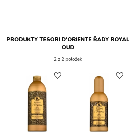
PRODUKTY TESORI D'ORIENTE ŘADY ROYAL
OUD
2
z
2
položek