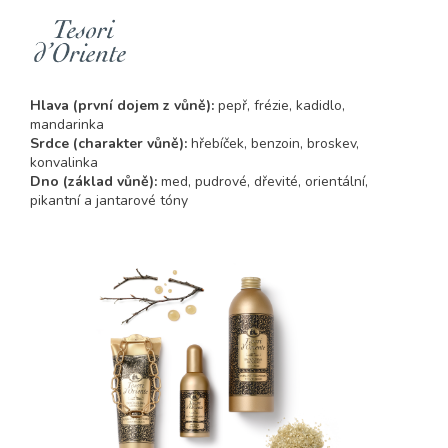
Hlava
(první dojem z vůně)
:
pepř, frézie, kadidlo,
mandarinka
Srdce
(charakter vůně)
:
hřebíček, benzoin, broskev,
konvalinka
Dno (základ vůně):
med, pudrové, dřevité, orientální,
pikantní a jantarové tóny